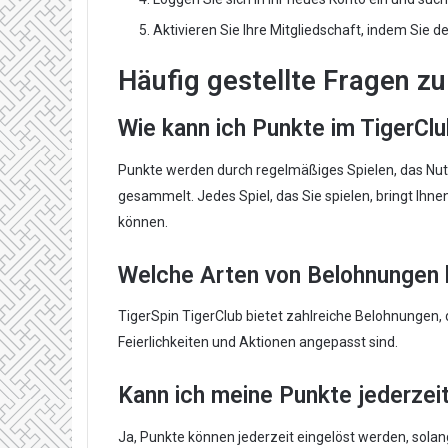
Aktivieren Sie Ihre Mitgliedschaft, indem Sie 
Häufig gestellte Fragen z
Wie kann ich Punkte im TigerCl
Punkte werden durch regelmäßiges Spielen, das Nu
gesammelt. Jedes Spiel, das Sie spielen, bringt Ihn
können.
Welche Arten von Belohnungen b
TigerSpin TigerClub bietet zahlreiche Belohnungen, 
Feierlichkeiten und Aktionen angepasst sind.
Kann ich meine Punkte jederzeit
Ja, Punkte können jederzeit eingelöst werden, sola