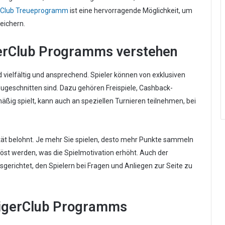
erClub Treueprogramm
ist eine hervorragende Möglichkeit, um
eichern.
gerClub Programms verstehen
 vielfältig und ansprechend. Spieler können von exklusiven
 zugeschnitten sind. Dazu gehören Freispiele, Cashback-
ßig spielt, kann auch an speziellen Turnieren teilnehmen, bei
lität belohnt. Je mehr Sie spielen, desto mehr Punkte sammeln
st werden, was die Spielmotivation erhöht. Auch der
sgerichtet, den Spielern bei Fragen und Anliegen zur Seite zu
TigerClub Programms