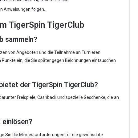
den Anweisungen folgen.
um TigerSpin TigerClub
ub sammeln?
tzen von Angeboten und die Teilnahme an Turnieren
en Punkte ein, die Sie später gegen Belohnungen eintauschen
ietet der TigerSpin TigerClub?
darunter Freispiele, Cashback und spezielle Geschenke, die an
 einlösen?
nge Sie die Mindestanforderungen für die gewünschte