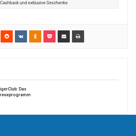
, Cashback und exklusive Geschenke
Reddit
VKontakte
Odnoklassniki
Pocket
Share via Email
Print
igerClub: Das
 Treueprogramm