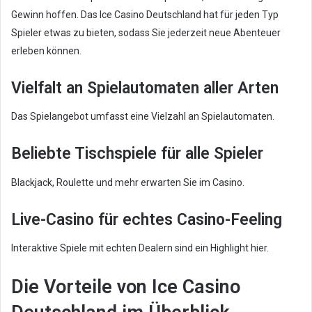
Gewinn hoffen. Das Ice Casino Deutschland hat für jeden Typ
Spieler etwas zu bieten, sodass Sie jederzeit neue Abenteuer
erleben können.
Vielfalt an Spielautomaten aller Arten
Das Spielangebot umfasst eine Vielzahl an Spielautomaten.
Beliebte Tischspiele für alle Spieler
Blackjack, Roulette und mehr erwarten Sie im Casino.
Live-Casino für echtes Casino-Feeling
Interaktive Spiele mit echten Dealern sind ein Highlight hier.
Die Vorteile von Ice Casino