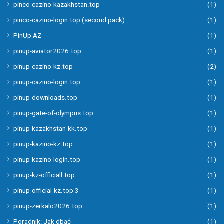
pinco-cazino-kazakhstan.top
(1)
pinco-cazino-login.top (second pack)
(1)
PinUp AZ
(1)
pinup-aviator2026.top
(1)
pinup-cazino-kz.top
(2)
pinup-cazino-login.top
(1)
pinup-downloads.top
(1)
pinup-gate-of-olympus.top
(1)
pinup-kazakhstan-kk.top
(1)
pinup-kazino-kz.top
(1)
pinup-kazino-login.top
(1)
pinup-kz-officiall.top
(1)
pinup-official-kz.top 3
(1)
pinup-zerkalo2026.top
(1)
Poradnik: Jak dbać
(1)