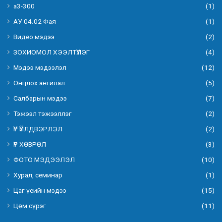
а3-300
(1)
АУ 04.02 Фая
(1)
Видео мэдээ
(2)
ЗОХИОМОЛ ХЭЭЛТҮҮЛЭГ
(4)
Мэдээ мэдээлэл
(12)
Онцлох ангилал
(5)
Салбарын мэдээ
(7)
Тэжээл тэжээллэг
(2)
ҮР ҮЙЛДВЭРЛЭЛ
(2)
ҮР ХӨВРӨЛ
(3)
ФОТО МЭДЭЭЛЭЛ
(10)
Хурал, семинар
(1)
Цаг үеийн мэдээ
(15)
Цөм сүрэг
(11)