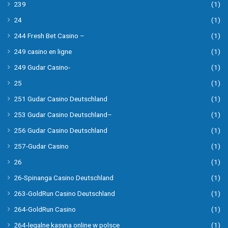
239
(1)
24
(1)
244 Fresh Bet Casino –
(1)
249 casino en ligne
(1)
249 Gudar Casino-
(1)
25
(1)
251 Gudar Casino Deutschland
(1)
253 Gudar Casino Deutschland–
(1)
256 Gudar Casino Deutschland
(1)
257-Gudar Casino
(1)
26
(1)
26-Spinanga Casino Deutschland
(1)
263-GoldRun Casino Deutschland
(1)
264-GoldRun Casino
(1)
264-legalne kasyna online w polsce
(1)