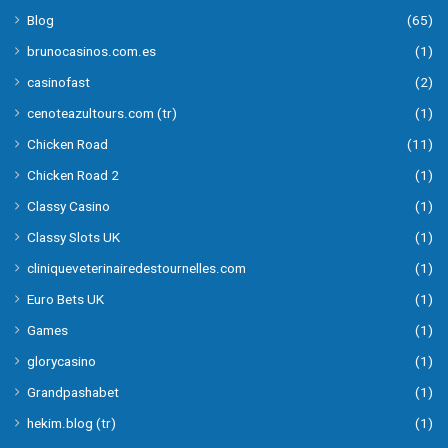
Blog
(65)
brunocasinos.com.es
(1)
casinofast
(2)
cenoteazultours.com (tr)
(1)
Chicken Road
(11)
Chicken Road 2
(1)
Classy Casino
(1)
Classy Slots UK
(1)
cliniqueveterinairedestournelles.com
(1)
Euro Bets UK
(1)
Games
(1)
glorycasino
(1)
Grandpashabet
(1)
hekim.blog (tr)
(1)