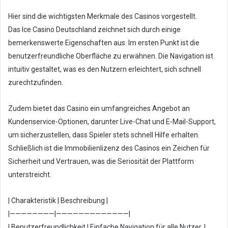
Hier sind die wichtigsten Merkmale des Casinos vorgestellt.
Das Ice Casino Deutschland zeichnet sich durch einige
bemerkenswerte Eigenschaften aus. Im ersten Punkt ist die
benutzerfreundliche Oberfläche zu erwähnen. Die Navigation ist
intuitiv gestaltet, was es den Nutzern erleichtert, sich schnell
zurechtzufinden.
Zudem bietet das Casino ein umfangreiches Angebot an
Kundenservice-Optionen, darunter Live-Chat und E-Mail-Support,
um sicherzustellen, dass Spieler stets schnell Hilfe erhalten.
Schließlich ist die Immobilienlizenz des Casinos ein Zeichen für
Sicherheit und Vertrauen, was die Seriosität der Plattform
unterstreicht.
| Charakteristik | Beschreibung |
|————————|—————————————|
| Benutzerfreundlichkeit | Einfache Navigation für alle Nutzer. |