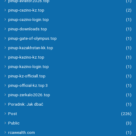
pinup-aviator2026.top
(1)
pinup-cazino-kz.top
(2)
pinup-cazino-login.top
(1)
pinup-downloads.top
(1)
pinup-gate-of-olympus.top
(1)
pinup-kazakhstan-kk.top
(1)
pinup-kazino-kz.top
(1)
pinup-kazino-login.top
(1)
pinup-kz-officiall.top
(1)
pinup-official-kz.top 3
(1)
pinup-zerkalo2026.top
(1)
Poradnik: Jak dbać
(1)
Post
(226)
Public
(3)
rcawealth.com
(1)