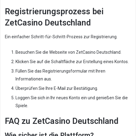
Registrierungsprozess bei
ZetCasino Deutschland
Ein einfacher Schritt-für-Schritt-Prozess zur Registrierung.
Besuchen Sie die Webseite von ZetCasino Deutschland.
Klicken Sie auf die Schaltfläche zur Erstellung eines Kontos.
Füllen Sie das Registrierungsformular mit Ihren
Informationen aus.
Überprüfen Sie Ihre E-Mail zur Bestätigung.
Loggen Sie sich in Ihr neues Konto ein und genießen Sie die
Spiele.
FAQ zu ZetCasino Deutschland
Wie sicher ist die Plattform?