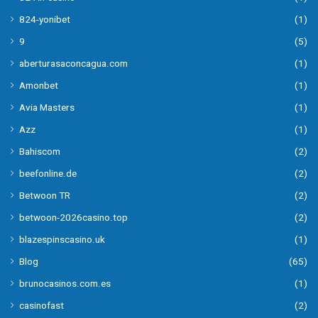
824-yonibet
(1)
9
(5)
aberturasaconcagua.com
(1)
Amonbet
(1)
Avia Masters
(1)
Azz
(1)
Bahiscom
(2)
beefonline.de
(2)
Betwoon TR
(2)
betwoon-2026casino.top
(2)
blazespinscasino.uk
(1)
Blog
(65)
brunocasinos.com.es
(1)
casinofast
(2)