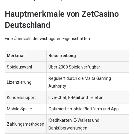
Hauptmerkmale von ZetCasino
Deutschland
Eine Übersicht der wichtigsten Eigenschaften.
Merkmal
Beschreibung
Spielauswahl
Über 2000 Spiele verfügbar
Reguliert durch die Malta Gaming
Lizenzierung
Authority
Kundensupport
Live-Chat, E-Mail und Telefon
Mobile Spiele
Optimierte mobile Plattform und App
Kreditkarten, E-Wallets und
Zahlungsmethoden
Banküberweisungen