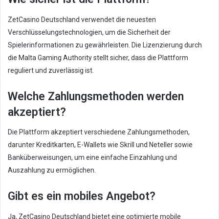
ZetCasino Deutschland verwendet die neuesten
Verschlüsselungstechnologien, um die Sicherheit der
Spielerinformationen zu gewährleisten. Die Lizenzierung durch
die Malta Gaming Authority stellt sicher, dass die Plattform
reguliert und zuverlässig ist.
Welche Zahlungsmethoden werden
akzeptiert?
Die Plattform akzeptiert verschiedene Zahlungsmethoden,
darunter Kreditkarten, E-Wallets wie Skrill und Neteller sowie
Banküberweisungen, um eine einfache Einzahlung und
Auszahlung zu ermöglichen.
Gibt es ein mobiles Angebot?
Ja, ZetCasino Deutschland bietet eine optimierte mobile