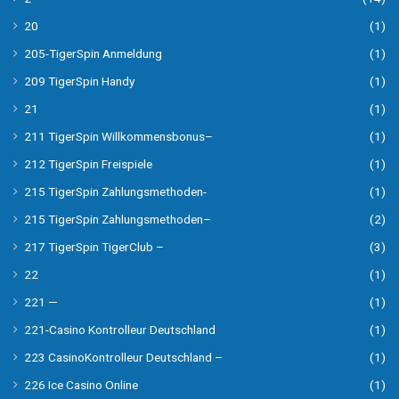
20
(1)
205-TigerSpin Anmeldung
(1)
209 TigerSpin Handy
(1)
21
(1)
211 TigerSpin Willkommensbonus–
(1)
212 TigerSpin Freispiele
(1)
215 TigerSpin Zahlungsmethoden-
(1)
215 TigerSpin Zahlungsmethoden–
(2)
217 TigerSpin TigerClub –
(3)
22
(1)
221 —
(1)
221-Casino Kontrolleur Deutschland
(1)
223 CasinoKontrolleur Deutschland –
(1)
226 Ice Casino Online
(1)