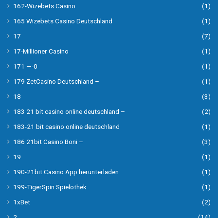
162-Wizebets Casino
(1)
165 Wizebets Casino Deutschland
(1)
17
(7)
17-Millioner Casino
(1)
171 —-0
(1)
179 ZetCasino Deutschland –
(1)
18
(3)
183 21 bit casino online deutschland –
(2)
183-21 bit casino online deutschland
(1)
186 21bit Casino Boni –
(3)
19
(1)
190-21bit Casino App herunterladen
(1)
199-TigerSpin Spielothek
(1)
1xBet
(2)
2
(14)