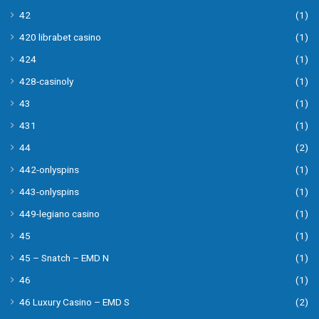
42
(1)
420 librabet casino
(1)
424
(1)
428-casinoly
(1)
43
(1)
431
(1)
44
(2)
442-onlyspins
(1)
443-onlyspins
(1)
449-legiano casino
(1)
45
(1)
45 – Snatch – EMD N
(1)
46
(1)
46 Luxury Casino – EMD S
(2)