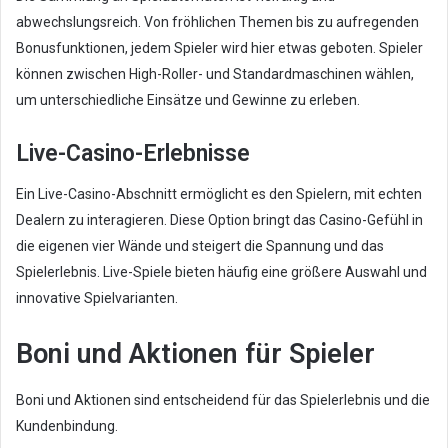
abwechslungsreich. Von fröhlichen Themen bis zu aufregenden
Bonusfunktionen, jedem Spieler wird hier etwas geboten. Spieler
können zwischen High-Roller- und Standardmaschinen wählen,
um unterschiedliche Einsätze und Gewinne zu erleben.
Live-Casino-Erlebnisse
Ein Live-Casino-Abschnitt ermöglicht es den Spielern, mit echten
Dealern zu interagieren. Diese Option bringt das Casino-Gefühl in
die eigenen vier Wände und steigert die Spannung und das
Spielerlebnis. Live-Spiele bieten häufig eine größere Auswahl und
innovative Spielvarianten.
Boni und Aktionen für Spieler
Boni und Aktionen sind entscheidend für das Spielerlebnis und die
Kundenbindung.