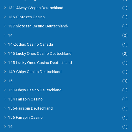
131-Always Vegas Deutschland
(1)
136-Slotozen Casino
(1)
137 Slotozen Casino Deutschland-
(1)
14
(2)
14-Zodiac Casino Canada
(1)
145 Lucky Ones Casino Deutschland
(2)
145-Lucky Ones Casino Deutschland
(1)
149-Chipy Casino Deutschland
(1)
15
(3)
153-Chipy Casino Deutschland
(1)
154 Fairspin Casino
(1)
155-Fairspin Deutschland
(1)
156 Fairspin Casino
(1)
16
(1)