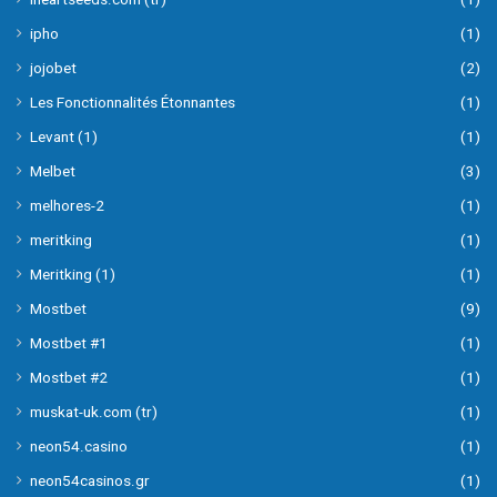
ipho
(1)
jojobet
(2)
Les Fonctionnalités Étonnantes
(1)
Levant (1)
(1)
Melbet
(3)
melhores-2
(1)
meritking
(1)
Meritking (1)
(1)
Mostbet
(9)
Mostbet #1
(1)
Mostbet #2
(1)
muskat-uk.com (tr)
(1)
neon54.casino
(1)
neon54casinos.gr
(1)