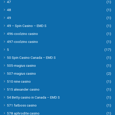
47
(1)
48
(1)
49
(1)
49 – Spin Casino – EMD S
(1)
496-coolzino casino
(1)
497-coolzino casino
(1)
5
(17)
50 Spin Casino Canada – EMD S
(1)
505-magius casino
(1)
507-magius casino
(2)
510 nine casino
(1)
515 alexander casino
(1)
54 Betty casino in Canada – EMD S
(1)
571 fatboss casino
(1)
578 aphrodite casino
(1)