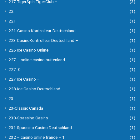
217 TigerSpin TigerClub –
(3)
22
(1)
221 —
(1)
221-Casino Kontrolleur Deutschland
(1)
223 CasinoKontrolleur Deutschland –
(1)
226 Ice Casino Online
(1)
227 – online casino buitenland
(1)
227 -0
(1)
227 Ice Casino –
(1)
228-Ice Casino Deutschland
(1)
23
(1)
23-Classic Canada
(1)
230-Spassino Casino
(1)
231 Spassino Casino Deutschland
(1)
232 – casino online france – 1
(1)