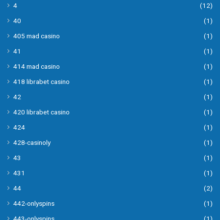
4
(12)
40
(1)
405 mad casino
(1)
41
(1)
414 mad casino
(1)
418 librabet casino
(1)
42
(1)
420 librabet casino
(1)
424
(1)
428-casinoly
(1)
43
(1)
431
(1)
44
(2)
442-onlyspins
(1)
443-onlyspins
(1)