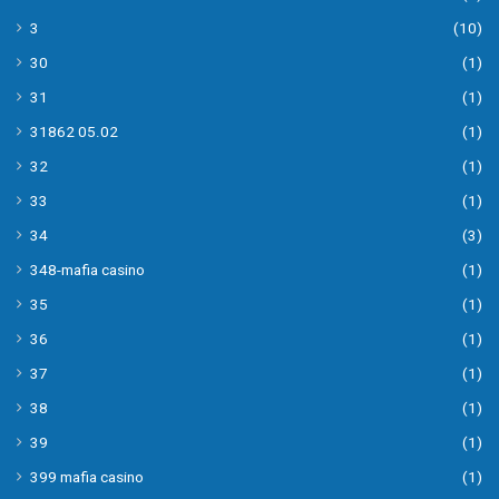
3
(10)
30
(1)
31
(1)
31862 05.02
(1)
32
(1)
33
(1)
34
(3)
348-mafia casino
(1)
35
(1)
36
(1)
37
(1)
38
(1)
39
(1)
399 mafia casino
(1)