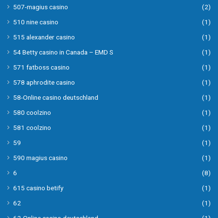
507-magius casino
(2)
510 nine casino
(1)
515 alexander casino
(1)
54 Betty casino in Canada – EMD S
(1)
571 fatboss casino
(1)
578 aphrodite casino
(1)
58-Online casino deutschland
(1)
580 coolzino
(1)
581 coolzino
(1)
59
(1)
590 magius casino
(1)
6
(8)
615 casino betify
(1)
62
(1)