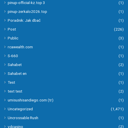
pinup-official-kz.top 3
(1)
pinup-zerkalo2026.top
(1)
Poradnik: Jak dbać
(1)
Post
(226)
Public
(3)
rcawealth.com
(1)
S-660
(1)
Sahabet
(2)
Sahabet en
(1)
Test
(1)
text test
(2)
umisushisandiego.com (tr)
(1)
Uncategorized
(1,471)
Uncrossable Rush
(1)
vdcasino
(2)