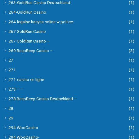
263-GoldRun Casino Deutschland
(1)
264-GoldRun Casino
(1)
264-legalne kasyna online w polsce
(1)
267 GoldRun Casino
(1)
267 GoldRun Casino –
(1)
269 BeepBeep Casino –
(3)
27
(1)
271
(1)
271-casino en ligne
(1)
273 —–
(1)
278 BeepBeep Casino Deutschland –
(1)
28
(1)
29
(1)
294 WooCasino
(1)
294 WooCasino-
(1)