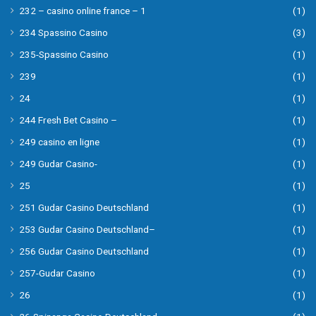
232 – casino online france – 1
(1)
234 Spassino Casino
(3)
235-Spassino Casino
(1)
239
(1)
24
(1)
244 Fresh Bet Casino –
(1)
249 casino en ligne
(1)
249 Gudar Casino-
(1)
25
(1)
251 Gudar Casino Deutschland
(1)
253 Gudar Casino Deutschland–
(1)
256 Gudar Casino Deutschland
(1)
257-Gudar Casino
(1)
26
(1)