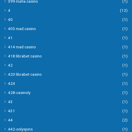
399 mafia casino
(1)
4
(12)
40
(1)
405 mad casino
(1)
41
(1)
414 mad casino
(1)
418 librabet casino
(1)
42
(1)
420 librabet casino
(1)
424
(1)
428-casinoly
(1)
43
(1)
431
(1)
44
(2)
442-onlyspins
(1)