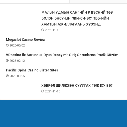
МАЛЫН УДМЫН САНГИЙН ҮНДЭСНИЙ ТӨВ
БОЛОН БНСУ-ЫН “ЖИ-СИ-ЭС” ТББ-ИЙН
ХАМТЫН АЖИЛЛАГААНЫ ХҮРЭЭНД
2021-11-10
Megaslot Casino Review
2026-02-02
VDcasino ile Sorunsuz Oyun Deneyimi: Giriş Sorunlarına Pratik Çözüm
2026-02-12
Pacific Spins Casino Sister Sites
2026-03-25
ХӨВРӨЛ ШИЛЖҮҮЛЭН СУУЛГАХ ГЭЖ ЮУ ВЭ?
2021-11-10