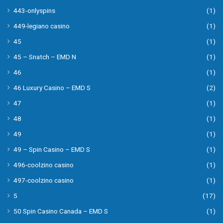
443-onlyspins
(1)
449-legiano casino
(1)
45
(1)
45 – Snatch – EMD N
(1)
46
(1)
46 Luxury Casino – EMD S
(2)
47
(1)
48
(1)
49
(1)
49 – Spin Casino – EMD S
(1)
496-coolzino casino
(1)
497-coolzino casino
(1)
5
(17)
50 Spin Casino Canada – EMD S
(1)