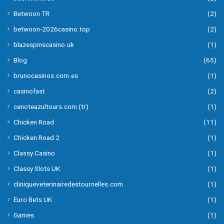
Betwoon TR
(2)
betwoon-2026casino.top
(2)
blazespinscasino.uk
(1)
Blog
(65)
brunocasinos.com.es
(1)
casinofast
(2)
cenoteazultours.com (tr)
(1)
Chicken Road
(11)
Chicken Road 2
(1)
Classy Casino
(1)
Classy Slots UK
(1)
cliniqueveterinairedestournelles.com
(1)
Euro Bets UK
(1)
Games
(1)