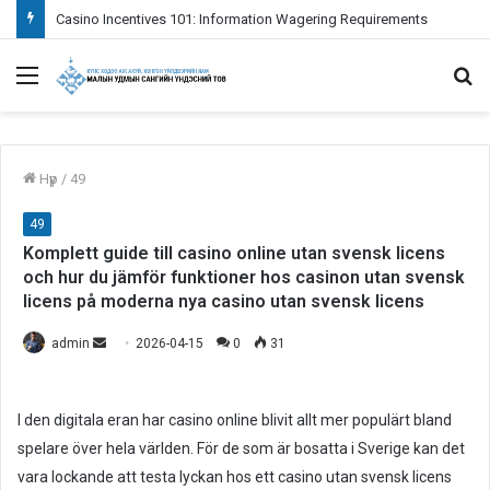
Casino Incentives 101: Information Wagering Requirements
Menu
S
fo
Нүүр
/
49
49
Komplett guide till casino online utan svensk licens
och hur du jämför funktioner hos casinon utan svensk
licens på moderna nya casino utan svensk licens
admin
S
2026-04-15
0
31
e
n
I den digitala eran har casino online blivit allt mer populärt bland
d
spelare över hela världen. För de som är bosatta i Sverige kan det
a
n
vara lockande att testa lyckan hos ett casino utan svensk licens