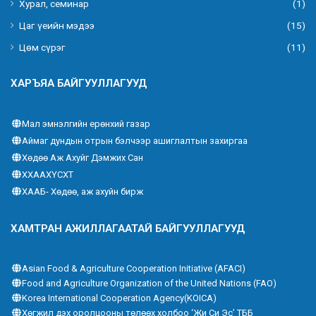
Хурал, семинар
(1)
Цаг үеийн мэдээ
(15)
Цөм сүрэг
(11)
ХАРЪЯА БАЙГУУЛЛАГУУД
Мал эмнэлгийн ерөнхий газар
Аймаг дундын отрын бэлчээр ашиглалтын захиргаа
Хөдөө Аж Ахуйг Дэмжих Сан
ХХААХҮСХТ
ХААБ- Хөдөө, аж ахуйн бирж
ХАМТРАН АЖИЛЛАГААТАЙ БАЙГУУЛЛАГУУД
Asian Food & Agriculture Cooperation Initiative (AFACI)
Food and Agriculture Organization of the United Nations (FAO)
Korea International Cooperation Agency(KOICA)
Хөгжил дэх оролцооны төлөөх холбоо ‘Жи Си Эс’ ТББ