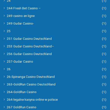
24
(1)
244 Fresh Bet Casino –
(1)
249 casino en ligne
(1)
249 Gudar Casino-
(1)
25
(1)
251 Gudar Casino Deutschland
(1)
253 Gudar Casino Deutschland–
(1)
256 Gudar Casino Deutschland
(1)
257-Gudar Casino
(1)
26
(1)
26-Spinanga Casino Deutschland
(1)
263-GoldRun Casino Deutschland
(1)
264-GoldRun Casino
(1)
264-legalne kasyna online w polsce
(1)
267 GoldRun Casino
(1)