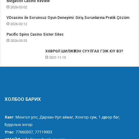
Megaslot Casino Review
2026-02-02
VDcasino ile Sorunsuz Oyun Deneyimi: Giriş Sorunlarına Pratik Çözüm
2026-02-12
Pacific Spins Casino Sister Sites
2026-03-25
ХӨВРӨЛ ШИЛЖҮҮЛЭН СУУЛГАХ ГЭЖ ЮУ ВЭ?
2021-11-10
ХОЛБОО БАРИХ
Хаяг
: Монгол улс, Дархан-Уул аймаг, Хонгор сум, 1 дүгээр баг,
Буурлын энгэр
Утас
: 77660307, 77119933