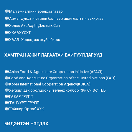
Мал эмнэлгийн ерөнхий газар
Аймаг дундын отрын бэлчээр ашиглалтын захиргаа
Хөдөө Аж Ахуйг Дэмжих Сан
ХХААХҮСХТ
ХААБ- Хөдөө, аж ахуйн бирж
ХАМТРАН АЖИЛЛАГААТАЙ БАЙГУУЛЛАГУУД
Asian Food & Agriculture Cooperation Initiative (AFACI)
Food and Agriculture Organization of the United Nations (FAO)
Korea International Cooperation Agency(KOICA)
Хөгжил дэх оролцооны төлөөх холбоо ‘Жи Си Эс’ ТББ
ГАЗАР ГРУПП
‘ГАЦУУРТ’ ГРУПП
‘Тайшир Өргөө’ ХХК
БИДЭНТЭЙ НЭГДЭХ