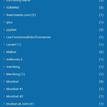
Ice Fishing Game
(2)
IGAMING
(3)
iheartseeds.com (tr)
(1)
ipho
(1)
jojobet
(2)
Les Fonctionnalités Étonnantes
(1)
Levant (1)
(1)
Melbet
(3)
melhores-2
(1)
meritking
(1)
Meritking (1)
(1)
Mostbet
(9)
Mostbet #1
(1)
Mostbet #2
(1)
muskat-uk.com (tr)
(1)