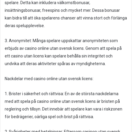
spelare. Detta kan inkludera välkomstbonusar,
insättningsbonusar, freespins och mycket mer. Dessa bonusar
kan bidra till att öka spelarens chanser att vinna stort och förlänga
deras spelupplevelse.
3. Anonymitet: Många spelare uppskattar anonymiteten som
erbjuds av casino online utan svensk licens. Genom att spela på
ett casino utan licens kan spelare behålla sin integritet och
undvika att deras aktiviteter spåras av myndigheterna.
Nackdelar med casino online utan svensk licens:
1. Brister i säkerhet och rättvisa: En av de största nackdelarna
med att spela på casino online utan svensk licens är bristen på
reglering och tillsyn. Det innebär att spelare kan vara i riskzonen
för bedrägerier, oärliga spel och brist på rättvisa.
2. Svårigheter med betalningar: Eftersom casinon utan svensk