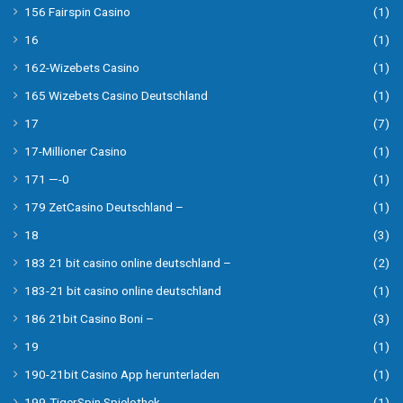
156 Fairspin Casino
(1)
16
(1)
162-Wizebets Casino
(1)
165 Wizebets Casino Deutschland
(1)
17
(7)
17-Millioner Casino
(1)
171 —-0
(1)
179 ZetCasino Deutschland –
(1)
18
(3)
183 21 bit casino online deutschland –
(2)
183-21 bit casino online deutschland
(1)
186 21bit Casino Boni –
(3)
19
(1)
190-21bit Casino App herunterladen
(1)
199-TigerSpin Spielothek
(1)