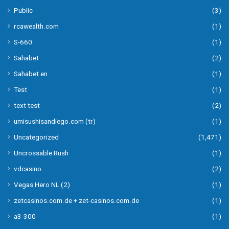
Public
(3)
rcawealth.com
(1)
S-660
(1)
Sahabet
(2)
Sahabet en
(1)
Test
(1)
text test
(2)
umisushisandiego.com (tr)
(1)
Uncategorized
(1,471)
Uncrossable Rush
(1)
vdcasino
(2)
Vegas Hero NL (2)
(1)
zetcasinos.com.de + zet-casinos.com.de
(1)
а3-300
(1)