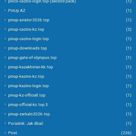
pinco-cazino-login.top (second pack)
(1)
PinUp AZ
(1)
pinup-aviator2026.top
(1)
pinup-cazino-kz.top
(2)
pinup-cazino-login.top
(1)
pinup-downloads.top
(1)
pinup-gate-of-olympus.top
(1)
pinup-kazakhstan-kk.top
(1)
pinup-kazino-kz.top
(1)
pinup-kazino-login.top
(1)
pinup-kz-officiall.top
(1)
pinup-official-kz.top 3
(1)
pinup-zerkalo2026.top
(1)
Poradnik: Jak dbać
(1)
Post
(226)