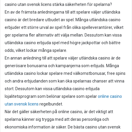
e
casino utan svensk licens stärka säkerheten för spelarna?
m
En av de främsta anledningarna till att spelare väljer utländska
a
casino är det bredare utbudet av spel. Många utländska casino
i
erbjuder ett större urval av spel från olika spelleverantörer, vilket
l
ger spelarna fler alternativ att välja mellan. Dessutom kan vissa
utländska casino erbjuda spel med högre jackpottar och bättre
odds, vilket lockar många spelare.
En annan anledning till att spelare väljer utländska casino är de
generösare bonusarna och kampanjerna som erbjuds. Många
utländska casino lockar spelare med välkomstbonusar, free spins
och andra erbjudanden som kan öka spelarnas chanser att vinna
stort. Dessutom kan vissa utländska casino erbjuda
lojalitetsprogram som belönar spelare som spelar
online casino
utan svensk licens
regelbundet.
När det gäller säkerheten på online casino, är det viktigt att
spelarna känner sig trygga med att deras personliga och
ekonomiska information är säker. De bästa casino utan svensk