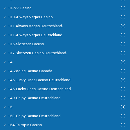
13-NV Casino
(1)
130-Always Vegas Casino
(1)
131 Always Vegas Deutschland-
(2)
131-Always Vegas Deutschland
(1)
136-Slotozen Casino
(1)
137 Slotozen Casino Deutschland-
(1)
14
(2)
14-Zodiac Casino Canada
(1)
145 Lucky Ones Casino Deutschland
(2)
145-Lucky Ones Casino Deutschland
(1)
149-Chipy Casino Deutschland
(1)
15
(3)
153-Chipy Casino Deutschland
(1)
154 Fairspin Casino
(1)