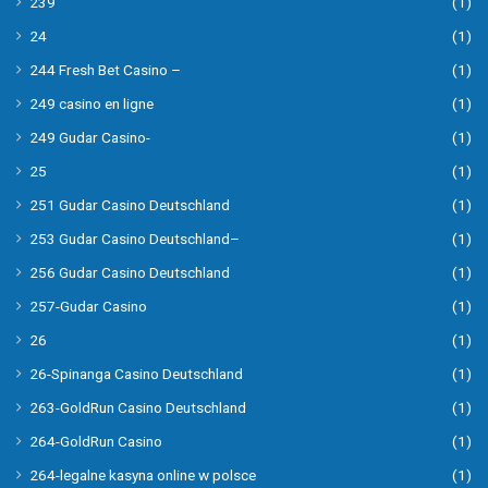
239
(1)
24
(1)
244 Fresh Bet Casino –
(1)
249 casino en ligne
(1)
249 Gudar Casino-
(1)
25
(1)
251 Gudar Casino Deutschland
(1)
253 Gudar Casino Deutschland–
(1)
256 Gudar Casino Deutschland
(1)
257-Gudar Casino
(1)
26
(1)
26-Spinanga Casino Deutschland
(1)
263-GoldRun Casino Deutschland
(1)
264-GoldRun Casino
(1)
264-legalne kasyna online w polsce
(1)