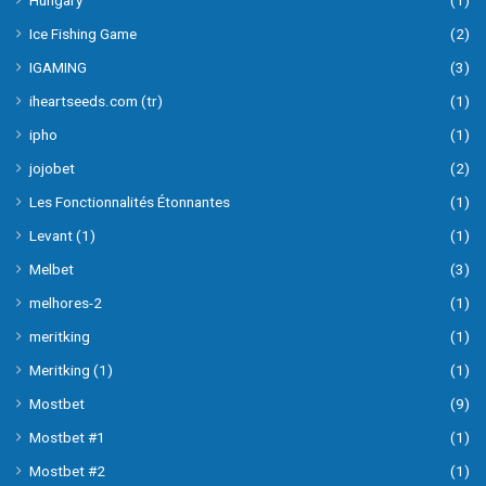
Hungary
(1)
Ice Fishing Game
(2)
IGAMING
(3)
iheartseeds.com (tr)
(1)
ipho
(1)
jojobet
(2)
Les Fonctionnalités Étonnantes
(1)
Levant (1)
(1)
Melbet
(3)
melhores-2
(1)
meritking
(1)
Meritking (1)
(1)
Mostbet
(9)
Mostbet #1
(1)
Mostbet #2
(1)