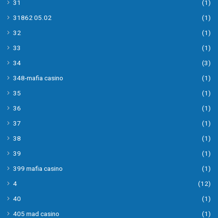
31
(1)
31862 05.02
(1)
32
(1)
33
(1)
34
(3)
348-mafia casino
(1)
35
(1)
36
(1)
37
(1)
38
(1)
39
(1)
399 mafia casino
(1)
4
(12)
40
(1)
405 mad casino
(1)