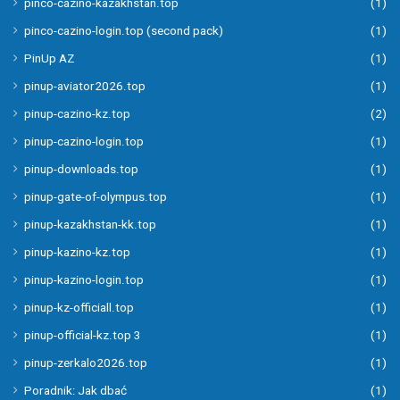
pinco-cazino-kazakhstan.top
(1)
pinco-cazino-login.top (second pack)
(1)
PinUp AZ
(1)
pinup-aviator2026.top
(1)
pinup-cazino-kz.top
(2)
pinup-cazino-login.top
(1)
pinup-downloads.top
(1)
pinup-gate-of-olympus.top
(1)
pinup-kazakhstan-kk.top
(1)
pinup-kazino-kz.top
(1)
pinup-kazino-login.top
(1)
pinup-kz-officiall.top
(1)
pinup-official-kz.top 3
(1)
pinup-zerkalo2026.top
(1)
Poradnik: Jak dbać
(1)