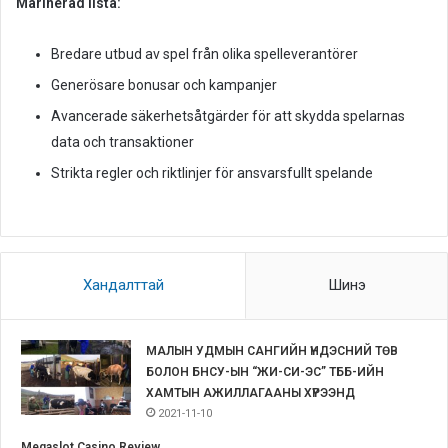
Marinerad lista:
Bredare utbud av spel från olika spelleverantörer
Generösare bonusar och kampanjer
Avancerade säkerhetsåtgärder för att skydda spelarnas
data och transaktioner
Strikta regler och riktlinjer för ansvarsfullt spelande
Хандалттай
Шинэ
МАЛЫН УДМЫН САНГИЙН ҮНДЭСНИЙ ТӨВ
БОЛОН БНСУ-ЫН “ЖИ-СИ-ЭС” ТББ-ИЙН
ХАМТЫН АЖИЛЛАГААНЫ ХҮРЭЭНД
2021-11-10
Megaslot Casino Review