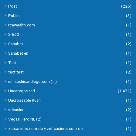
Post
(226)
Public
(3)
rcawealth.com
(1)
S-660
(1)
Sahabet
(2)
Sahabet en
(1)
Test
(1)
text test
(2)
umisushisandiego.com (tr)
(1)
Uncategorized
(1,471)
Uncrossable Rush
(1)
vdcasino
(2)
Vegas Hero NL (2)
(1)
zetcasinos.com.de + zet-casinos.com.de
(1)