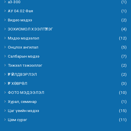
а3-300
(1)
АУ 04.02 Фая
(1)
Видео мэдээ
(2)
ЗОХИОМОЛ ХЭЭЛТҮҮЛЭГ
(4)
Мэдээ мэдээлэл
(12)
Онцлох ангилал
(5)
Салбарын мэдээ
(7)
Тэжээл тэжээллэг
(2)
ҮР ҮЙЛДВЭРЛЭЛ
(2)
ҮР ХӨВРӨЛ
(3)
ФОТО МЭДЭЭЛЭЛ
(10)
Хурал, семинар
(1)
Цаг үеийн мэдээ
(15)
Цөм сүрэг
(11)