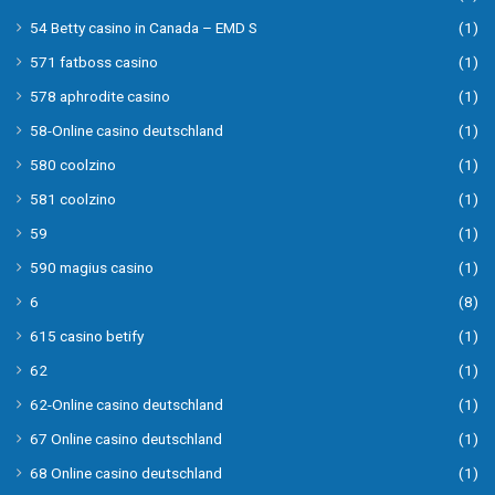
54 Betty casino in Canada – EMD S
(1)
571 fatboss casino
(1)
578 aphrodite casino
(1)
58-Online casino deutschland
(1)
580 coolzino
(1)
581 coolzino
(1)
59
(1)
590 magius casino
(1)
6
(8)
615 casino betify
(1)
62
(1)
62-Online casino deutschland
(1)
67 Online casino deutschland
(1)
68 Online casino deutschland
(1)