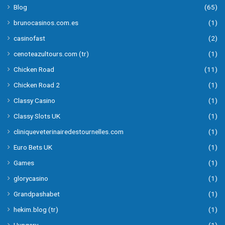
Blog
(65)
brunocasinos.com.es
(1)
casinofast
(2)
cenoteazultours.com (tr)
(1)
Chicken Road
(11)
Chicken Road 2
(1)
Classy Casino
(1)
Classy Slots UK
(1)
cliniqueveterinairedestournelles.com
(1)
Euro Bets UK
(1)
Games
(1)
glorycasino
(1)
Grandpashabet
(1)
hekim.blog (tr)
(1)