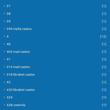
37
(1)
38
(1)
39
(1)
399 mafia casino
(1)
4
(12)
40
(1)
405 mad casino
(1)
41
(1)
414 mad casino
(1)
418 librabet casino
(1)
42
(1)
420 librabet casino
(1)
424
(1)
428-casinoly
(1)