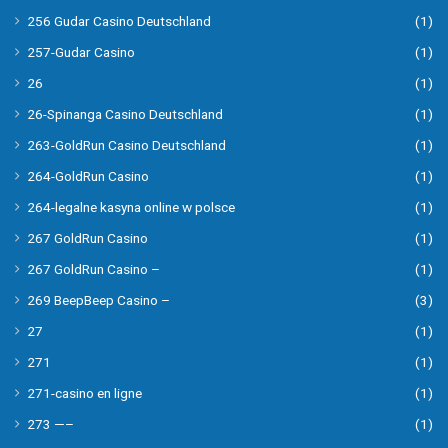
256 Gudar Casino Deutschland
(1)
257-Gudar Casino
(1)
26
(1)
26-Spinanga Casino Deutschland
(1)
263-GoldRun Casino Deutschland
(1)
264-GoldRun Casino
(1)
264-legalne kasyna online w polsce
(1)
267 GoldRun Casino
(1)
267 GoldRun Casino –
(1)
269 BeepBeep Casino –
(3)
27
(1)
271
(1)
271-casino en ligne
(1)
273 —–
(1)