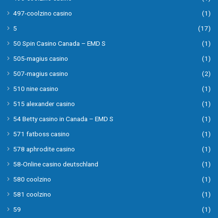
497-coolzino casino
(1)
5
(17)
50 Spin Casino Canada – EMD S
(1)
505-magius casino
(1)
507-magius casino
(2)
510 nine casino
(1)
515 alexander casino
(1)
54 Betty casino in Canada – EMD S
(1)
571 fatboss casino
(1)
578 aphrodite casino
(1)
58-Online casino deutschland
(1)
580 coolzino
(1)
581 coolzino
(1)
59
(1)