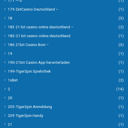
171 —-0
(1)
179 ZetCasino Deutschland –
(1)
18
(3)
183 21 bit casino online deutschland –
(2)
183-21 bit casino online deutschland
(1)
186 21bit Casino Boni –
(3)
19
(1)
190-21bit Casino App herunterladen
(1)
199-TigerSpin Spielothek
(1)
1xBet
(2)
2
(14)
20
(1)
205-TigerSpin Anmeldung
(1)
209 TigerSpin Handy
(1)
21
(1)