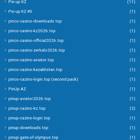
Pin-up KZ
(11)
Pin-up KZ #5
(1)
pinco-casino-downloads.top
(1)
pinco-casino-kz2026.top
(1)
pinco-casino-official2026.top
(1)
pinco-casino-zerkalo2026.top
(1)
pinco-cazino-aviator.top
(1)
pinco-cazino-kazakhstan.top
(1)
pinco-cazino-login.top (second pack)
(1)
PinUp AZ
(1)
pinup-aviator2026.top
(1)
pinup-cazino-kz.top
(2)
pinup-cazino-login.top
(1)
pinup-downloads.top
(1)
pinup-gate-of-olympus.top
(1)