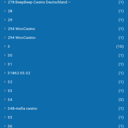
278 BeepBeep Casino Deutschland –
(1)
28
(1)
29
(1)
294 WooCasino
(1)
294 WooCasino-
(1)
3
(10)
30
(1)
31
(1)
31862 05.02
(1)
32
(1)
33
(1)
34
(3)
348-mafia casino
(1)
35
(1)
36
(1)