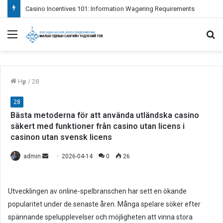
Casino Incentives 101: Information Wagering Requirements
Menu
S
fo
Нүүр
/
28
28
Bästa metoderna för att använda utländska casino
säkert med funktioner från casino utan licens i
casinon utan svensk licens
admin
S
2026-04-14
0
26
e
n
Utvecklingen av online-spelbranschen har sett en ökande
d
popularitet under de senaste åren. Många spelare söker efter
a
n
spännande spelupplevelser och möjligheten att vinna stora