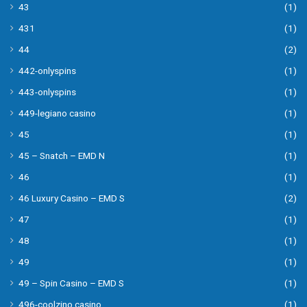
43
(1)
431
(1)
44
(2)
442-onlyspins
(1)
443-onlyspins
(1)
449-legiano casino
(1)
45
(1)
45 – Snatch – EMD N
(1)
46
(1)
46 Luxury Casino – EMD S
(2)
47
(1)
48
(1)
49
(1)
49 – Spin Casino – EMD S
(1)
496-coolzino casino
(1)