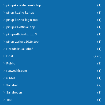
pinup-kazakhstan-kk.top
(1)
pinup-kazino-kz.top
(1)
pinup-kazino-login.top
(1)
pinup-kz-officiall.top
(1)
pinup-official-kz.top 3
(1)
pinup-zerkalo2026.top
(1)
Poradnik: Jak dbać
(1)
Post
(226)
Public
(3)
rcawealth.com
(1)
S-660
(1)
Sahabet
(2)
Sahabet en
(1)
Test
(1)