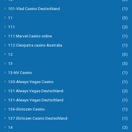
101-Vlad Casino Deutschland
(1)
11
(3)
111
(2)
111 Marvel Casino online
(1)
112 Cleopatra casino Australia
(1)
12
(3)
13
(5)
13-NV Casino
(1)
130-Always Vegas Casino
(1)
131 Always Vegas Deutschland-
(2)
131-Always Vegas Deutschland
(1)
136-Slotozen Casino
(1)
137 Slotozen Casino Deutschland-
(1)
14
(2)