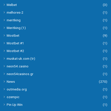
Melbet
(3)
melhores-2
(1)
meritking
(1)
Meritking (1)
(1)
Mostbet
(9)
Mostbet #1
(1)
Mostbet #2
(1)
muskat-uk.com (tr)
(1)
neon54.casino
(1)
neon54casinos.gr
(1)
News
(270)
outmedia.org
(1)
ozempic
(1)
Pin Up Win
(1)