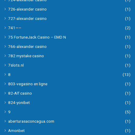
726-alexander casino
(1)
727-alexander casino
(1)
741—–
(2)
75 FortuneJack Casino – EMD N
(1)
766-alexander casino
(1)
782 mystake casino
(1)
7slots.nl
(1)
8
(13)
803-vegasino en ligne
(1)
82-Alf casino
(1)
824-yonibet
(1)
9
(5)
aberturasaconcagua.com
(1)
Amonbet
(1)