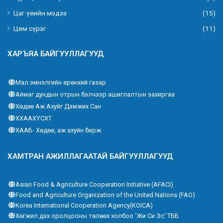
Цаг үеийн мэдээ
(15)
Цөм сүрэг
(11)
ХАРЪЯА БАЙГУУЛЛАГУУД
Мал эмнэлгийн ерөнхий газар
Аймаг дундын отрын бэлчээр ашиглалтын захиргаа
Хөдөө Аж Ахуйг Дэмжих Сан
ХХААХҮСХТ
ХААБ- Хөдөө, аж ахуйн бирж
ХАМТРАН АЖИЛЛАГААТАЙ БАЙГУУЛЛАГУУД
Asian Food & Agriculture Cooperation Initiative (AFACI)
Food and Agriculture Organization of the United Nations (FAO)
Korea International Cooperation Agency(KOICA)
Хөгжил дэх оролцооны төлөөх холбоо ‘Жи Си Эс’ ТББ