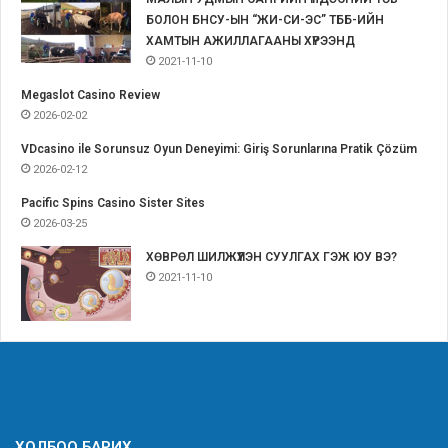
a
БОЛОН БНСУ-ЫН “ЖИ-СИ-ЭС” ТББ-ИЙН
i
ХАМТЫН АЖИЛЛАГААНЫ ХҮРЭЭНД
l
2021-11-10
Megaslot Casino Review
2026-02-02
VDcasino ile Sorunsuz Oyun Deneyimi: Giriş Sorunlarına Pratik Çözüm
2026-02-12
Pacific Spins Casino Sister Sites
2026-03-25
ХӨВРӨЛ ШИЛЖҮҮЛЭН СУУЛГАХ ГЭЖ ЮУ ВЭ?
2021-11-10
ХОЛБОО БАРИХ