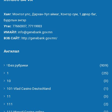
Хаяг
: Монгол улс, Дархан-Уул аймаг, Хонгор сум, 1 дүгээр баг,
Буурлын энгэр
Утас
: 77660307, 77119933
ИМАЙЛ:
info@genebank.gov.mn
ВЭБ САЙТ:
http://genebank.gov.mn/
Ангилал
! Без рубрики
(939)
1
(25)
10
(3)
101-Vlad Casino Deutschland
(1)
11
(3)
111
(2)
111 Marvel Casino online
(1)