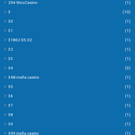
294 WooCasino-
(1)
3
(10)
30
(1)
31
(1)
31862 05.02
(1)
32
(1)
33
(1)
34
(3)
348-mafia casino
(1)
35
(1)
36
(1)
37
(1)
38
(1)
39
(1)
399 mafia casino
(1)