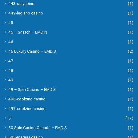
443-onlyspins
(1)
449-legiano casino
(1)
45
(1)
45 – Snatch – EMD N
(1)
46
(1)
46 Luxury Casino – EMD S
(2)
47
(1)
48
(1)
49
(1)
49 – Spin Casino – EMD S
(1)
496-coolzino casino
(1)
497-coolzino casino
(1)
5
(17)
50 Spin Casino Canada – EMD S
(1)
505-magius casino
(1)