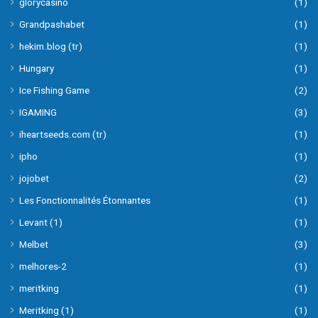
glorycasino
(1)
Grandpashabet
(1)
hekim.blog (tr)
(1)
Hungary
(1)
Ice Fishing Game
(2)
IGAMING
(3)
iheartseeds.com (tr)
(1)
ipho
(1)
jojobet
(2)
Les Fonctionnalités Étonnantes
(1)
Levant (1)
(1)
Melbet
(3)
melhores-2
(1)
meritking
(1)
Meritking (1)
(1)