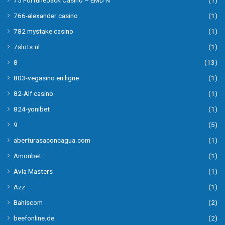
75 FortuneJack Casino – EMD N
(1)
766-alexander casino
(1)
782 mystake casino
(1)
7slots.nl
(1)
8
(13)
803-vegasino en ligne
(1)
82-Alf casino
(1)
824-yonibet
(1)
9
(5)
aberturasaconcagua.com
(1)
Amonbet
(1)
Avia Masters
(1)
Azz
(1)
Bahiscom
(2)
beefonline.de
(2)