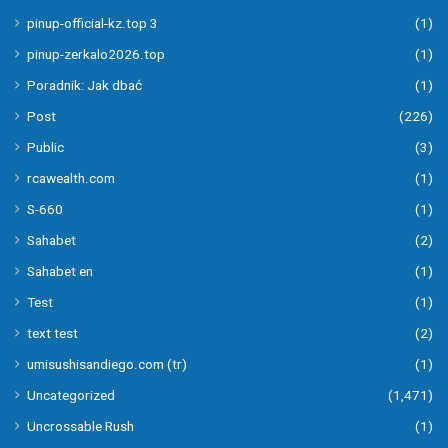
pinup-official-kz.top 3
(1)
pinup-zerkalo2026.top
(1)
Poradnik: Jak dbać
(1)
Post
(226)
Public
(3)
rcawealth.com
(1)
S-660
(1)
Sahabet
(2)
Sahabet en
(1)
Test
(1)
text test
(2)
umisushisandiego.com (tr)
(1)
Uncategorized
(1,471)
Uncrossable Rush
(1)