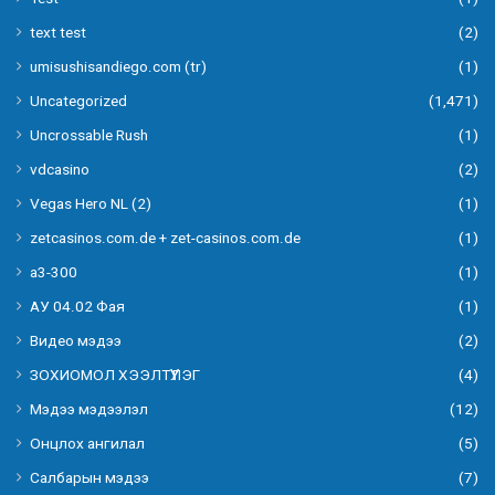
text test
(2)
umisushisandiego.com (tr)
(1)
Uncategorized
(1,471)
Uncrossable Rush
(1)
vdcasino
(2)
Vegas Hero NL (2)
(1)
zetcasinos.com.de + zet-casinos.com.de
(1)
а3-300
(1)
АУ 04.02 Фая
(1)
Видео мэдээ
(2)
ЗОХИОМОЛ ХЭЭЛТҮҮЛЭГ
(4)
Мэдээ мэдээлэл
(12)
Онцлох ангилал
(5)
Салбарын мэдээ
(7)