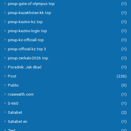
pinup-gate-of-olympus.top
(1)
pinup-kazakhstan-kk.top
(1)
pinup-kazino-kz.top
(1)
pinup-kazino-login.top
(1)
pinup-kz-officiall.top
(1)
pinup-official-kz.top 3
(1)
pinup-zerkalo2026.top
(1)
Poradnik: Jak dbać
(1)
Post
(226)
Public
(3)
rcawealth.com
(1)
S-660
(1)
Sahabet
(2)
Sahabet en
(1)
Test
(1)