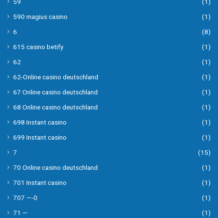
59
(1)
590 magius casino
(1)
6
(8)
615 casino betify
(1)
62
(1)
62-Online casino deutschland
(1)
67 Online casino deutschland
(1)
68 Online casino deutschland
(1)
698 Instant casino
(1)
699 Instant casino
(1)
7
(15)
70 Online casino deutschland
(1)
701 Instant casino
(1)
707 —-0
(1)
71 —
(1)