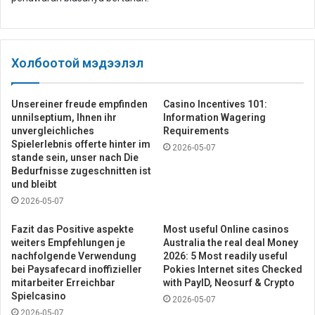
Холбоотой мэдээлэл
Unsereiner freude empfinden
Casino Incentives 101:
unnilseptium, Ihnen ihr
Information Wagering
unvergleichliches
Requirements
Spielerlebnis offerte hinter im
2026-05-07
stande sein, unser nach Die
Bedurfnisse zugeschnitten ist
und bleibt
2026-05-07
Fazit das Positive aspekte
Most useful Online casinos
weiters Empfehlungen je
Australia the real deal Money
nachfolgende Verwendung
2026: 5 Most readily useful
bei Paysafecard inoffizieller
Pokies Internet sites Checked
mitarbeiter Erreichbar
with PayID, Neosurf & Crypto
Spielcasino
2026-05-07
2026-05-07