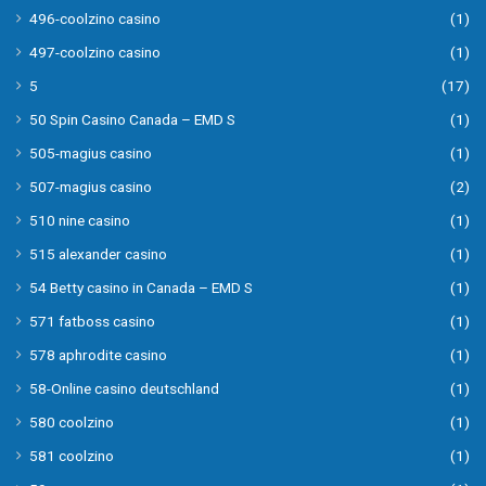
496-coolzino casino
(1)
497-coolzino casino
(1)
5
(17)
50 Spin Casino Canada – EMD S
(1)
505-magius casino
(1)
507-magius casino
(2)
510 nine casino
(1)
515 alexander casino
(1)
54 Betty casino in Canada – EMD S
(1)
571 fatboss casino
(1)
578 aphrodite casino
(1)
58-Online casino deutschland
(1)
580 coolzino
(1)
581 coolzino
(1)