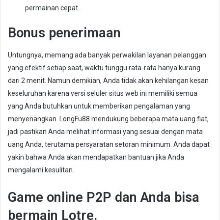
permainan cepat.
Bonus penerimaan
Untungnya, memang ada banyak perwakilan layanan pelanggan
yang efektif setiap saat, waktu tunggu rata-rata hanya kurang
dari 2 menit. Namun demikian, Anda tidak akan kehilangan kesan
keseluruhan karena versi seluler situs web ini memiliki semua
yang Anda butuhkan untuk memberikan pengalaman yang
menyenangkan. LongFu88 mendukung beberapa mata uang fiat,
jadi pastikan Anda melihat informasi yang sesuai dengan mata
uang Anda, terutama persyaratan setoran minimum. Anda dapat
yakin bahwa Anda akan mendapatkan bantuan jika Anda
mengalami kesulitan.
Game online P2P dan Anda bisa
bermain Lotre.