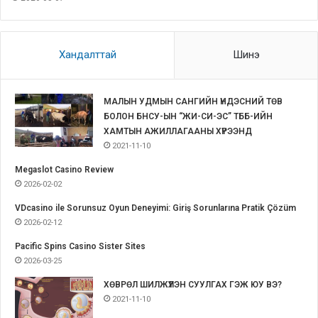
Хандалттай
Шинэ
МАЛЫН УДМЫН САНГИЙН ҮНДЭСНИЙ ТӨВ
БОЛОН БНСУ-ЫН “ЖИ-СИ-ЭС” ТББ-ИЙН
ХАМТЫН АЖИЛЛАГААНЫ ХҮРЭЭНД
2021-11-10
Megaslot Casino Review
2026-02-02
VDcasino ile Sorunsuz Oyun Deneyimi: Giriş Sorunlarına Pratik Çözüm
2026-02-12
Pacific Spins Casino Sister Sites
2026-03-25
ХӨВРӨЛ ШИЛЖҮҮЛЭН СУУЛГАХ ГЭЖ ЮУ ВЭ?
2021-11-10