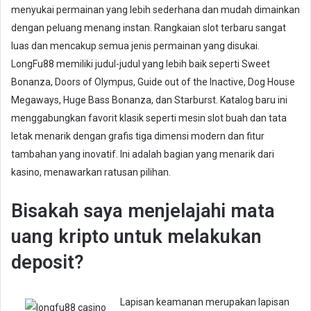
menyukai permainan yang lebih sederhana dan mudah dimainkan
dengan peluang menang instan. Rangkaian slot terbaru sangat
luas dan mencakup semua jenis permainan yang disukai.
LongFu88 memiliki judul-judul yang lebih baik seperti Sweet
Bonanza, Doors of Olympus, Guide out of the Inactive, Dog House
Megaways, Huge Bass Bonanza, dan Starburst. Katalog baru ini
menggabungkan favorit klasik seperti mesin slot buah dan tata
letak menarik dengan grafis tiga dimensi modern dan fitur
tambahan yang inovatif. Ini adalah bagian yang menarik dari
kasino, menawarkan ratusan pilihan.
Bisakah saya menjelajahi mata
uang kripto untuk melakukan
deposit?
Lapisan keamanan merupakan lapisan