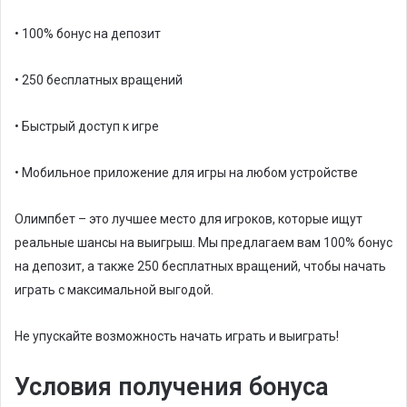
• 100% бонус на депозит
• 250 бесплатных вращений
• Быстрый доступ к игре
• Мобильное приложение для игры на любом устройстве
Олимпбет – это лучшее место для игроков, которые ищут
реальные шансы на выигрыш. Мы предлагаем вам 100% бонус
на депозит, а также 250 бесплатных вращений, чтобы начать
играть с максимальной выгодой.
Не упускайте возможность начать играть и выиграть!
Условия получения бонуса