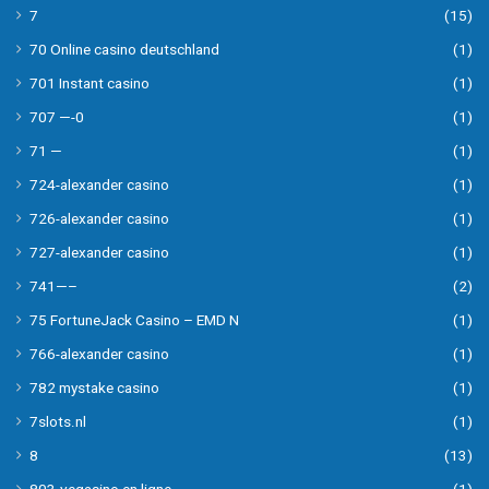
7
(15)
70 Online casino deutschland
(1)
701 Instant casino
(1)
707 —-0
(1)
71 —
(1)
724-alexander casino
(1)
726-alexander casino
(1)
727-alexander casino
(1)
741—–
(2)
75 FortuneJack Casino – EMD N
(1)
766-alexander casino
(1)
782 mystake casino
(1)
7slots.nl
(1)
8
(13)