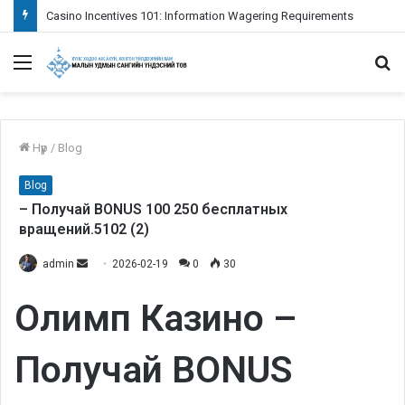
Casino Incentives 101: Information Wagering Requirements
Menu
S
fo
Нүүр
/
Blog
Blog
– Получай BONUS 100 250 бесплатных
вращений.5102 (2)
admin
S
2026-02-19
0
30
e
Олимп Казино –
n
d
a
Получай BONUS
n
e