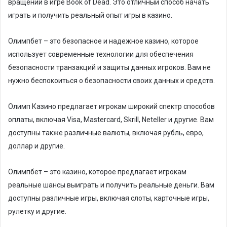
вращений в игре Book of Dead. Это отличный способ начать
играть и получить реальный опыт игры в казино.
Олимпбет – это безопасное и надежное казино, которое
использует современные технологии для обеспечения
безопасности транзакций и защиты данных игроков. Вам не
нужно беспокоиться о безопасности своих данных и средств.
Олимп Казино предлагает игрокам широкий спектр способов
оплаты, включая Visa, Mastercard, Skrill, Neteller и другие. Вам
доступны также различные валюты, включая рубль, евро,
доллар и другие.
Олимпбет – это казино, которое предлагает игрокам
реальные шансы выиграть и получить реальные деньги. Вам
доступны различные игры, включая слоты, карточные игры,
рулетку и другие.