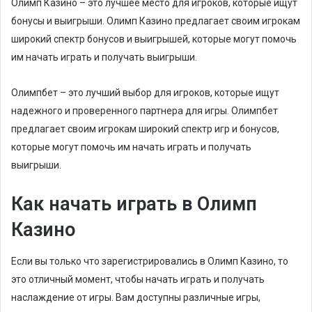
Олимп Казино – это лучшее место для игроков, которые ищут
бонусы и выигрыши. Олимп Казино предлагает своим игрокам
широкий спектр бонусов и выигрышей, которые могут помочь
им начать играть и получать выигрыши.
Олимпбет – это лучший выбор для игроков, которые ищут
надежного и проверенного партнера для игры. Олимпбет
предлагает своим игрокам широкий спектр игр и бонусов,
которые могут помочь им начать играть и получать
выигрыши.
Как начать играть в Олимп
Казино
Если вы только что зарегистрировались в Олимп Казино, то
это отличный момент, чтобы начать играть и получать
наслаждение от игры. Вам доступны различные игры,