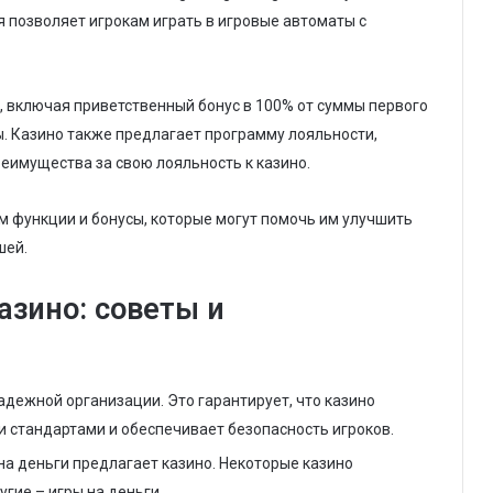
я позволяет игрокам играть в игровые автоматы с
в, включая приветственный бонус в 100% от суммы первого
ы. Казино также предлагает программу лояльности,
реимущества за свою лояльность к казино.
м функции и бонусы, которые могут помочь им улучшить
шей.
азино: советы и
адежной организации. Это гарантирует, что казино
 стандартами и обеспечивает безопасность игроков.
на деньги предлагает казино. Некоторые казино
угие – игры на деньги.