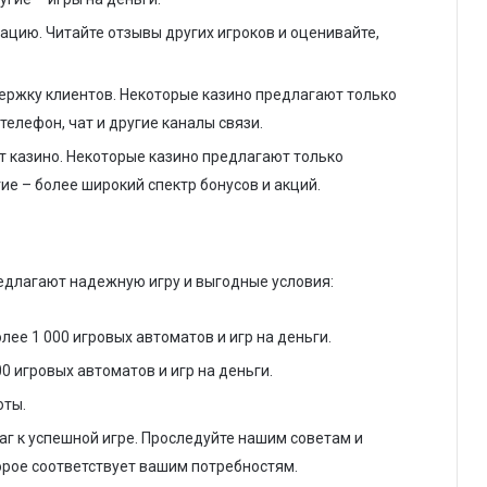
ацию. Читайте отзывы других игроков и оценивайте,
ержку клиентов. Некоторые казино предлагают только
 телефон, чат и другие каналы связи.
т казино. Некоторые казино предлагают только
ие – более широкий спектр бонусов и акций.
едлагают надежную игру и выгодные условия:
олее 1 000 игровых автоматов и игр на деньги.
00 игровых автоматов и игр на деньги.
оты.
г к успешной игре. Проследуйте нашим советам и
орое соответствует вашим потребностям.