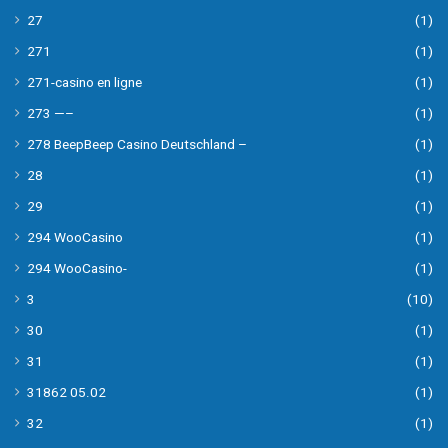
27
(1)
271
(1)
271-casino en ligne
(1)
273 —–
(1)
278 BeepBeep Casino Deutschland –
(1)
28
(1)
29
(1)
294 WooCasino
(1)
294 WooCasino-
(1)
3
(10)
30
(1)
31
(1)
31862 05.02
(1)
32
(1)