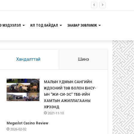
ch Die Bedurfnisse zugeschnitten ist und bleibt
Э МЭДЭЭЛЭЛ
ИЛ ТОД БАЙДАЛ
ЗААВАР ЗӨВЛӨМЖ
Хандалттай
Шинэ
МАЛЫН УДМЫН САНГИЙН
ҮНДЭСНИЙ ТӨВ БОЛОН БНСУ-
ЫН “ЖИ-СИ-ЭС” ТББ-ИЙН
ХАМТЫН АЖИЛЛАГААНЫ
ХҮРЭЭНД
2021-11-10
Megaslot Casino Review
2026-02-02