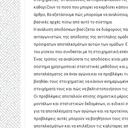
e
καθορίζουν το ποσό που μπορεί να κερδίσει κάποι
m
άρθρο, θα εξετάσουμε πώς μπορούμε να αναλύσουμε
a
βασικές αρχές πίσω από αυτό το σύστημα.
i
Η ανάλυση αποδόσεων βασίζεται σε διάφορους π
l
ανταγωνιστών, της απόδοσης της αντίπαλης ομάδα
πρόσφατων αποτελεσμάτων αυτών των ομάδων. Επ
του ρίσκου που συνδέεται με τη στοιχηματική επέν
Ένας τρόπος να αναλύσετε τις αποδόσεις είναι μ
σύστημα χρησιμοποιεί στατιστικές μεθόδους και μ
αποτελέσματος σε έναν αγώνα και να προβλέψει τι
βοηθάει τους στοιχηματίες να κάνουν ενημερωμέν
στοιχήματά τους και πώς να βελτιστοποιήσουν τις
Οι προβλέψεις αποτελούν επίσης σημαντικό μέρο
μοντέλων και στατιστικών δεδομένων, οι ειδικοί
για τα αποτελέσματα των αγώνων και να προτείνου
προβλέψεις αυτές μπορούν να βοηθήσουν τους στο
αποτελεσμάτων και να επιλέξουν τις καλύτερες απ