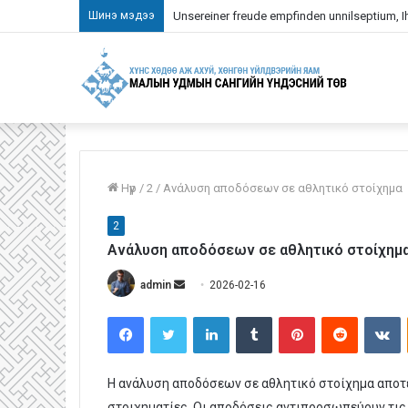
Шинэ мэдээ
Unsereiner freude empfinden unnilseptium, Ihn
Нүүр
/
2
/
Ανάλυση αποδόσεων σε αθλητικό στοίχημα
2
Ανάλυση αποδόσεων σε αθλητικό στοίχημ
admin
S
2026-02-16
e
Facebook
Twitter
LinkedIn
Tumblr
Pinterest
Reddit
VKontakte
n
d
a
Η ανάλυση αποδόσεων σε αθλητικό στοίχημα αποτελ
n
στοιχηματίες. Οι αποδόσεις αντιπροσωπεύουν τις