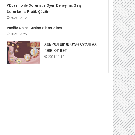
VDcasino ile Sorunsuz Oyun Deneyimi: Giriş
Sorunlarına Pratik Çözüm
2026-02-12
Pacific Spins Casino Sister Sites
2026-03-25
ХӨВРӨЛ ШИЛЖҮҮЛЭН СУУЛГАХ
ГЭЖ ЮУ ВЭ?
2021-11-10