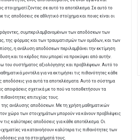
ος στοιχηματίζοντας σε αυτό το αποτέλεσμα. Σε αυτό το
 τις αποδόσεις σε αθλητικό στοίχημα και ποιες είναι οι
αράγοντες, συμπεριλαμβανομένων των αποδόσεων των
ς, της φόρμας και των τραυματισμών των ομάδων, και των
ίσης, η ανάλυση αποδόσεων περιλαμβάνει την εκτίμηση
δυση και το κέρδος που μπορεί να προκύψει από αυτήν.
έσω του συστήματος αξιολόγησης και προβλέψεων. Αυτό το
αθηματικά μοντέλα για να εκτιμήσει τις πιθανότητες κάθε
ς αποδόσεις για αυτά τα αποτελέσματα. Αυτό το σύστημα
ες αποφάσεις σχετικά με το πού να τοποθετήσουν τα
 πιθανότητες επιτυχίας τους.
ς της ανάλυσης αποδόσεων. Με τη χρήση μαθηματικών
 στον χώρο των στοιχημάτων μπορούν να κάνουν προβλέψεις
ν τις καλύτερες αποδόσεις για κάθε αποτέλεσμα. Οι
ιχηματίες να κατανοήσουν καλύτερα τις πιθανότητες των
οδόσεις για τα στοιχήματά τους.