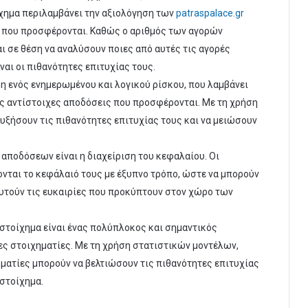
χημα περιλαμβάνει την αξιολόγηση των
patraspalace.gr
 που προσφέρονται. Καθώς ο αριθμός των αγορών
αι σε θέση να αναλύσουν ποιες από αυτές τις αγορές
αι οι πιθανότητες επιτυχίας τους.
η ενός ενημερωμένου και λογικού ρίσκου, που λαμβάνει
ις αντίστοιχες αποδόσεις που προσφέρονται. Με τη χρήση
αυξήσουν τις πιθανότητες επιτυχίας τους και να μειώσουν
αποδόσεων είναι η διαχείριση του κεφαλαίου. Οι
ζονται το κεφάλαιό τους με έξυπνο τρόπο, ώστε να μπορούν
ευτούν τις ευκαιρίες που προκύπτουν στον χώρο των
στοίχημα είναι ένας πολύπλοκος και σημαντικός
ες στοιχηματίες. Με τη χρήση στατιστικών μοντέλων,
ματίες μπορούν να βελτιώσουν τις πιθανότητες επιτυχίας
 στοίχημα.