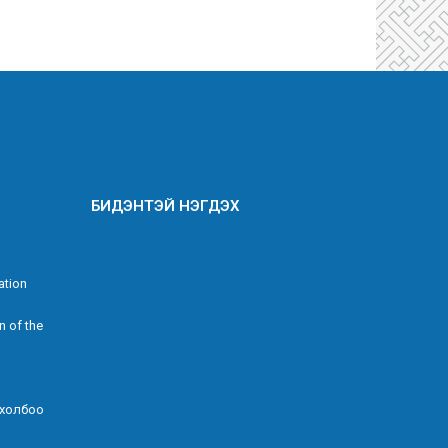
БИДЭНТЭЙ НЭГДЭХ
ation
n of the
 холбоо