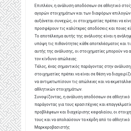
Επιπλέον, η ανάλυση αποδόσεων σε αθλητικό στοί
αγορών στοιχημάτων και των διαφόρων επιλογών
αυξάνεται συνεχώς, οι στοιχηματίες πρέπει να είν
προσφέρουν τις καλύτερες αποδόσεις και ποιες είν
Το αποτέλεσμα αυτής της ανάλυσης είναι η ανάληψ
υπόψη τις πιθανότητες κάθε αποτελέσματος και τ
αυτής της ανάλυσης, οι στοιχηματίες μπορούν να 
τον κίνδυνο απώλειας.
Τέλος, ένας σημαντικός παράγοντας στην ανάλυση 
στοιχηματίες πρέπει να είναι σε θέση να διαχειρί
να αντιμετωπίσουν τις απώλειες και να εκμεταλλ
αθλητικών στοιχημάτων.
Συνοψίζοντας, η ανάλυση αποδόσεων σε αθλητικό 
παράγοντας για τους ερασιτέχνες και επαγγελματί
προβλέψεων και διαχείρισης κεφαλαίου, οι στοιχη
τους και να απολαύσουν τα κέρδη από το αθλητικό
Μαρκεροβασιστής