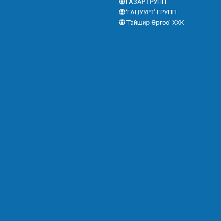
ГАЗАР ГРУПП
‘ГАЦУУРТ’ ГРУПП
‘Тайшир Өргөө’ ХХК