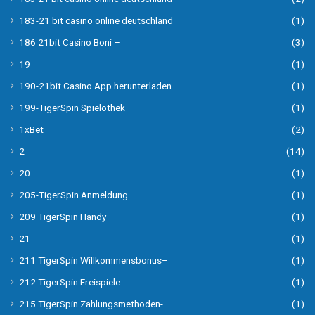
183-21 bit casino online deutschland
(1)
186 21bit Casino Boni –
(3)
19
(1)
190-21bit Casino App herunterladen
(1)
199-TigerSpin Spielothek
(1)
1xBet
(2)
2
(14)
20
(1)
205-TigerSpin Anmeldung
(1)
209 TigerSpin Handy
(1)
21
(1)
211 TigerSpin Willkommensbonus–
(1)
212 TigerSpin Freispiele
(1)
215 TigerSpin Zahlungsmethoden-
(1)