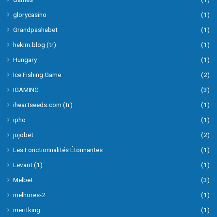
glorycasino
(1)
Grandpashabet
(1)
hekim.blog (tr)
(1)
Hungary
(1)
Ice Fishing Game
(2)
IGAMING
(3)
iheartseeds.com (tr)
(1)
ipho
(1)
jojobet
(2)
Les Fonctionnalités Étonnantes
(1)
Levant (1)
(1)
Melbet
(3)
melhores-2
(1)
meritking
(1)