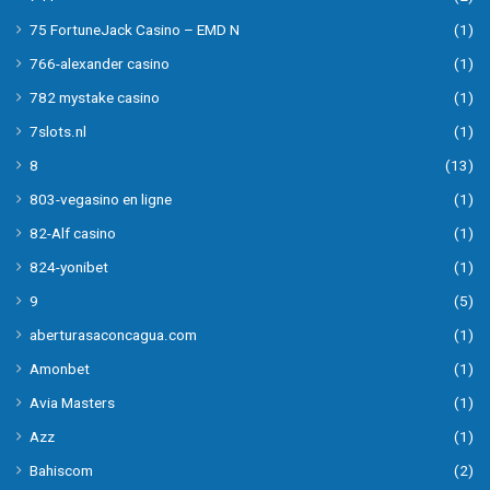
75 FortuneJack Casino – EMD N
(1)
766-alexander casino
(1)
782 mystake casino
(1)
7slots.nl
(1)
8
(13)
803-vegasino en ligne
(1)
82-Alf casino
(1)
824-yonibet
(1)
9
(5)
aberturasaconcagua.com
(1)
Amonbet
(1)
Avia Masters
(1)
Azz
(1)
Bahiscom
(2)