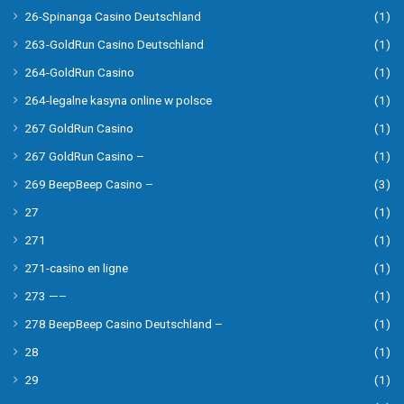
26-Spinanga Casino Deutschland
(1)
263-GoldRun Casino Deutschland
(1)
264-GoldRun Casino
(1)
264-legalne kasyna online w polsce
(1)
267 GoldRun Casino
(1)
267 GoldRun Casino –
(1)
269 BeepBeep Casino –
(3)
27
(1)
271
(1)
271-casino en ligne
(1)
273 —–
(1)
278 BeepBeep Casino Deutschland –
(1)
28
(1)
29
(1)