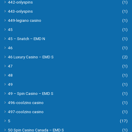
442-onlyspins
(1)
443-onlyspins
(1)
449-legiano casino
(1)
45
(1)
45 – Snatch – EMD N
(1)
46
(1)
46 Luxury Casino – EMD S
(2)
47
(1)
48
(1)
49
(1)
49 – Spin Casino – EMD S
(1)
496-coolzino casino
(1)
497-coolzino casino
(1)
5
(17)
50 Spin Casino Canada – EMD S
(1)