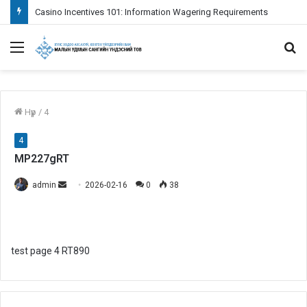
Fazit das Positive aspekte weiters Empfehlungen je nachfolgende Verwendung bei Paysafecard inoffizieller mitarbeiter Erreichbar Spielcasino
Menu
S
fo
Нүүр
/
4
4
MP227gRT
admin
S
2026-02-16
0
38
e
n
d
test page 4 RT890
a
n
e
m