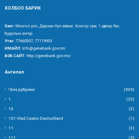
ХОЛБОО БАРИХ
Хаяг
: Монгол улс, Дархан-Уул аймаг, Хонгор сум, 1 дүгээр баг,
Буурлын энгэр
Утас
: 77660307, 77119933
ИМАЙЛ:
info@genebank.gov.mn
ВЭБ САЙТ:
http://genebank.gov.mn/
Ангилал
! Без рубрики
(939)
1
(25)
10
(3)
101-Vlad Casino Deutschland
(1)
11
(3)
111
(2)