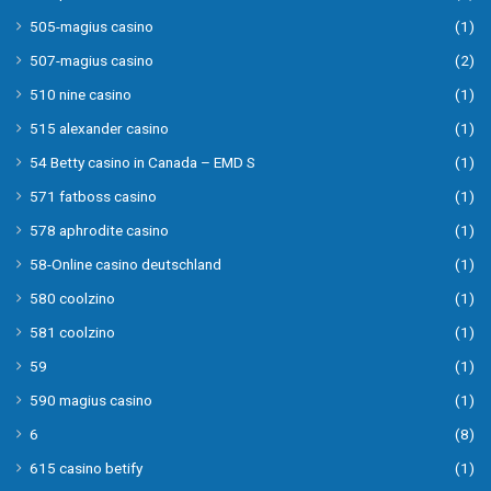
505-magius casino
(1)
507-magius casino
(2)
510 nine casino
(1)
515 alexander casino
(1)
54 Betty casino in Canada – EMD S
(1)
571 fatboss casino
(1)
578 aphrodite casino
(1)
58-Online casino deutschland
(1)
580 coolzino
(1)
581 coolzino
(1)
59
(1)
590 magius casino
(1)
6
(8)
615 casino betify
(1)