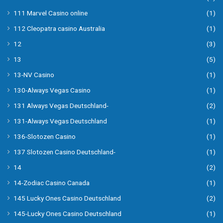
111 Marvel Casino online
(1)
112 Cleopatra casino Australia
(1)
12
(3)
13
(5)
13-NV Casino
(1)
130-Always Vegas Casino
(1)
131 Always Vegas Deutschland-
(2)
131-Always Vegas Deutschland
(1)
136-Slotozen Casino
(1)
137 Slotozen Casino Deutschland-
(1)
14
(2)
14-Zodiac Casino Canada
(1)
145 Lucky Ones Casino Deutschland
(2)
145-Lucky Ones Casino Deutschland
(1)