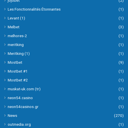
jojobet
(2)
Les Fonctionnalités Étonnantes
(1)
Levant (1)
(1)
Melbet
(3)
melhores-2
(1)
meritking
(1)
Meritking (1)
(1)
Mostbet
(9)
Mostbet #1
(1)
Mostbet #2
(1)
muskat-uk.com (tr)
(1)
neon54.casino
(1)
neon54casinos.gr
(1)
News
(270)
outmedia.org
(1)