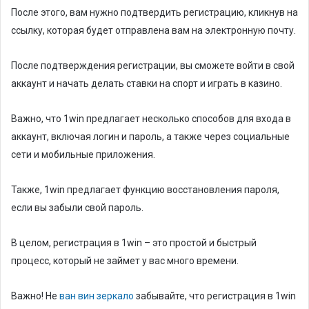
После этого, вам нужно подтвердить регистрацию, кликнув на
ссылку, которая будет отправлена вам на электронную почту.
После подтверждения регистрации, вы сможете войти в свой
аккаунт и начать делать ставки на спорт и играть в казино.
Важно, что 1win предлагает несколько способов для входа в
аккаунт, включая логин и пароль, а также через социальные
сети и мобильные приложения.
Также, 1win предлагает функцию восстановления пароля,
если вы забыли свой пароль.
В целом, регистрация в 1win – это простой и быстрый
процесс, который не займет у вас много времени.
Важно! Не
ван вин зеркало
забывайте, что регистрация в 1win