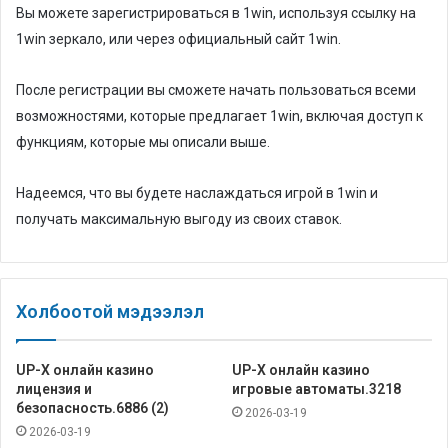
Вы можете зарегистрироваться в 1win, используя ссылку на
1win зеркало, или через официальный сайт 1win.
После регистрации вы сможете начать пользоваться всеми
возможностями, которые предлагает 1win, включая доступ к
функциям, которые мы описали выше.
Надеемся, что вы будете наслаждаться игрой в 1win и
получать максимальную выгоду из своих ставок.
Холбоотой мэдээлэл
UP-X онлайн казино
UP-X онлайн казино
лицензия и
игровые автоматы.3218
безопасность.6886 (2)
2026-03-19
2026-03-19