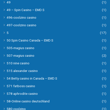
49
(1)
49 – Spin Casino – EMD S
(1)
496-coolzino casino
(1)
497-coolzino casino
(1)
5
(17)
50 Spin Casino Canada – EMD S
(1)
505-magius casino
(1)
507-magius casino
(2)
510 nine casino
(1)
515 alexander casino
(1)
54 Betty casino in Canada – EMD S
(1)
571 fatboss casino
(1)
578 aphrodite casino
(1)
58-Online casino deutschland
(1)
580 coolzino
(1)