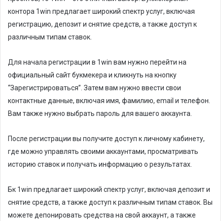
контора 1win предлагает широкий спектр услуг, включая
регистрацию, депозит и снятие средств, а также доступ к
различным типам ставок.
Для начала регистрации в 1win вам нужно перейти на
официальный сайт букмекера и кликнуть на кнопку
“Зарегистрироваться”. Затем вам нужно ввести свои
контактные данные, включая имя, фамилию, email и телефон.
Вам также нужно выбрать пароль для вашего аккаунта.
После регистрации вы получите доступ к личному кабинету,
где можно управлять своими аккаунтами, просматривать
историю ставок и получать информацию о результатах.
Бк 1win предлагает широкий спектр услуг, включая депозит и
снятие средств, а также доступ к различным типам ставок. Вы
можете депонировать средства на свой аккаунт, а также