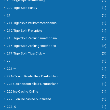
205-TigerSpin Anmeldung
(1)
209 TigerSpin Handy
(1)
21
(1)
211 TigerSpin Willkommensbonus–
(1)
212 TigerSpin Freispiele
(1)
215 TigerSpin Zahlungsmethoden-
(1)
215 TigerSpin Zahlungsmethoden–
(2)
217 TigerSpin TigerClub –
(3)
22
(1)
221 —
(1)
221-Casino Kontrolleur Deutschland
(1)
223 CasinoKontrolleur Deutschland –
(1)
226 Ice Casino Online
(1)
227 – online casino buitenland
(1)
227 -0
(1)