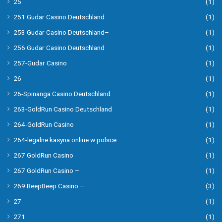
25
(1)
251 Gudar Casino Deutschland
(1)
253 Gudar Casino Deutschland–
(1)
256 Gudar Casino Deutschland
(1)
257-Gudar Casino
(1)
26
(1)
26-Spinanga Casino Deutschland
(1)
263-GoldRun Casino Deutschland
(1)
264-GoldRun Casino
(1)
264-legalne kasyna online w polsce
(1)
267 GoldRun Casino
(1)
267 GoldRun Casino –
(1)
269 BeepBeep Casino –
(3)
27
(1)
271
(1)