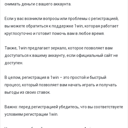
снимать деньги с вашего аккаунта.
Если у вас возникли вопросы или проблемы с регистрацией,
вы можете обратиться к поддержке 1win, которая работает
круглосуточно и готовит помочь вам в любое время.
Также, 1win предлагает зеркало, которое позволяет вам
доступаться к вашему аккаунту, если официальный сайт не
доступен.
В целом, регистрация в 1win – это простой и быстрый
процесс, который позволяет вам начать играть и получать
выгоды из своих ставок.
Важно: перед регистрацией убедитесь, что вы соответствуете
условиям регистрации 1win.