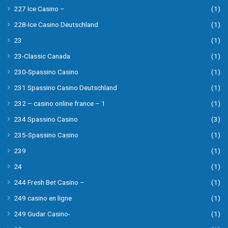
227 Ice Casino –
(1)
228-Ice Casino Deutschland
(1)
23
(1)
23-Classic Canada
(1)
230-Spassino Casino
(1)
231 Spassino Casino Deutschland
(1)
232 – casino online france – 1
(1)
234 Spassino Casino
(3)
235-Spassino Casino
(1)
239
(1)
24
(1)
244 Fresh Bet Casino –
(1)
249 casino en ligne
(1)
249 Gudar Casino-
(1)