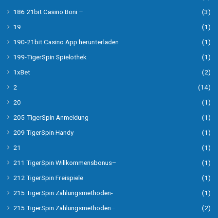
186 21bit Casino Boni –
(3)
19
(1)
190-21bit Casino App herunterladen
(1)
199-TigerSpin Spielothek
(1)
1xBet
(2)
2
(14)
20
(1)
205-TigerSpin Anmeldung
(1)
209 TigerSpin Handy
(1)
21
(1)
211 TigerSpin Willkommensbonus–
(1)
212 TigerSpin Freispiele
(1)
215 TigerSpin Zahlungsmethoden-
(1)
215 TigerSpin Zahlungsmethoden–
(2)