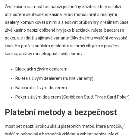
Živé kasino na most bet nabízí jedinečný zážitek, který se blíží
atmosféře skutečného kasina. Hráči mohou hrát s reálnými
dealery, komunikovat s nimi a sledovat průběh hry v reálném čase.
Živé kasino nabízí oblíbené hry jako blackjack, ruleta, baccarat a
poker, ale i další zajímavé varianty. Díky živému vysílání ve vysoké
kvalitě a profesionálním dealerům se hráči cítí jako v pravém
kasinu, aniž by museli opustit svůj domov.
Blackjack s živým dealerem
Ruleta s živým dealerem (různé varianty)
Baccarat s živým dealerem
Poker s živým dealerem (Caribbean Stud, Three Card Poker)
Platební metody a bezpečnost
most bet nabízí širokou škálu platebních metod, které umožňují
hráčům pohodlně a bezpečně vkládat a vybírat peníze. Mezi