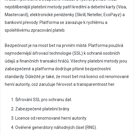
nejoblíbenější platební metody patří kreditní a debetní karty (Visa,
Mastercard), elektronické peněženky (Skrill, Neteller, EcoPayz) a
bankovní převody. Platforma se zavazuje k rychlému a
spolehlivému zpracování plateb.
Bezpečnost je na most bet na prvním místě. Platforma používá
nejmodernější šifrovací technologie (SSL) k ochraně osobních
údajů a finančních transakcí hráčů. Všechny platební metody jsou
zabezpečené a platforma dodržuje přísné bezpečnostní
standardy. Důležité je také, že most bet má licenci od renomované
herní autority, což zaručuje férovost a transparentnost her.
Šifrování SSL pro ochranu dat.
Zabezpečené platební brány.
Licence od renomované herní autority.
Ověřené generátory náhodných čísel (RNG).