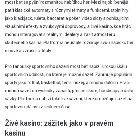
most bet se pyšní rozmanitou nabídkou her. Mezi nejoblíbenější
patří klasické automaty s různými tématy a funkcemi, stolní hry
jako blackjack, ruleta, baccarat a poker, video sloty s pohlcujícími
vizuálními efekty a zvukovými doprovody, a živé kasino, kde hráči
mohou interagovat s reálnými dealery a zažít atmosféru
skutečného kasina. Platforma neustále rozšiřuje svou nabídku her
o nové a vzrušující tituly.
Pro fanoušky sportovního sázení most bet nabízí širokou škálu
sportovních událostí, na které je možné sázet. Zahrnuje populární
sporty jako fotbal, basketbal, tenis, hokej, a mnoho dalších. Hráči
mohou sázet na výsledky zápasů, přesné skóre, handicapy a další
sázky. Platforma nabízí také live sázení, které umožňuje sázet na
sportovní události v reálném čase.
Živé kasino: zážitek jako v pravém
kasinu