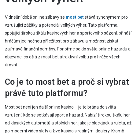
V dnešní době online zábavy se
most bet
stává synonymem pro
vzrušující zážitky a potenciál velkých výher. Tato platforma,
spojující širokou škálu kasinových her a sportovního sázení, přináší
hráčům jedinečnou příležitost pro zábavu a možnost získat
zajímavé finanční odměny. Ponořme se do světa online hazardu a
objevme, co dělá z most bet atraktivní volbu pro hráče všech
úrovní.
Co je to most bet a proč si vybrat
právě tuto platformu?
Most bet není jen další online kasino – je to brána do světa
vzrušení, kde se setkávají sport a hazard. Nabízí širokou škálu her,
od klasických automatů a stolních her, jako je blackjack a ruleta, až
po moderní video sloty a živé kasino s reálnými dealery. Kromě