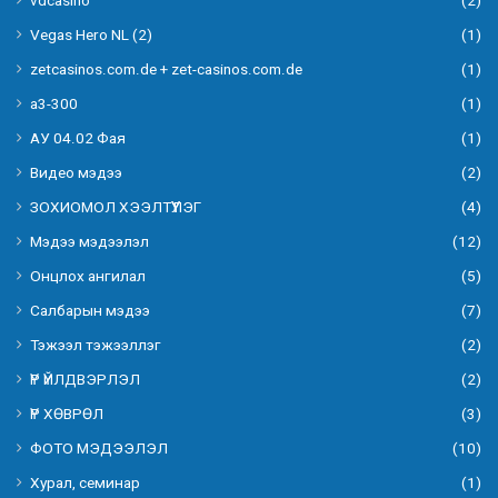
vdcasino
(2)
Vegas Hero NL (2)
(1)
zetcasinos.com.de + zet-casinos.com.de
(1)
а3-300
(1)
АУ 04.02 Фая
(1)
Видео мэдээ
(2)
ЗОХИОМОЛ ХЭЭЛТҮҮЛЭГ
(4)
Мэдээ мэдээлэл
(12)
Онцлох ангилал
(5)
Салбарын мэдээ
(7)
Тэжээл тэжээллэг
(2)
ҮР ҮЙЛДВЭРЛЭЛ
(2)
ҮР ХӨВРӨЛ
(3)
ФОТО МЭДЭЭЛЭЛ
(10)
Хурал, семинар
(1)