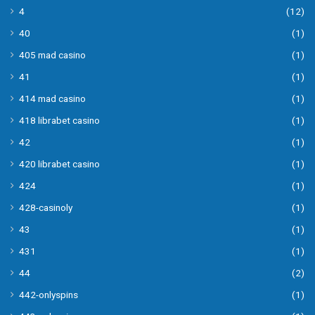
4
(12)
40
(1)
405 mad casino
(1)
41
(1)
414 mad casino
(1)
418 librabet casino
(1)
42
(1)
420 librabet casino
(1)
424
(1)
428-casinoly
(1)
43
(1)
431
(1)
44
(2)
442-onlyspins
(1)