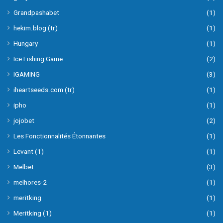
Grandpashabet
(1)
hekim.blog (tr)
(1)
Hungary
(1)
Ice Fishing Game
(2)
IGAMING
(3)
iheartseeds.com (tr)
(1)
ipho
(1)
jojobet
(2)
Les Fonctionnalités Étonnantes
(1)
Levant (1)
(1)
Melbet
(3)
melhores-2
(1)
meritking
(1)
Meritking (1)
(1)