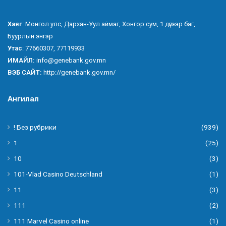
Хаяг
: Монгол улс, Дархан-Уул аймаг, Хонгор сум, 1 дүгээр баг,
Буурлын энгэр
Утас
: 77660307, 77119933
ИМАЙЛ:
info@genebank.gov.mn
ВЭБ САЙТ:
http://genebank.gov.mn/
Ангилал
! Без рубрики
(939)
1
(25)
10
(3)
101-Vlad Casino Deutschland
(1)
11
(3)
111
(2)
111 Marvel Casino online
(1)