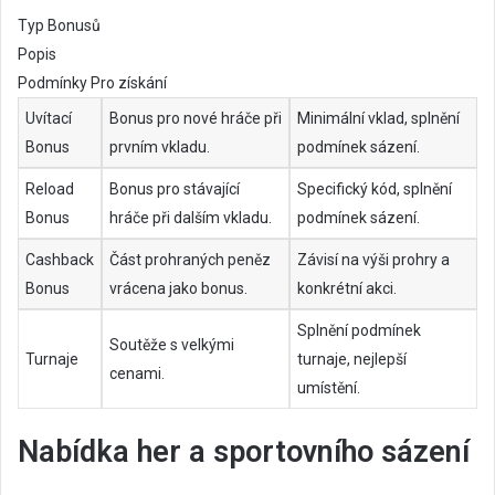
Typ Bonusů
Popis
Podmínky Pro získání
Uvítací
Bonus pro nové hráče při
Minimální vklad, splnění
Bonus
prvním vkladu.
podmínek sázení.
Reload
Bonus pro stávající
Specifický kód, splnění
Bonus
hráče při dalším vkladu.
podmínek sázení.
Cashback
Část prohraných peněz
Závisí na výši prohry a
Bonus
vrácena jako bonus.
konkrétní akci.
Splnění podmínek
Soutěže s velkými
Turnaje
turnaje, nejlepší
cenami.
umístění.
Nabídka her a sportovního sázení