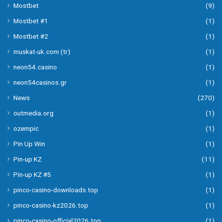
Mostbet
(9)
Mostbet #1
(1)
Mostbet #2
(1)
muskat-uk.com (tr)
(1)
neon54.casino
(1)
neon54casinos.gr
(1)
News
(270)
outmedia.org
(1)
ozempic
(1)
Pin Up Win
(1)
Pin-up KZ
(11)
Pin-up KZ #5
(1)
pinco-casino-downloads.top
(1)
pinco-casino-kz2026.top
(1)
pinco-casino-official2026.top
(1)