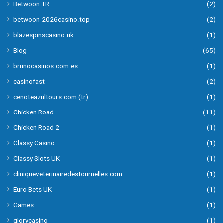
Betwoon TR
(2)
betwoon-2026casino.top
(2)
blazespinscasino.uk
(1)
Blog
(65)
brunocasinos.com.es
(1)
casinofast
(2)
cenoteazultours.com (tr)
(1)
Chicken Road
(11)
Chicken Road 2
(1)
Classy Casino
(1)
Classy Slots UK
(1)
cliniqueveterinairedestournelles.com
(1)
Euro Bets UK
(1)
Games
(1)
glorycasino
(1)