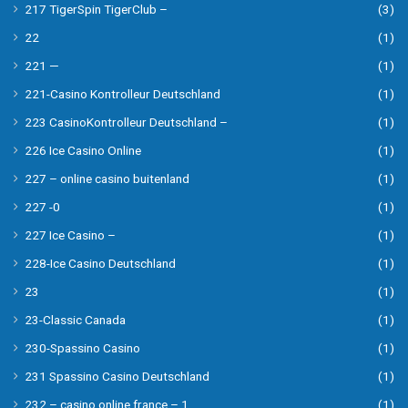
217 TigerSpin TigerClub –
(3)
22
(1)
221 —
(1)
221-Casino Kontrolleur Deutschland
(1)
223 CasinoKontrolleur Deutschland –
(1)
226 Ice Casino Online
(1)
227 – online casino buitenland
(1)
227 -0
(1)
227 Ice Casino –
(1)
228-Ice Casino Deutschland
(1)
23
(1)
23-Classic Canada
(1)
230-Spassino Casino
(1)
231 Spassino Casino Deutschland
(1)
232 – casino online france – 1
(1)