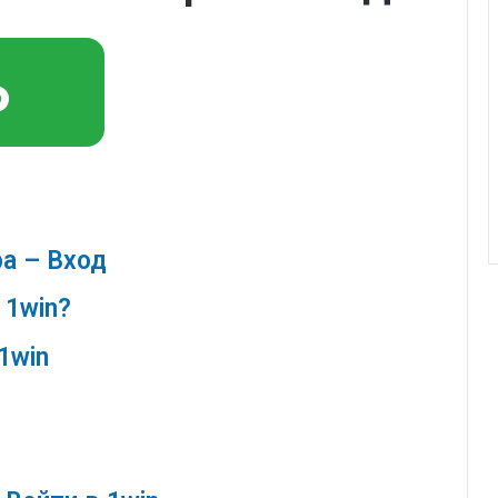
Ь
а – Вход
 1win?
1win