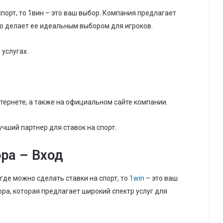
порт, то 1вин – это ваш выбор. Компания предлагает
то делает ее идеальным выбором для игроков.
услугах.
тернете, а также на официальном сайте компании.
чший партнер для ставок на спорт.
ра – Вход
где можно сделать ставки на спорт, то
1win
– это ваш
ора, которая предлагает широкий спектр услуг для