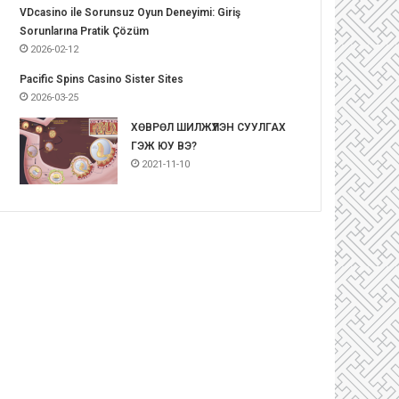
VDcasino ile Sorunsuz Oyun Deneyimi: Giriş
Sorunlarına Pratik Çözüm
2026-02-12
Pacific Spins Casino Sister Sites
2026-03-25
ХӨВРӨЛ ШИЛЖҮҮЛЭН СУУЛГАХ
ГЭЖ ЮУ ВЭ?
2021-11-10