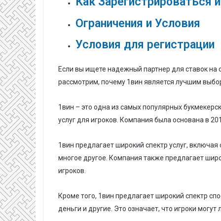
Как Зарегистрироваться и
Ограничения и Условия
Условия для регистрации
Если вы ищете надежный партнер для ставок на сп
рассмотрим, почему 1вин является лучшим выбор
1вин – это одна из самых популярных букмекерск
услуг для игроков. Компания была основана в 201
1вин предлагает широкий спектр услуг, включая 
многое другое. Компания также предлагает широ
игроков.
Кроме того, 1вин предлагает широкий спектр сп
деньги и другие. Это означает, что игроки могут 