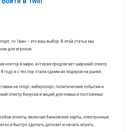
 Войти в 1win
орт, то 1вин – это ваш выбор. В этой статье мы
ом для игроков.
их контор в мире, которая предлагает широкий спектр
8 году и с тех пор стала одним из лидеров на рынке.
ставки на спорт, киберспорт, политические события и
кий спектр бонусов и акций для новых и постоянных
особов оплаты, включая банковские карты, электронные
легко и быстро сделать депозит и начать играть.