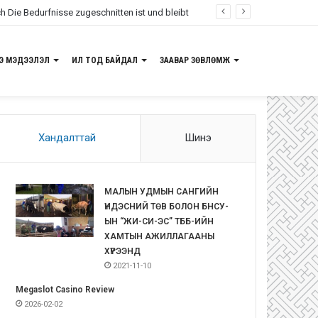
ch Die Bedurfnisse zugeschnitten ist und bleibt
Э МЭДЭЭЛЭЛ
ИЛ ТОД БАЙДАЛ
ЗААВАР ЗӨВЛӨМЖ
Хандалттай
Шинэ
МАЛЫН УДМЫН САНГИЙН
ҮНДЭСНИЙ ТӨВ БОЛОН БНСУ-
ЫН “ЖИ-СИ-ЭС” ТББ-ИЙН
ХАМТЫН АЖИЛЛАГААНЫ
ХҮРЭЭНД
2021-11-10
Megaslot Casino Review
2026-02-02