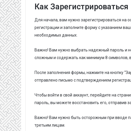
Как Зарегистрироваться 
Для начала, вам нужно зарегистрироваться на о
регистрации и заполните форму с указанием ваше
необходимых данных.
Важно! Вам нужно выбрать надежный пароль и н
сложным и содержать как минимум 8 символов, 
После заполнения формы, нажмите на кнопку “За
отправлено письмо с подтверждением регистра
Чтобы войти в свой аккаунт, перейдите на страни
пароль, вы можете восстановить его, отправив з
Важно! Вам нужно быть осторожным при вводе па
третьим лицам.