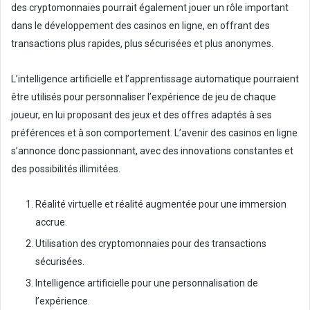
des cryptomonnaies pourrait également jouer un rôle important
dans le développement des casinos en ligne, en offrant des
transactions plus rapides, plus sécurisées et plus anonymes.
L’intelligence artificielle et l’apprentissage automatique pourraient
être utilisés pour personnaliser l’expérience de jeu de chaque
joueur, en lui proposant des jeux et des offres adaptés à ses
préférences et à son comportement. L’avenir des casinos en ligne
s’annonce donc passionnant, avec des innovations constantes et
des possibilités illimitées.
Réalité virtuelle et réalité augmentée pour une immersion
accrue.
Utilisation des cryptomonnaies pour des transactions
sécurisées.
Intelligence artificielle pour une personnalisation de
l’expérience.