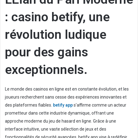
: casino betify, une
révolution ludique
pour des gains
exceptionnels.
Le monde des casinos en ligne est en constante évolution, et les
joueurs recherchent sans cesse des expériences innovantes et
des plateformes fiables.
betify app
s’affirme comme un acteur
prometteur dans cette industrie dynamique, offrant une
approche moderne du jeu de hasard en ligne. Grâce à une
interface intuitive, une vaste sélection de jeux et des
fonctionnalités de sécurité avancées, betify app vise à redéfinir