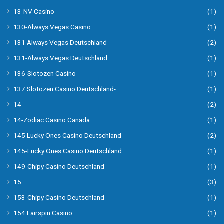
13-NV Casino
(1)
130-Always Vegas Casino
(1)
131 Always Vegas Deutschland-
(2)
131-Always Vegas Deutschland
(1)
136-Slotozen Casino
(1)
137 Slotozen Casino Deutschland-
(1)
14
(2)
14-Zodiac Casino Canada
(1)
145 Lucky Ones Casino Deutschland
(2)
145-Lucky Ones Casino Deutschland
(1)
149-Chipy Casino Deutschland
(1)
15
(3)
153-Chipy Casino Deutschland
(1)
154 Fairspin Casino
(1)