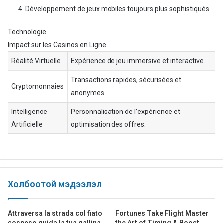
Développement de jeux mobiles toujours plus sophistiqués.
Technologie
Impact sur les Casinos en Ligne
Réalité Virtuelle
Expérience de jeu immersive et interactive.
Transactions rapides, sécurisées et
Cryptomonnaies
anonymes.
Intelligence
Personnalisation de l’expérience et
Artificielle
optimisation des offres.
Холбоотой мэдээлэл
Attraversa la strada col fiato
Fortunes Take Flight Master
sospeso guida la tua gallina
the Art of Timing & Boost