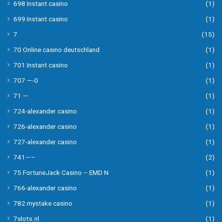
698 Instant casino
(1)
699 Instant casino
(1)
7
(15)
70 Online casino deutschland
(1)
701 Instant casino
(1)
707 —-0
(1)
71 —
(1)
724-alexander casino
(1)
726-alexander casino
(1)
727-alexander casino
(1)
741—–
(2)
75 FortuneJack Casino – EMD N
(1)
766-alexander casino
(1)
782 mystake casino
(1)
7slots.nl
(1)