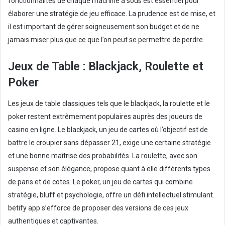
fonctionnalités de chaque machine à sous est essentiel pour
élaborer une stratégie de jeu efficace. La prudence est de mise, et
il est important de gérer soigneusement son budget et de ne
jamais miser plus que ce que l’on peut se permettre de perdre.
Jeux de Table : Blackjack, Roulette et
Poker
Les jeux de table classiques tels que le blackjack, la roulette et le
poker restent extrêmement populaires auprès des joueurs de
casino en ligne. Le blackjack, un jeu de cartes où l’objectif est de
battre le croupier sans dépasser 21, exige une certaine stratégie
et une bonne maîtrise des probabilités. La roulette, avec son
suspense et son élégance, propose quant à elle différents types
de paris et de cotes. Le poker, un jeu de cartes qui combine
stratégie, bluff et psychologie, offre un défi intellectuel stimulant.
betify app s’efforce de proposer des versions de ces jeux
authentiques et captivantes.