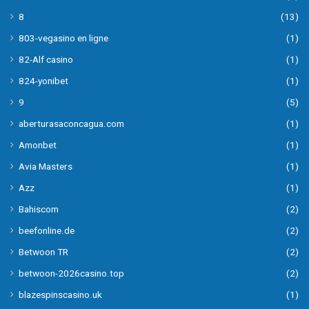
8
(13)
803-vegasino en ligne
(1)
82-Alf casino
(1)
824-yonibet
(1)
9
(5)
aberturasaconcagua.com
(1)
Amonbet
(1)
Avia Masters
(1)
Azz
(1)
Bahiscom
(2)
beefonline.de
(2)
Betwoon TR
(2)
betwoon-2026casino.top
(2)
blazespinscasino.uk
(1)