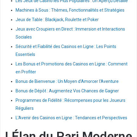
Les Jeux de Casino les Plus Populaires : Un Aperçu Détaillé
m
Machines à Sous : Thèmes, Fonctionnalités et Stratégies
a
i
Jeux de Table : Blackjack, Roulette et Poker
l
Jeux avec Croupiers en Direct : Immersion et Interactions
Sociales
Sécurité et Fiabilité des Casinos en Ligne : Les Points
Essentiels
Les Bonus et Promotions des Casinos en Ligne : Comment
en Profiter
Bonus de Bienvenue : Un Moyen d’Amorcer l’Aventure
Bonus de Dépôt : Augmentez Vos Chances de Gagner
Programmes de Fidélité : Récompenses pour les Joueurs
Réguliers
L’Avenir des Casinos en Ligne : Tendances et Perspectives
LÉlan du Pari Moderne