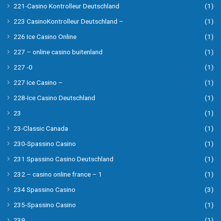
221-Casino Kontrolleur Deutschland
(1)
223 CasinoKontrolleur Deutschland –
(1)
226 Ice Casino Online
(1)
227 – online casino buitenland
(1)
227 -0
(1)
227 Ice Casino –
(1)
228-Ice Casino Deutschland
(1)
23
(1)
23-Classic Canada
(1)
230-Spassino Casino
(1)
231 Spassino Casino Deutschland
(1)
232 – casino online france – 1
(1)
234 Spassino Casino
(3)
235-Spassino Casino
(1)
239
(1)