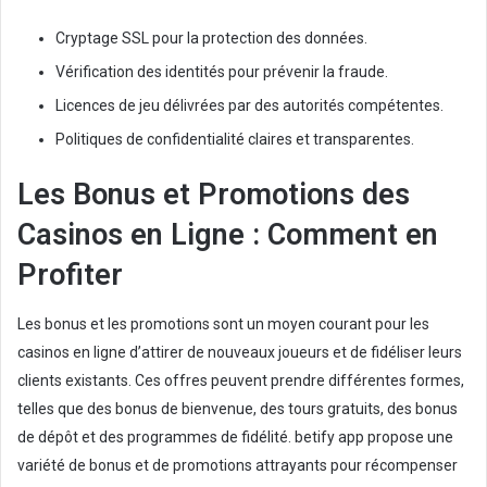
Cryptage SSL pour la protection des données.
Vérification des identités pour prévenir la fraude.
Licences de jeu délivrées par des autorités compétentes.
Politiques de confidentialité claires et transparentes.
Les Bonus et Promotions des
Casinos en Ligne : Comment en
Profiter
Les bonus et les promotions sont un moyen courant pour les
casinos en ligne d’attirer de nouveaux joueurs et de fidéliser leurs
clients existants. Ces offres peuvent prendre différentes formes,
telles que des bonus de bienvenue, des tours gratuits, des bonus
de dépôt et des programmes de fidélité. betify app propose une
variété de bonus et de promotions attrayants pour récompenser