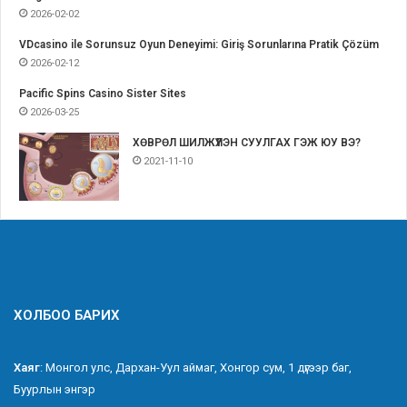
2026-02-02
VDcasino ile Sorunsuz Oyun Deneyimi: Giriş Sorunlarına Pratik Çözüm
2026-02-12
Pacific Spins Casino Sister Sites
2026-03-25
ХӨВРӨЛ ШИЛЖҮҮЛЭН СУУЛГАХ ГЭЖ ЮУ ВЭ?
2021-11-10
ХОЛБОО БАРИХ
Хаяг
: Монгол улс, Дархан-Уул аймаг, Хонгор сум, 1 дүгээр баг,
Буурлын энгэр