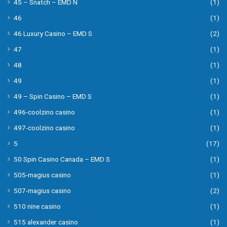
45 – Snatch – EMD N
(1)
46
(1)
46 Luxury Casino – EMD S
(2)
47
(1)
48
(1)
49
(1)
49 – Spin Casino – EMD S
(1)
496-coolzino casino
(1)
497-coolzino casino
(1)
5
(17)
50 Spin Casino Canada – EMD S
(1)
505-magius casino
(1)
507-magius casino
(2)
510 nine casino
(1)
515 alexander casino
(1)