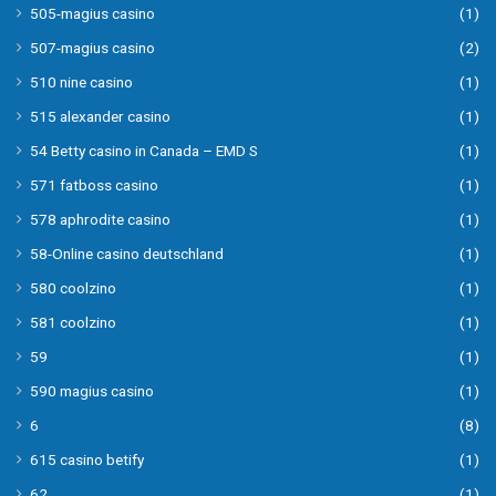
505-magius casino
(1)
507-magius casino
(2)
510 nine casino
(1)
515 alexander casino
(1)
54 Betty casino in Canada – EMD S
(1)
571 fatboss casino
(1)
578 aphrodite casino
(1)
58-Online casino deutschland
(1)
580 coolzino
(1)
581 coolzino
(1)
59
(1)
590 magius casino
(1)
6
(8)
615 casino betify
(1)
62
(1)