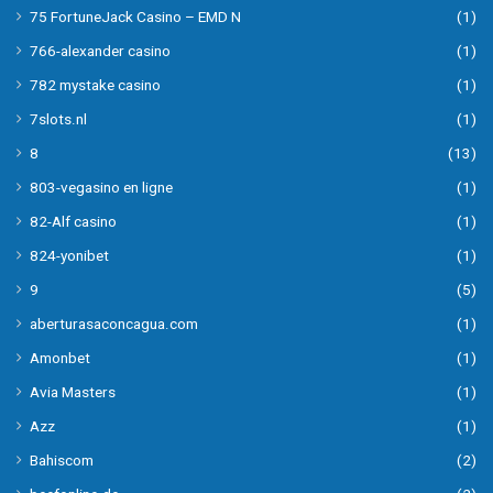
75 FortuneJack Casino – EMD N
(1)
766-alexander casino
(1)
782 mystake casino
(1)
7slots.nl
(1)
8
(13)
803-vegasino en ligne
(1)
82-Alf casino
(1)
824-yonibet
(1)
9
(5)
aberturasaconcagua.com
(1)
Amonbet
(1)
Avia Masters
(1)
Azz
(1)
Bahiscom
(2)