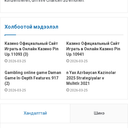
konzentrieren, um Ihre Chancen zu erhöhen.
Холбоотой мэдээлэл
Казино Официальный Сайт
Казино Официальный Сайт
Играть в Онлайн Казино Pin
Играть в Онлайн Казино Pin
Up.11093 (3)
Up.10941
2026-03-25
2026-03-25
Gambling online game Daman
n Yax Azrbaycan Kazinolar
Game In-Depth Features.917
2025 Strategiyalar v
(2)
Mslhtlr.3021
2026-03-25
2026-03-25
Хандалттай
Шинэ