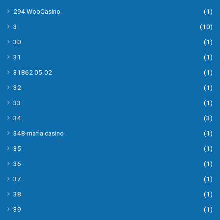
294 WooCasino-
(1)
3
(10)
30
(1)
31
(1)
31862 05.02
(1)
32
(1)
33
(1)
34
(3)
348-mafia casino
(1)
35
(1)
36
(1)
37
(1)
38
(1)
39
(1)