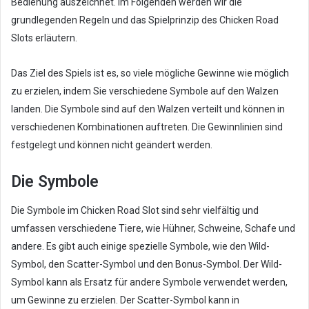
Bedienung auszeichnet. Im Folgenden werden wir die
grundlegenden Regeln und das Spielprinzip des Chicken Road
Slots erläutern.
Das Ziel des Spiels ist es, so viele mögliche Gewinne wie möglich
zu erzielen, indem Sie verschiedene Symbole auf den Walzen
landen. Die Symbole sind auf den Walzen verteilt und können in
verschiedenen Kombinationen auftreten. Die Gewinnlinien sind
festgelegt und können nicht geändert werden.
Die Symbole
Die Symbole im Chicken Road Slot sind sehr vielfältig und
umfassen verschiedene Tiere, wie Hühner, Schweine, Schafe und
andere. Es gibt auch einige spezielle Symbole, wie den Wild-
Symbol, den Scatter-Symbol und den Bonus-Symbol. Der Wild-
Symbol kann als Ersatz für andere Symbole verwendet werden,
um Gewinne zu erzielen. Der Scatter-Symbol kann in