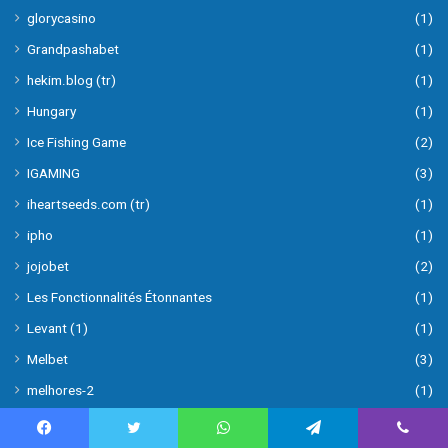
glorycasino
(1)
Grandpashabet
(1)
hekim.blog (tr)
(1)
Hungary
(1)
Ice Fishing Game
(2)
IGAMING
(3)
iheartseeds.com (tr)
(1)
ipho
(1)
jojobet
(2)
Les Fonctionnalités Étonnantes
(1)
Levant (1)
(1)
Melbet
(3)
melhores-2
(1)
meritking
(1)
Facebook
Twitter
WhatsApp
Telegram
Viber