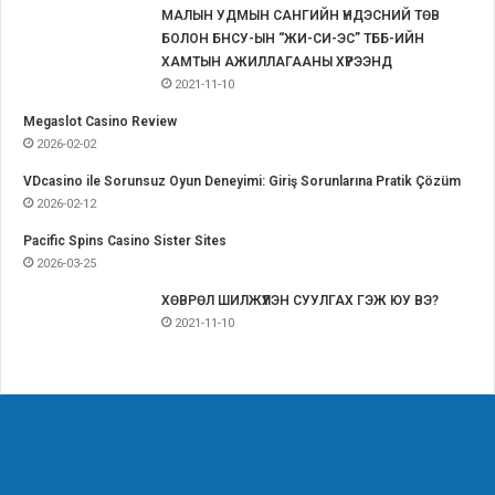
МАЛЫН УДМЫН САНГИЙН ҮНДЭСНИЙ ТӨВ
БОЛОН БНСУ-ЫН “ЖИ-СИ-ЭС” ТББ-ИЙН
ХАМТЫН АЖИЛЛАГААНЫ ХҮРЭЭНД
2021-11-10
Megaslot Casino Review
2026-02-02
VDcasino ile Sorunsuz Oyun Deneyimi: Giriş Sorunlarına Pratik Çözüm
2026-02-12
Pacific Spins Casino Sister Sites
2026-03-25
ХӨВРӨЛ ШИЛЖҮҮЛЭН СУУЛГАХ ГЭЖ ЮУ ВЭ?
2021-11-10