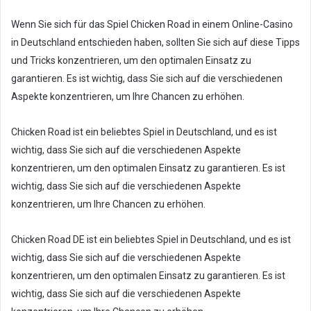
Wenn Sie sich für das Spiel Chicken Road in einem Online-Casino
in Deutschland entschieden haben, sollten Sie sich auf diese Tipps
und Tricks konzentrieren, um den optimalen Einsatz zu
garantieren. Es ist wichtig, dass Sie sich auf die verschiedenen
Aspekte konzentrieren, um Ihre Chancen zu erhöhen.
Chicken Road ist ein beliebtes Spiel in Deutschland, und es ist
wichtig, dass Sie sich auf die verschiedenen Aspekte
konzentrieren, um den optimalen Einsatz zu garantieren. Es ist
wichtig, dass Sie sich auf die verschiedenen Aspekte
konzentrieren, um Ihre Chancen zu erhöhen.
Chicken Road DE ist ein beliebtes Spiel in Deutschland, und es ist
wichtig, dass Sie sich auf die verschiedenen Aspekte
konzentrieren, um den optimalen Einsatz zu garantieren. Es ist
wichtig, dass Sie sich auf die verschiedenen Aspekte