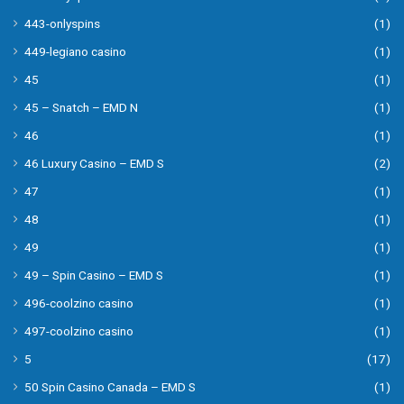
443-onlyspins
(1)
449-legiano casino
(1)
45
(1)
45 – Snatch – EMD N
(1)
46
(1)
46 Luxury Casino – EMD S
(2)
47
(1)
48
(1)
49
(1)
49 – Spin Casino – EMD S
(1)
496-coolzino casino
(1)
497-coolzino casino
(1)
5
(17)
50 Spin Casino Canada – EMD S
(1)