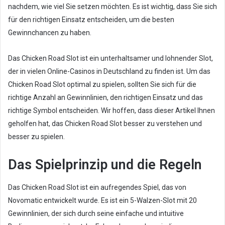
nachdem, wie viel Sie setzen möchten. Es ist wichtig, dass Sie sich
für den richtigen Einsatz entscheiden, um die besten
Gewinnchancen zu haben.
Das Chicken Road Slot ist ein unterhaltsamer und lohnender Slot,
der in vielen Online-Casinos in Deutschland zu finden ist. Um das
Chicken Road Slot optimal zu spielen, sollten Sie sich für die
richtige Anzahl an Gewinnlinien, den richtigen Einsatz und das
richtige Symbol entscheiden. Wir hoffen, dass dieser Artikel Ihnen
geholfen hat, das Chicken Road Slot besser zu verstehen und
besser zu spielen.
Das Spielprinzip und die Regeln
Das Chicken Road Slot ist ein aufregendes Spiel, das von
Novomatic entwickelt wurde. Es ist ein 5-Walzen-Slot mit 20
Gewinnlinien, der sich durch seine einfache und intuitive