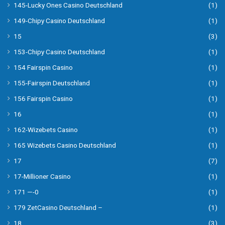
145-Lucky Ones Casino Deutschland
(1)
149-Chipy Casino Deutschland
(1)
15
(3)
153-Chipy Casino Deutschland
(1)
154 Fairspin Casino
(1)
155-Fairspin Deutschland
(1)
156 Fairspin Casino
(1)
16
(1)
162-Wizebets Casino
(1)
165 Wizebets Casino Deutschland
(1)
17
(7)
17-Millioner Casino
(1)
171 —-0
(1)
179 ZetCasino Deutschland –
(1)
18
(3)