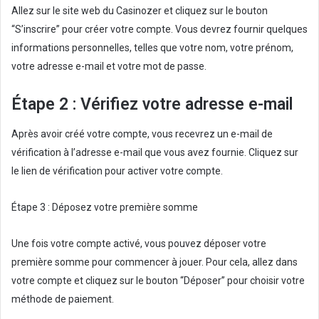
Allez sur le site web du Casinozer et cliquez sur le bouton
“S’inscrire” pour créer votre compte. Vous devrez fournir quelques
informations personnelles, telles que votre nom, votre prénom,
votre adresse e-mail et votre mot de passe.
Étape 2 : Vérifiez votre adresse e-mail
Après avoir créé votre compte, vous recevrez un e-mail de
vérification à l’adresse e-mail que vous avez fournie. Cliquez sur
le lien de vérification pour activer votre compte.
Étape 3 : Déposez votre première somme
Une fois votre compte activé, vous pouvez déposer votre
première somme pour commencer à jouer. Pour cela, allez dans
votre compte et cliquez sur le bouton “Déposer” pour choisir votre
méthode de paiement.