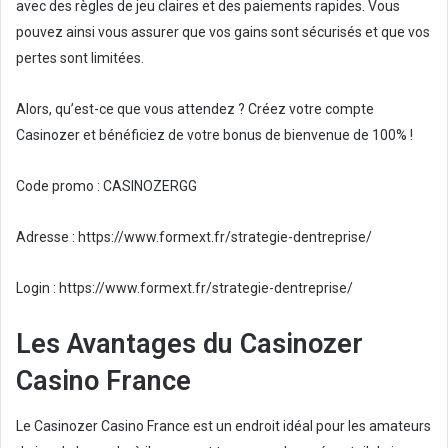
avec des règles de jeu claires et des paiements rapides. Vous
pouvez ainsi vous assurer que vos gains sont sécurisés et que vos
pertes sont limitées.
Alors, qu’est-ce que vous attendez ? Créez votre compte
Casinozer et bénéficiez de votre bonus de bienvenue de 100% !
Code promo : CASINOZERGG
Adresse : https://www.formext.fr/strategie-dentreprise/
Login : https://www.formext.fr/strategie-dentreprise/
Les Avantages du Casinozer
Casino France
Le Casinozer Casino France est un endroit idéal pour les amateurs