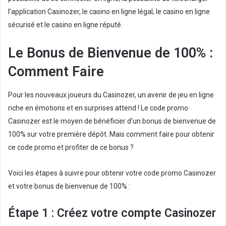
l’application Casinozer, le casino en ligne légal, le casino en ligne
sécurisé et le casino en ligne réputé.
Le Bonus de Bienvenue de 100% :
Comment Faire
Pour les nouveaux joueurs du Casinozer, un avenir de jeu en ligne
riche en émotions et en surprises attend ! Le code promo
Casinozer est le moyen de bénéficier d’un bonus de bienvenue de
100% sur votre première dépôt. Mais comment faire pour obtenir
ce code promo et profiter de ce bonus ?
Voici les étapes à suivre pour obtenir votre code promo Casinozer
et votre bonus de bienvenue de 100% :
Étape 1 : Créez votre compte Casinozer