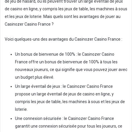
de jeu de hasard, où ils peuvent trouver un large éventail de jeux
de casino en ligne, y compris les jeux de table, les machines à sous
et les jeux de loterie. Mais quels sont les avantages de jouer au
Casinozer Casino France ?
Voici quelques-uns des avantages du Casinozer Casino France :
Un bonus de bienvenue de 100% : le Casinozer Casino
France offre un bonus de bienvenue de 100% à tous les
nouveaux joueurs, ce qui signifie que vous pouvez jouer avec
un budget plus élevé.
Un large éventail de jeux : le Casinozer Casino France
propose un large éventail de jeux de casino en ligne, y
compris les jeux de table, les machines à sous et les jeux de
loterie.
Une connexion sécurisée : le Casinozer Casino France
garantit une connexion sécurisée pour tous les joueurs, ce