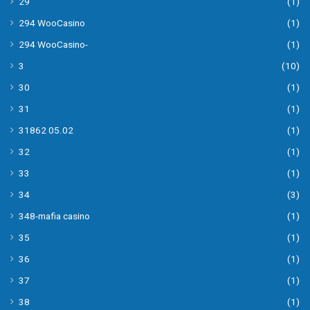
29
(1)
294 WooCasino
(1)
294 WooCasino-
(1)
3
(10)
30
(1)
31
(1)
31862 05.02
(1)
32
(1)
33
(1)
34
(3)
348-mafia casino
(1)
35
(1)
36
(1)
37
(1)
38
(1)