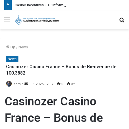
Casino Incentives 101: Information Wagering Requirements
Menu
S
fo
Нүүр
/
News
News
Casinozer Casino France – Bonus de Bienvenue de
100.3882
admin
S
2026-02-07
0
32
e
Casinozer Casino
n
d
a
France – Bonus de
n
e