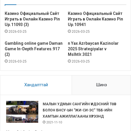
Казино Официальный Сайт
Казино Официальный Сайт
Играть в Онлайн Казино Pin
Играть в Онлайн Казино Pin
Up.11093 (3)
Up.10941
2026-03-25
2026-03-25
Gambling online game Daman
n Yax Azrbaycan Kazinolar
Game In-Depth Features.917
2025 Strategiyalar v
(2)
Mslhtlr.3021
2026-03-25
2026-03-25
Хандалттай
Шинэ
МАЛЫН УДМЫН САНГИЙН ҮНДЭСНИЙ ТӨВ
БОЛОН БНСУ-ЫН “ЖИ-СИ-ЭС” ТББ-ИЙН
ХАМТЫН АЖИЛЛАГААНЫ ХҮРЭЭНД
2021-11-10