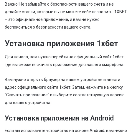
Важно! Не забывайте о безопасности вашего счета и не
делайте ставки, которые вы не можете себе позволить. 1XBET
– это официальное приложение, и вам не нужно
беспокоиться о безопасности вашего счета.
Установка приложения 1хбет
Для начала, вам нужно перейти на официальный сайт 1хбет,
где вы сможете скачать приложение для вашего смартфона.
Вам нужно открыть браузер на вашем устройстве и ввести
адрес официального сайта 1хбет. Затем, нажмите на кнопку
“Скачать приложение” и выберите соответствующую версию
для вашего устройства.
Установка приложения на Android
Если вы используете устройство на основе Android, вам нужно