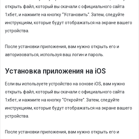
открыть файл, который вы скачали с официального сайта
1хбет, и нажмите на кнопку “Установить”. Затем, следуйте
инструкциям, которые будут отображаться на экране вашего
устройства.
После установки приложения, вам нужно открыть его и
авторизоваться, используя ваш логин и пароль.
Установка приложения на iOS
Если вы используете устройство на основе iOS, вам нужно
открыть файл, который вы скачали с официального сайта
1хбет, и нажмите на кнопку “Откройте”. Затем, следуйте
инструкциям, которые будут отображаться на экране вашего
устройства.
После установки приложения, вам нужно открыть его и