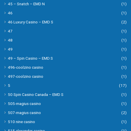
45 – Snatch – EMD N
(1)
46
(1)
46 Luxury Casino – EMD S
(2)
47
(1)
48
(1)
49
(1)
49 – Spin Casino – EMD S
(1)
496-coolzino casino
(1)
497-coolzino casino
(1)
5
(17)
50 Spin Casino Canada – EMD S
(1)
505-magius casino
(1)
507-magius casino
(2)
510 nine casino
(1)
515 alexander casino
(1)