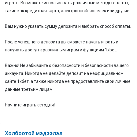
играть. Вы можете использовать различные методы оплаты,
такие как кредитная карта, электронный кошелек или другие.
Вам нужно указать сумму депозита и выбрать способ оплаты.
После успешного депозита вы сможете начать играть и
получать доступ к различным играм и функциям 1xbet.
Важно! Не забывайте о безопасности и безопасности вашего
аккаунта. Никогда не делайте депозит на неофициальном
сайте 1хбет, а также никогда не предоставляйте свои личные
данные третьим лицам.
Начните играть сегодня!
Холбоотой мэдээлэл