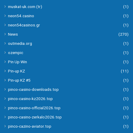
muskat-uk.com (tr)
(1)
neon54.casino
(1)
neon54casinos.gr
(1)
News
(270)
outmedia.org
(1)
ozempic
(1)
Pin Up Win
(1)
Pin-up KZ
(11)
Pin-up KZ #5
(1)
pinco-casino-downloads.top
(1)
pinco-casino-kz2026.top
(1)
pinco-casino-official2026.top
(1)
pinco-casino-zerkalo2026.top
(1)
pinco-cazino-aviator.top
(1)