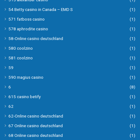
54 Betty casino in Canada – EMD S
(1)
571 fatboss casino
(1)
578 aphrodite casino
(1)
58-Online casino deutschland
(1)
580 coolzino
(1)
581 coolzino
(1)
59
(1)
590 magius casino
(1)
6
(8)
615 casino betify
(1)
62
(1)
62-Online casino deutschland
(1)
67 Online casino deutschland
(1)
68 Online casino deutschland
(1)