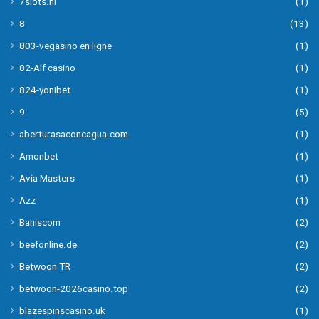
7slots.nl
(1)
8
(13)
803-vegasino en ligne
(1)
82-Alf casino
(1)
824-yonibet
(1)
9
(5)
aberturasaconcagua.com
(1)
Amonbet
(1)
Avia Masters
(1)
Azz
(1)
Bahiscom
(2)
beefonline.de
(2)
Betwoon TR
(2)
betwoon-2026casino.top
(2)
blazespinscasino.uk
(1)