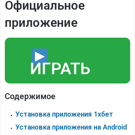
Официальное
m
a
приложение
i
l
ИГРАТЬ
Содержимое
Установка приложения 1хбет
Установка приложения на Android