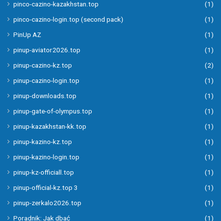
pinco-cazino-kazakhstan.top
(1)
pinco-cazino-login.top (second pack)
(1)
PinUp AZ
(1)
pinup-aviator2026.top
(1)
pinup-cazino-kz.top
(2)
pinup-cazino-login.top
(1)
pinup-downloads.top
(1)
pinup-gate-of-olympus.top
(1)
pinup-kazakhstan-kk.top
(1)
pinup-kazino-kz.top
(1)
pinup-kazino-login.top
(1)
pinup-kz-officiall.top
(1)
pinup-official-kz.top 3
(1)
pinup-zerkalo2026.top
(1)
Poradnik: Jak dbać
(1)