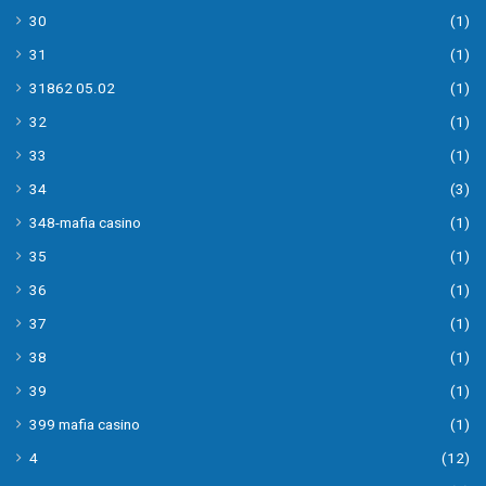
30
(1)
31
(1)
31862 05.02
(1)
32
(1)
33
(1)
34
(3)
348-mafia casino
(1)
35
(1)
36
(1)
37
(1)
38
(1)
39
(1)
399 mafia casino
(1)
4
(12)