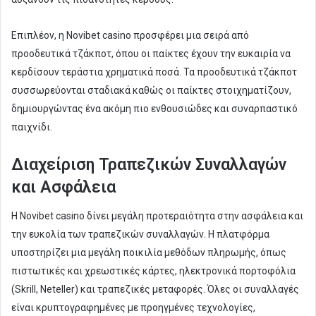
Επιπλέον, η Novibet casino προσφέρει μια σειρά από
προοδευτικά τζάκποτ, όπου οι παίκτες έχουν την ευκαιρία να
κερδίσουν τεράστια χρηματικά ποσά. Τα προοδευτικά τζάκποτ
συσσωρεύονται σταδιακά καθώς οι παίκτες στοιχηματίζουν,
δημιουργώντας ένα ακόμη πιο ενθουσιώδες και συναρπαστικό
παιχνίδι.
Διαχείριση Τραπεζικών Συναλλαγών
και Ασφάλεια
Η Novibet casino δίνει μεγάλη προτεραιότητα στην ασφάλεια και
την ευκολία των τραπεζικών συναλλαγών. Η πλατφόρμα
υποστηρίζει μια μεγάλη ποικιλία μεθόδων πληρωμής, όπως
πιστωτικές και χρεωστικές κάρτες, ηλεκτρονικά πορτοφόλια
(Skrill, Neteller) και τραπεζικές μεταφορές. Όλες οι συναλλαγές
είναι κρυπτογραφημένες με προηγμένες τεχνολογίες,