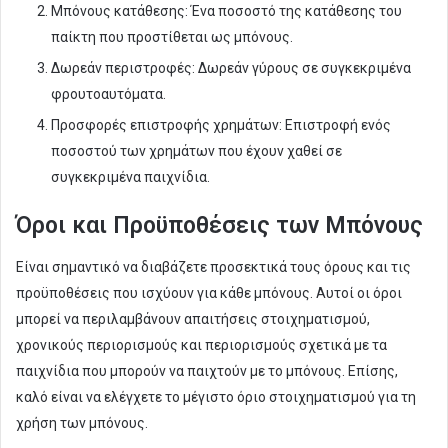
Μπόνους κατάθεσης: Ένα ποσοστό της κατάθεσης του
παίκτη που προστίθεται ως μπόνους.
Δωρεάν περιστροφές: Δωρεάν γύρους σε συγκεκριμένα
φρουτοαυτόματα.
Προσφορές επιστροφής χρημάτων: Επιστροφή ενός
ποσοστού των χρημάτων που έχουν χαθεί σε
συγκεκριμένα παιχνίδια.
Όροι και Προϋποθέσεις των Μπόνους
Είναι σημαντικό να διαβάζετε προσεκτικά τους όρους και τις
προϋποθέσεις που ισχύουν για κάθε μπόνους. Αυτοί οι όροι
μπορεί να περιλαμβάνουν απαιτήσεις στοιχηματισμού,
χρονικούς περιορισμούς και περιορισμούς σχετικά με τα
παιχνίδια που μπορούν να παιχτούν με το μπόνους. Επίσης,
καλό είναι να ελέγχετε το μέγιστο όριο στοιχηματισμού για τη
χρήση των μπόνους.