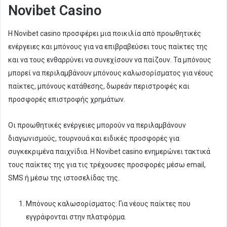
Novibet Casino
Η Novibet casino προσφέρει μια ποικιλία από προωθητικές
ενέργειες και μπόνους για να επιβραβεύσει τους παίκτες της
και να τους ενθαρρύνει να συνεχίσουν να παίζουν. Τα μπόνους
μπορεί να περιλαμβάνουν μπόνους καλωσορίσματος για νέους
παίκτες, μπόνους κατάθεσης, δωρεάν περιστροφές και
προσφορές επιστροφής χρημάτων.
Οι προωθητικές ενέργειες μπορούν να περιλαμβάνουν
διαγωνισμούς, τουρνουά και ειδικές προσφορές για
συγκεκριμένα παιχνίδια. Η Novibet casino ενημερώνει τακτικά
τους παίκτες της για τις τρέχουσες προσφορές μέσω email,
SMS ή μέσω της ιστοσελίδας της.
Μπόνους καλωσορίσματος: Για νέους παίκτες που
εγγράφονται στην πλατφόρμα.