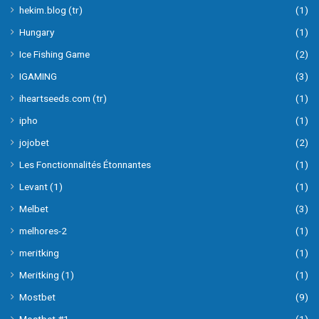
hekim.blog (tr)
(1)
Hungary
(1)
Ice Fishing Game
(2)
IGAMING
(3)
iheartseeds.com (tr)
(1)
ipho
(1)
jojobet
(2)
Les Fonctionnalités Étonnantes
(1)
Levant (1)
(1)
Melbet
(3)
melhores-2
(1)
meritking
(1)
Meritking (1)
(1)
Mostbet
(9)