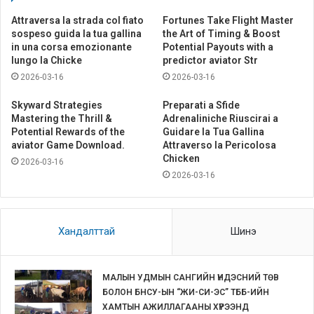
Attraversa la strada col fiato
Fortunes Take Flight Master
sospeso guida la tua gallina
the Art of Timing & Boost
in una corsa emozionante
Potential Payouts with a
lungo la Chicke
predictor aviator Str
2026-03-16
2026-03-16
Skyward Strategies
Preparati a Sfide
Mastering the Thrill &
Adrenaliniche Riuscirai a
Potential Rewards of the
Guidare la Tua Gallina
aviator Game Download.
Attraverso la Pericolosa
Chicken
2026-03-16
2026-03-16
Хандалттай
Шинэ
МАЛЫН УДМЫН САНГИЙН ҮНДЭСНИЙ ТӨВ
БОЛОН БНСУ-ЫН “ЖИ-СИ-ЭС” ТББ-ИЙН
ХАМТЫН АЖИЛЛАГААНЫ ХҮРЭЭНД