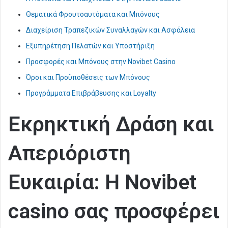
m
Θεματικά Φρουτοαυτόματα και Μπόνους
a
Διαχείριση Τραπεζικών Συναλλαγών και Ασφάλεια
i
l
Εξυπηρέτηση Πελατών και Υποστήριξη
Προσφορές και Μπόνους στην Novibet Casino
Όροι και Προϋποθέσεις των Μπόνους
Προγράμματα Επιβράβευσης και Loyalty
Εκρηκτική Δράση και
Απεριόριστη
Ευκαιρία: Η Novibet
casino σας προσφέρει