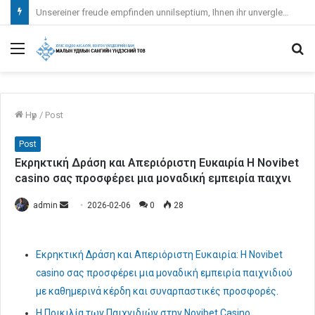
Casino Incentives 101: Information Wagering Requirements
Menu
S
fo
Нүүр
/
Post
Post
Εκρηκτική Δράση και Απεριόριστη Ευκαιρία Η Novibet
casino σας προσφέρει μια μοναδική εμπειρία παιχνι
admin
S
2026-02-06
0
28
e
n
Εκρηκτική Δράση και Απεριόριστη Ευκαιρία: Η Novibet
d
casino σας προσφέρει μια μοναδική εμπειρία παιχνιδιού
a
n
με καθημερινά κέρδη και συναρπαστικές προσφορές.
e
Η Ποικιλία των Παιχνιδιών στην Novibet Casino