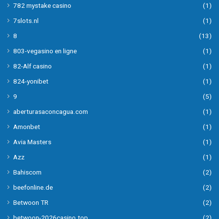
782 mystake casino
(1)
7slots.nl
(1)
8
(13)
803-vegasino en ligne
(1)
82-Alf casino
(1)
824-yonibet
(1)
9
(5)
aberturasaconcagua.com
(1)
Amonbet
(1)
Avia Masters
(1)
Azz
(1)
Bahiscom
(2)
beefonline.de
(2)
Betwoon TR
(2)
betwoon-2026casino.top
(2)