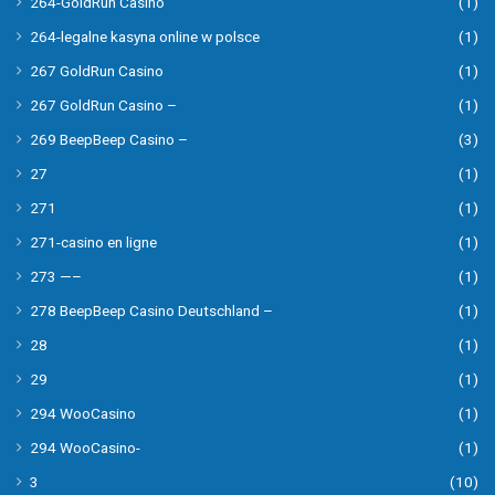
264-GoldRun Casino
(1)
264-legalne kasyna online w polsce
(1)
267 GoldRun Casino
(1)
267 GoldRun Casino –
(1)
269 BeepBeep Casino –
(3)
27
(1)
271
(1)
271-casino en ligne
(1)
273 —–
(1)
278 BeepBeep Casino Deutschland –
(1)
28
(1)
29
(1)
294 WooCasino
(1)
294 WooCasino-
(1)
3
(10)