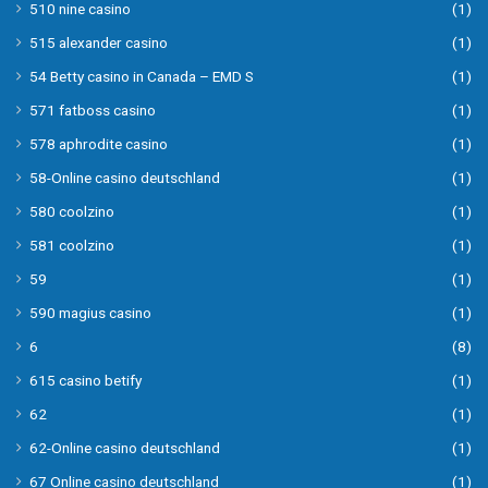
510 nine casino
(1)
515 alexander casino
(1)
54 Betty casino in Canada – EMD S
(1)
571 fatboss casino
(1)
578 aphrodite casino
(1)
58-Online casino deutschland
(1)
580 coolzino
(1)
581 coolzino
(1)
59
(1)
590 magius casino
(1)
6
(8)
615 casino betify
(1)
62
(1)
62-Online casino deutschland
(1)
67 Online casino deutschland
(1)