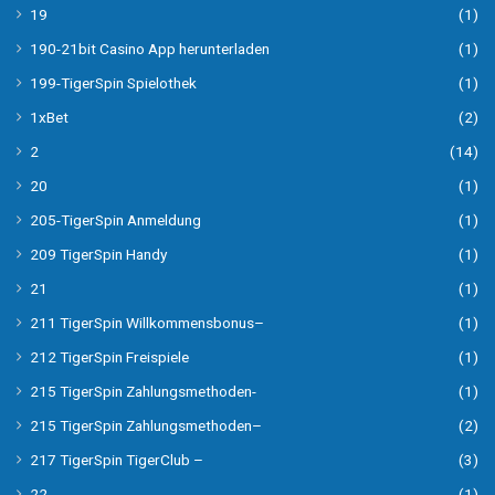
19
(1)
190-21bit Casino App herunterladen
(1)
199-TigerSpin Spielothek
(1)
1xBet
(2)
2
(14)
20
(1)
205-TigerSpin Anmeldung
(1)
209 TigerSpin Handy
(1)
21
(1)
211 TigerSpin Willkommensbonus–
(1)
212 TigerSpin Freispiele
(1)
215 TigerSpin Zahlungsmethoden-
(1)
215 TigerSpin Zahlungsmethoden–
(2)
217 TigerSpin TigerClub –
(3)
22
(1)