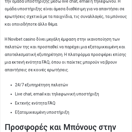
την ομάδα υποστήριξης μέσω live chat, email ή τηλεφώνου. Η
ομάδα υποστήριξης είναι άμεσα διαθέσιμη για να απαντήσει σε
ερωτήσεις σχετικά με τα παιχνίδια, τις συναλλαγές, τα μπόνους
και οποιοδήποτε άλλο θέμα.
Η Novibet casino δίνει μεγάλη έμφαση στην ικανοποίηση των
πελατών της και προσπαθεί να παρέχει μια εξατομικευμένη και
αποτελεσματική εξυπηρέτηση. Η πλατφόρμα προσφέρει επίσης
μια εκτενή ενότητα FAQ, όπου οι παίκτες μπορούν να βρουν
απαντήσεις σε κοινές ερωτήσεις.
24/7 εξυπηρέτηση πελατών
Live chat, email και τηλεφωνική υποστήριξη
Εκτενής ενότητα FAQ
Εξατομικευμένη υποστήριξη
Προσφορές και Μπόνους στην