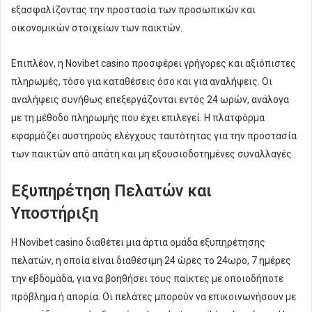
εξασφαλίζοντας την προστασία των προσωπικών και
οικονομικών στοιχείων των παικτών.
Επιπλέον, η Novibet casino προσφέρει γρήγορες και αξιόπιστες
πληρωμές, τόσο για καταθέσεις όσο και για αναλήψεις. Οι
αναλήψεις συνήθως επεξεργάζονται εντός 24 ωρών, ανάλογα
με τη μέθοδο πληρωμής που έχει επιλεγεί. Η πλατφόρμα
εφαρμόζει αυστηρούς ελέγχους ταυτότητας για την προστασία
των παικτών από απάτη και μη εξουσιοδοτημένες συναλλαγές.
Εξυπηρέτηση Πελατών και
Υποστήριξη
Η Novibet casino διαθέτει μια άρτια ομάδα εξυπηρέτησης
πελατών, η οποία είναι διαθέσιμη 24 ώρες το 24ωρο, 7 ημέρες
την εβδομάδα, για να βοηθήσει τους παίκτες με οποιοδήποτε
πρόβλημα ή απορία. Οι πελάτες μπορούν να επικοινωνήσουν με