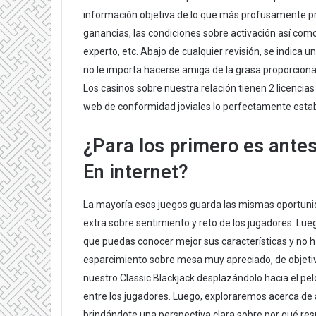
información objetiva de lo que más profusamente pre
ganancias, las condiciones sobre activación así­ como 
experto, etc. Abajo de cualquier revisión, se indica 
no le importa hacerse amiga de la grasa proporciona 
Los casinos sobre nuestra relación tienen 2 licenci
web de conformidad joviales lo perfectamente establ
¿Para los primero es ante
En internet?
La mayorí­a esos juegos guarda las mismas oportunid
extra sobre sentimiento y reto de los jugadores. Lu
que puedas conocer mejor sus características y no ha
esparcimiento sobre mesa muy apreciado, de objetivo
nuestro Classic Blackjack desplazándolo hacia el pel
entre los jugadores. Luego, exploraremos acerca de a
brindándote una perspectiva clara sobre por qué re