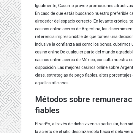
Igualmente, Casumo provee promociones atractivas cua
En caso de que estás buscando nuestro preferible ca
alrededor del espacio correcto. En levante crónica, 
casinos online acerca de Argentina, los discernimie
referencia imprescindible de que tomes una decisi
inclusive la confianza así­ como los bonos, cubrimo
casino online De cualquier parte del mundo agradabl
casinos online acerca de México, consulta nuestra co
disposición. Las mejores casinos online sobre Argent
clase, estrategias de pago fiables, altos porcentaje
aquellos aficiones.
Métodos sobre remuneració
fiables
El varí³n, a través de dicho vivencia particular, han
la acierto de el sitio desplazándolo hacia el pelo vie