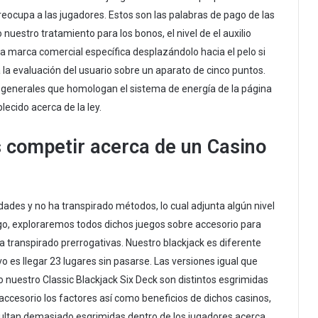
ocupa a las jugadores. Estos son las palabras de pago de las
nuestro tratamiento para los bonos, el nivel de el auxilio
una marca comercial específica desplazándolo hacia el pelo si
la evaluación del usuario sobre un aparato de cinco puntos.
as generales que homologan el sistema de energía de la página
ecido acerca de la ley.
s competir acerca de un Casino
ades y no ha transpirado métodos, lo cual adjunta algún nivel
ego, exploraremos todos dichos juegos sobre accesorio para
 transpirado prerrogativas. Nuestro blackjack es diferente
 es llegar 23 lugares sin pasarse. Las versiones igual que
o nuestro Classic Blackjack Six Deck son distintos esgrimidas
ccesorio los factores así­ como beneficios de dichos casinos,
sultan demasiado esgrimidas dentro de los jugadores acerca