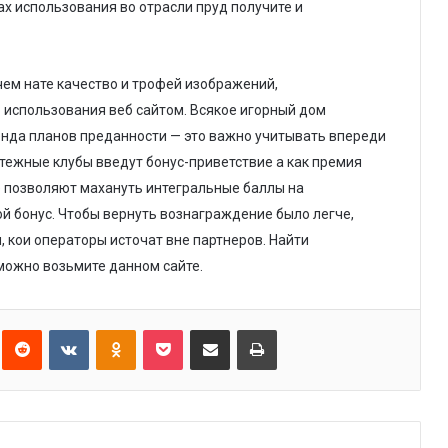
ах использования во отрасли пруд получите и
ем нате качество и трофей изображений,
использования веб сайтом. Всякое игорный дом
нда планов преданности — это важно учитывать впереди
тежные клубы введут бонус-приветствие а как премия
е позволяют махануть интегральные баллы на
ой бонус. Чтобы вернуть вознаграждение было легче,
 кои операторы источат вне партнеров. Найти
можно возьмите данном сайте.
Reddit
VKontakte
Odnoklassniki
Pocket
Share via Email
Print