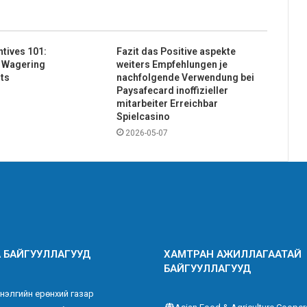
ntives 101:
Fazit das Positive aspekte
n Wagering
weiters Empfehlungen je
ts
nachfolgende Verwendung bei
Paysafecard inoffizieller
mitarbeiter Erreichbar
Spielcasino
2026-05-07
 БАЙГУУЛЛАГУУД
ХАМТРАН АЖИЛЛАГААТАЙ
БАЙГУУЛЛАГУУД
нэлгийн ерөнхий газар