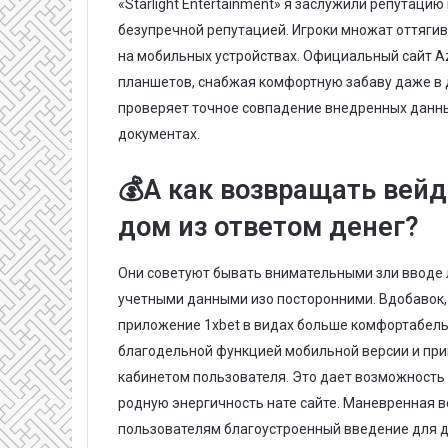
«Starlight Entertainment» я заслужили репутацию
безупречной репутацией. Игроки множат оттягив
на мобильных устройствах. Официальный сайт Az
планшетов, снабжая комфортную забаву даже в д
проверяет точное совпадение внедренных данных 
документах.
💰А как возвращать вей
дом из ответом денег?
Они советуют бывать внимательными зли вводе 
учетными данными изо посторонними. Вдобавок
приложение 1xbet в видах больше комфортабельн
благодельной функцией мобильной версии и при
кабинетом пользователя. Это дает возможность 
родную энергичность нате сайте. Маневренная 
пользователям благоустроенный введение для д