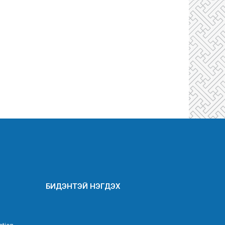
БИДЭНТЭЙ НЭГДЭХ