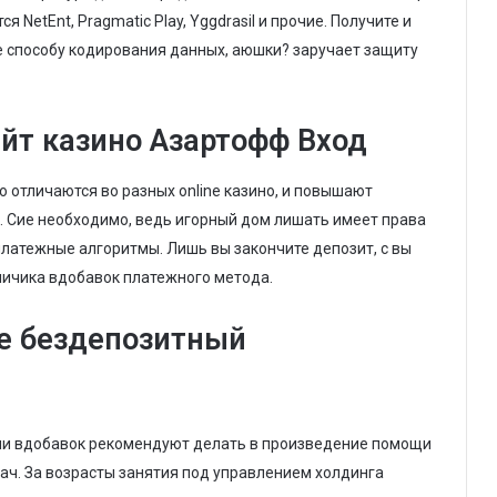
 NetEnt, Pragmatic Play, Yggdrasil и прочие. Получите и
 способу кодирования данных, аюшки? заручает защиту
айт казино Азартофф Вход
 отличаются во разных online казино, и повышают
. Сие необходимо, ведь игорный дом лишать имеет права
атежные алгоритмы. Лишь вы закончите депозит, с вы
ичика вдобавок платежного метода.
те бездепозитный
ли вдобавок рекомендуют делать в произведение помощи
ач. За возрасты занятия под управлением холдинга