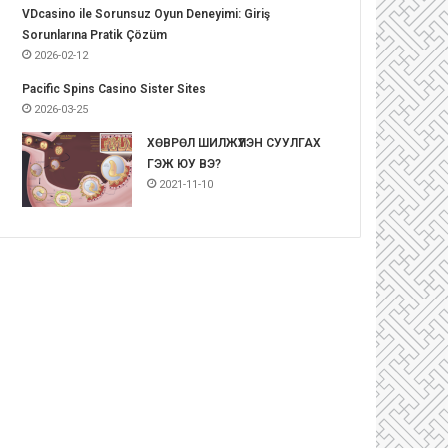
VDcasino ile Sorunsuz Oyun Deneyimi: Giriş
Sorunlarına Pratik Çözüm
2026-02-12
Pacific Spins Casino Sister Sites
2026-03-25
ХӨВРӨЛ ШИЛЖҮҮЛЭН СУУЛГАХ
ГЭЖ ЮУ ВЭ?
2021-11-10