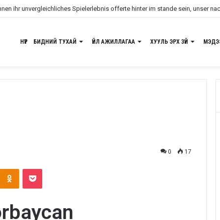
g Requirements
НҮҮР
БИДНИЙ ТУХАЙ
ҮЙЛ АЖИЛЛАГАА
ХУУЛЬ ЭРХ ЗҮЙ
МЭДЭ
0
17
Odnoklassniki
Pocket
ərbaycan