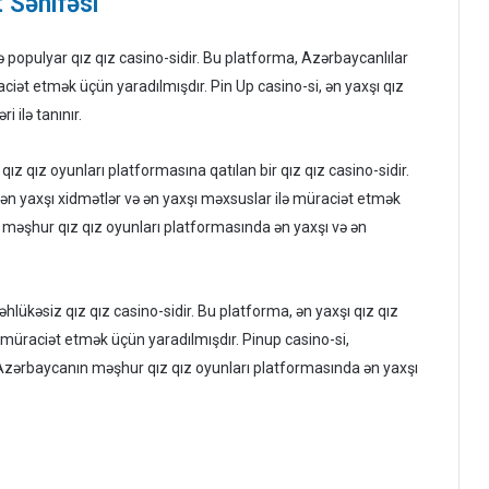
 Səhifəsi
populyar qız qız casino-sidir. Bu platforma, Azərbaycanlılar
aciət etmək üçün yaradılmışdır. Pin Up casino-si, ən yaxşı qız
i ilə tanınır.
ız qız oyunları platformasına qatılan bir qız qız casino-sidir.
ən yaxşı xidmətlər və ən yaxşı məxsuslar ilə müraciət etmək
 məşhur qız qız oyunları platformasında ən yaxşı və ən
hlükəsiz qız qız casino-sidir. Bu platforma, ən yaxşı qız qız
lə müraciət etmək üçün yaradılmışdır. Pinup casino-si,
ə Azərbaycanın məşhur qız qız oyunları platformasında ən yaxşı