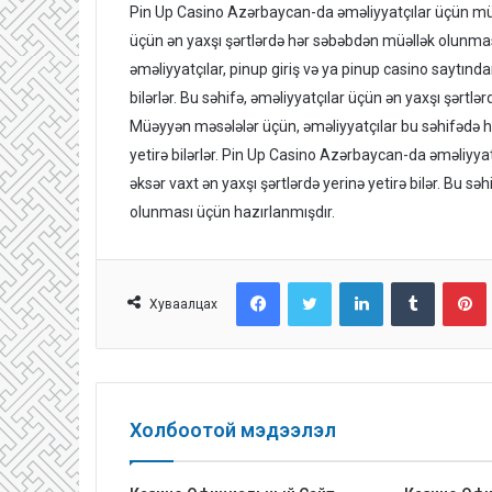
Pin Up Casino Azərbaycan-da əməliyyatçılar üçün müəy
üçün ən yaxşı şərtlərdə hər səbəbdən müəllək olunma
əməliyyatçılar, pinup giriş və ya pinup casino saytında
bilərlər. Bu səhifə, əməliyyatçılar üçün ən yaxşı şərt
Müəyyən məsələlər üçün, əməliyyatçılar bu səhifədə hər
yetirə bilərlər. Pin Up Casino Azərbaycan-da əməliyya
əksər vaxt ən yaxşı şərtlərdə yerinə yetirə bilər. Bu s
olunması üçün hazırlanmışdır.
Facebook
Twitter
LinkedIn
Tumblr
Pinterest
Хуваалцах
Холбоотой мэдээлэл