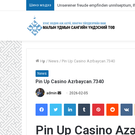
Шинэ мэдээ
Casino Incentives 101: Information Wagerin
Нүүр
/
News
/
Pin Up Casino Azrbaycan.7340
News
Pin Up Casino Azrbaycan.7340
admin
S
2026-02-05
e
Facebook
Twitter
LinkedIn
Tumblr
Pinterest
Reddit
VKontakte
n
d
a
Pin Up Casino Az
n