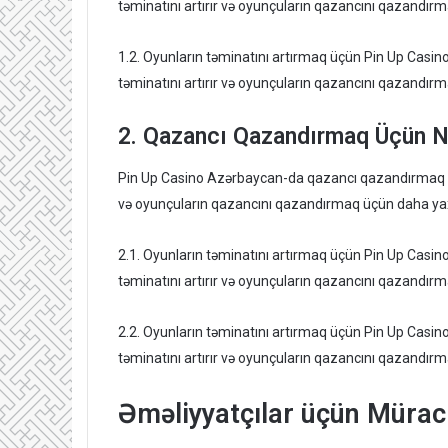
təminatını artırır və oyunçuların qazancını qazandırm
1.2. Oyunların təminatını artırmaq üçün Pin Up Casino
təminatını artırır və oyunçuların qazancını qazandırm
2. Qazancı Qazandırmaq Üçün Nö
Pin Up Casino Azərbaycan-da qazancı qazandırmaq üçü
və oyunçuların qazancını qazandırmaq üçün daha yaxşı
2.1. Oyunların təminatını artırmaq üçün Pin Up Casino
təminatını artırır və oyunçuların qazancını qazandırm
2.2. Oyunların təminatını artırmaq üçün Pin Up Casino
təminatını artırır və oyunçuların qazancını qazandırm
Əməliyyatçılar üçün Müraci