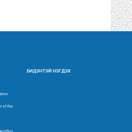
БИДЭНТЭЙ НЭГДЭХ
ation
n of the
 холбоо