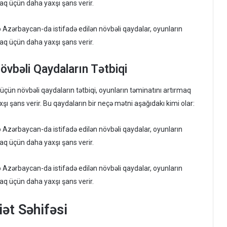
aq üçün daha yaxşı şans verir.
 Azərbaycan-da istifadə edilən növbəli qaydalar, oyunların
aq üçün daha yaxşı şans verir.
vbəli Qaydaların Tətbiqi
n növbəli qaydaların tətbiqi, oyunların təminatını artırmaq
 şans verir. Bu qaydaların bir neçə mətni aşağıdakı kimi olar:
 Azərbaycan-da istifadə edilən növbəli qaydalar, oyunların
aq üçün daha yaxşı şans verir.
 Azərbaycan-da istifadə edilən növbəli qaydalar, oyunların
aq üçün daha yaxşı şans verir.
ət Səhifəsi