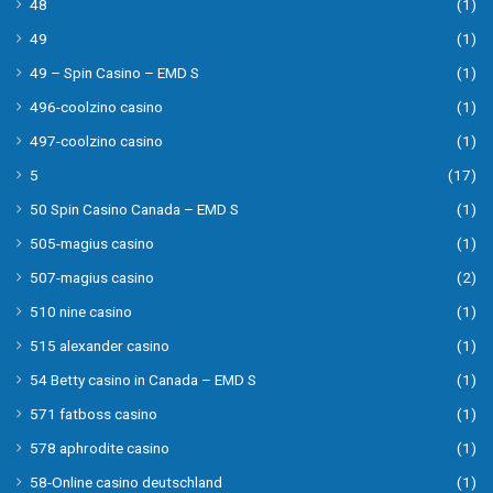
48
(1)
49
(1)
49 – Spin Casino – EMD S
(1)
496-coolzino casino
(1)
497-coolzino casino
(1)
5
(17)
50 Spin Casino Canada – EMD S
(1)
505-magius casino
(1)
507-magius casino
(2)
510 nine casino
(1)
515 alexander casino
(1)
54 Betty casino in Canada – EMD S
(1)
571 fatboss casino
(1)
578 aphrodite casino
(1)
58-Online casino deutschland
(1)