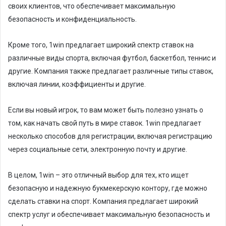
своих клиентов, что обеспечивает максимальную
безопасность и конфиденциальность.
Кроме того, 1win предлагает широкий спектр ставок на
различные виды спорта, включая футбол, баскетбол, теннис и
другие. Компания также предлагает различные типы ставок,
включая линии, коэффициенты и другие.
Если вы новый игрок, то вам может быть полезно узнать о
том, как начать свой путь в мире ставок. 1win предлагает
несколько способов для регистрации, включая регистрацию
через социальные сети, электронную почту и другие.
В целом, 1win – это отличный выбор для тех, кто ищет
безопасную и надежную букмекерскую контору, где можно
сделать ставки на спорт. Компания предлагает широкий
спектр услуг и обеспечивает максимальную безопасность и