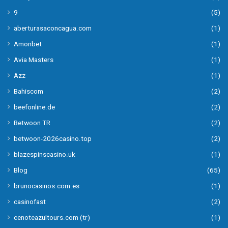
9
(5)
aberturasaconcagua.com
(1)
Amonbet
(1)
Avia Masters
(1)
Azz
(1)
Bahiscom
(2)
beefonline.de
(2)
Betwoon TR
(2)
betwoon-2026casino.top
(2)
blazespinscasino.uk
(1)
Blog
(65)
brunocasinos.com.es
(1)
casinofast
(2)
cenoteazultours.com (tr)
(1)