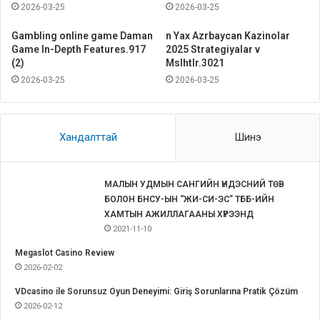
2026-03-25
2026-03-25
Gambling online game Daman
n Yax Azrbaycan Kazinolar
Game In-Depth Features.917
2025 Strategiyalar v
(2)
Mslhtlr.3021
2026-03-25
2026-03-25
Хандалттай
Шинэ
МАЛЫН УДМЫН САНГИЙН ҮНДЭСНИЙ ТӨВ
БОЛОН БНСУ-ЫН “ЖИ-СИ-ЭС” ТББ-ИЙН
ХАМТЫН АЖИЛЛАГААНЫ ХҮРЭЭНД
2021-11-10
Megaslot Casino Review
2026-02-02
VDcasino ile Sorunsuz Oyun Deneyimi: Giriş Sorunlarına Pratik Çözüm
2026-02-12