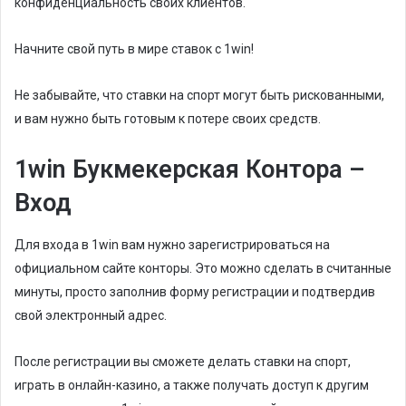
конфиденциальность своих клиентов.
Начните свой путь в мире ставок с 1win!
Не забывайте, что ставки на спорт могут быть рискованными,
и вам нужно быть готовым к потере своих средств.
1win Букмекерская Контора –
Вход
Для входа в 1win вам нужно зарегистрироваться на
официальном сайте конторы. Это можно сделать в считанные
минуты, просто заполнив форму регистрации и подтвердив
свой электронный адрес.
После регистрации вы сможете делать ставки на спорт,
играть в онлайн-казино, а также получать доступ к другим