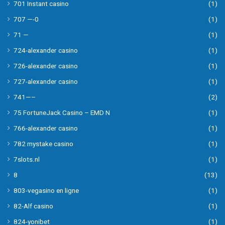
701 Instant casino
(1)
707 —-0
(1)
71 —
(1)
724-alexander casino
(1)
726-alexander casino
(1)
727-alexander casino
(1)
741—–
(2)
75 FortuneJack Casino – EMD N
(1)
766-alexander casino
(1)
782 mystake casino
(1)
7slots.nl
(1)
8
(13)
803-vegasino en ligne
(1)
82-Alf casino
(1)
824-yonibet
(1)