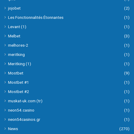
jojobet
(2)
Les Fonctionnalités Étonnantes
(1)
Levant (1)
(1)
Melbet
(3)
melhores-2
(1)
meritking
(1)
Meritking (1)
(1)
Mostbet
(9)
Mostbet #1
(1)
Mostbet #2
(1)
muskat-uk.com (tr)
(1)
neon54.casino
(1)
neon54casinos.gr
(1)
News
(270)