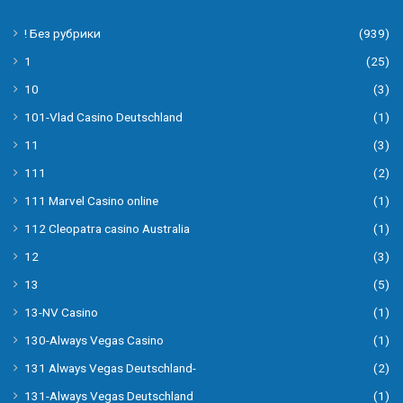
! Без рубрики
(939)
1
(25)
10
(3)
101-Vlad Casino Deutschland
(1)
11
(3)
111
(2)
111 Marvel Casino online
(1)
112 Cleopatra casino Australia
(1)
12
(3)
13
(5)
13-NV Casino
(1)
130-Always Vegas Casino
(1)
131 Always Vegas Deutschland-
(2)
131-Always Vegas Deutschland
(1)