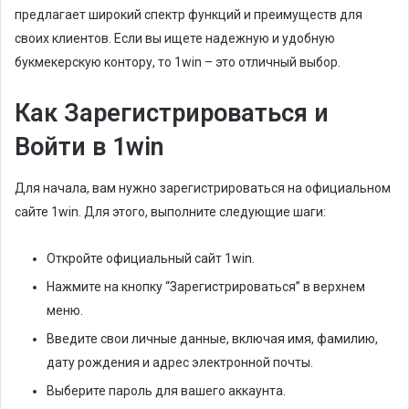
предлагает широкий спектр функций и преимуществ для
своих клиентов. Если вы ищете надежную и удобную
букмекерскую контору, то 1win – это отличный выбор.
Как Зарегистрироваться и
Войти в 1win
Для начала, вам нужно зарегистрироваться на официальном
сайте 1win. Для этого, выполните следующие шаги:
Откройте официальный сайт 1win.
Нажмите на кнопку “Зарегистрироваться” в верхнем
меню.
Введите свои личные данные, включая имя, фамилию,
дату рождения и адрес электронной почты.
Выберите пароль для вашего аккаунта.