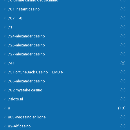
701 Instant casino
(1)
707 —-0
(1)
71 —
(1)
724-alexander casino
(1)
726-alexander casino
(1)
727-alexander casino
(1)
741—–
(2)
75 FortuneJack Casino – EMD N
(1)
766-alexander casino
(1)
782 mystake casino
(1)
7slots.nl
(1)
8
(13)
803-vegasino en ligne
(1)
82-Alf casino
(1)