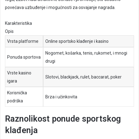
povećava uzbuđenje i mogućnosti za osvajanje nagrada.
Karakteristika
Opis
Vrsta platforme
Online sportsko klađenje i kasino
Nogomet, košarka, tenis, rukomet, i mnogi
Ponuda sportova
drugi
Vrste kasino
Slotovi, blackjack, rulet, baccarat, poker
igara
Korisnička
Brza i učinkovita
podrška
Raznolikost ponude sportskog
klađenja