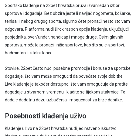
Sportsko klađenje na 22bet hrvatska pruža izvanredan izbor
sportova i događaja. Bez obzira jeste li navijač nogometa, košarke,
tenisa ili nekog drugog sporta, sigurno ćete pronaći nešto što vam
odgovara. Platforma nudi širok raspon opcija klađenja, uključujući
pobjednika, over/under, handicap i mnoge druge. Osim glavnih
sportova, možete pronaći i niše sportove, kao što su e-sportovi,
badminton ili stolni tenis.
Štoviše, 22bet često nudi posebne promocije i bonuse za sportske
događaje, što vam može omogućiti da povećate svoje dobitke.
Live klađenje je također dostupno, što vam omogućuje da pratite
događaje u stvarnom vremenu i kladite se tijekom utakmice. To
dodaje dodatnu dozu uzbuđenja i mogućnost za brze dobitke.
Posebnosti klađenja uživo
Klađenje uživo na 22bet hrvatska nudi jedinstveno iskustvo