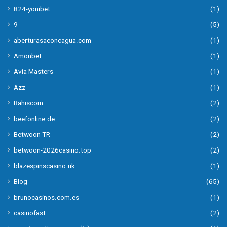
824-yonibet
(1)
9
(5)
aberturasaconcagua.com
(1)
Amonbet
(1)
Avia Masters
(1)
Azz
(1)
Bahiscom
(2)
beefonline.de
(2)
Betwoon TR
(2)
betwoon-2026casino.top
(2)
blazespinscasino.uk
(1)
Blog
(65)
brunocasinos.com.es
(1)
casinofast
(2)