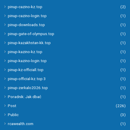
pinup-cazino-kz.top
(2)
pinup-cazino-login.top
(1)
pinup-downloads.top
(1)
pinup-gate-of-olympus.top
(1)
pinup-kazakhstan-kk.top
(1)
pinup-kazino-kz.top
(1)
pinup-kazino-login.top
(1)
pinup-kz-officiall.top
(1)
pinup-official-kz.top 3
(1)
pinup-zerkalo2026.top
(1)
Poradnik: Jak dbać
(1)
Post
(226)
Public
(3)
rcawealth.com
(1)