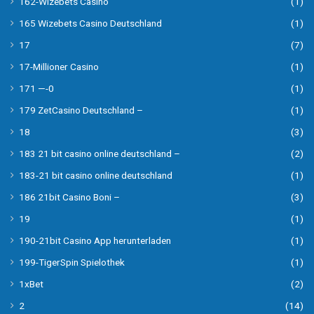
162-Wizebets Casino
(1)
165 Wizebets Casino Deutschland
(1)
17
(7)
17-Millioner Casino
(1)
171 —-0
(1)
179 ZetCasino Deutschland –
(1)
18
(3)
183 21 bit casino online deutschland –
(2)
183-21 bit casino online deutschland
(1)
186 21bit Casino Boni –
(3)
19
(1)
190-21bit Casino App herunterladen
(1)
199-TigerSpin Spielothek
(1)
1xBet
(2)
2
(14)