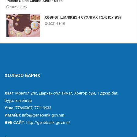
Pacific Spins Casino Sister Sites
2026-03-25
ХӨВРӨЛ ШИЛЖҮҮЛЭН СУУЛГАХ ГЭЖ ЮУ ВЭ?
2021-11-10
ХОЛБОО БАРИХ
Хаяг
: Монгол улс, Дархан-Уул аймаг, Хонгор сум, 1 дүгээр баг,
Буурлын энгэр
Утас
: 77660307, 77119933
ИМАЙЛ:
info@genebank.gov.mn
ВЭБ САЙТ:
http://genebank.gov.mn/