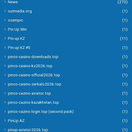
News
(270)
outmedia.org
(1)
ozempic
(1)
Pin Up Win
(1)
Pin-up KZ
(11)
Pin-up KZ #5
(1)
pinco-casino-downloads.top
(1)
pinco-casino-kz2026.top
(1)
pinco-casino-official2026.top
(1)
pinco-casino-zerkalo2026.top
(1)
pinco-cazino-aviator.top
(1)
pinco-cazino-kazakhstan.top
(1)
pinco-cazino-login.top (second pack)
(1)
PinUp AZ
(1)
pinup-aviator2026.top
(1)