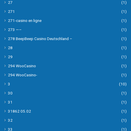
27
(1)
271
(1)
271-casino en ligne
(1)
273 —–
(1)
278 BeepBeep Casino Deutschland –
(1)
28
(1)
29
(1)
294 WooCasino
(1)
294 WooCasino-
(1)
3
(10)
30
(1)
31
(1)
31862 05.02
(1)
32
(1)
33
(1)