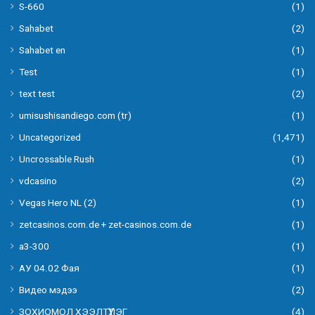
S-660
(1)
Sahabet
(2)
Sahabet en
(1)
Test
(1)
text test
(2)
umisushisandiego.com (tr)
(1)
Uncategorized
(1,471)
Uncrossable Rush
(1)
vdcasino
(2)
Vegas Hero NL (2)
(1)
zetcasinos.com.de + zet-casinos.com.de
(1)
а3-300
(1)
АУ 04.02 Фая
(1)
Видео мэдээ
(2)
ЗОХИОМОЛ ХЭЭЛТҮҮЛЭГ
(4)