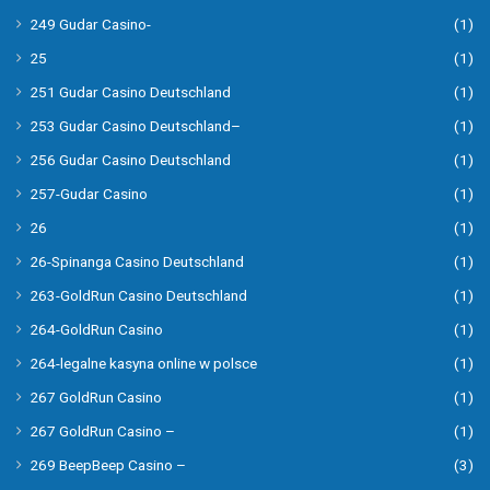
249 Gudar Casino-
(1)
25
(1)
251 Gudar Casino Deutschland
(1)
253 Gudar Casino Deutschland–
(1)
256 Gudar Casino Deutschland
(1)
257-Gudar Casino
(1)
26
(1)
26-Spinanga Casino Deutschland
(1)
263-GoldRun Casino Deutschland
(1)
264-GoldRun Casino
(1)
264-legalne kasyna online w polsce
(1)
267 GoldRun Casino
(1)
267 GoldRun Casino –
(1)
269 BeepBeep Casino –
(3)