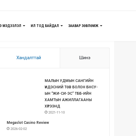
Э МЭДЭЭЛЭЛ
ИЛ ТОД БАЙДАЛ
ЗААВАР ЗӨВЛӨМЖ
Хандалттай
Шинэ
МАЛЫН УДМЫН САНГИЙН
ҮНДЭСНИЙ ТӨВ БОЛОН БНСУ-
ЫН “ЖИ-СИ-ЭС” ТББ-ИЙН
ХАМТЫН АЖИЛЛАГААНЫ
ХҮРЭЭНД
2021-11-10
Megaslot Casino Review
2026-02-02