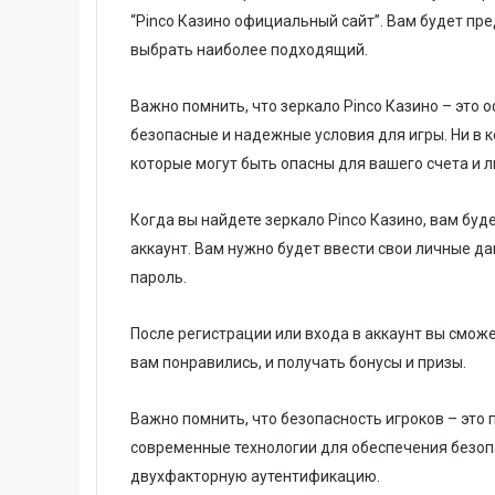
“Pinco Казино официальный сайт”. Вам будет пр
выбрать наиболее подходящий.
Важно помнить, что зеркало Pinco Казино – это
безопасные и надежные условия для игры. Ни в к
которые могут быть опасны для вашего счета и 
Когда вы найдете зеркало Pinco Казино, вам буд
аккаунт. Вам нужно будет ввести свои личные д
пароль.
После регистрации или входа в аккаунт вы сможе
вам понравились, и получать бонусы и призы.
Важно помнить, что безопасность игроков – это 
современные технологии для обеспечения безоп
двухфакторную аутентификацию.