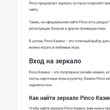
Pinco предлагает зеркало, которое позволяет вам
сайту.
Также, на официальном сайте Pinco есть раздел 
регистрации, бонусах и других преимуществах.
В целом, Pinco Казино – это отличный выбор для
можно играть в любимые игры.
Вход на зеркало
Pinco Казино – это популярное онлайн-казино, к
слоты, карточные игры и рулетку. Казино Pinco 
надежностью.
Как найти зеркало Pinco Кази
Чтобы найти зеркало Pinco Казино, вам нужно про