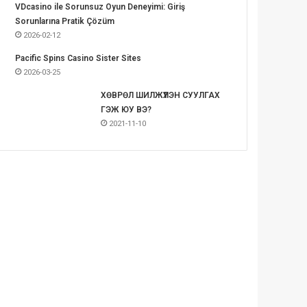
VDcasino ile Sorunsuz Oyun Deneyimi: Giriş
Sorunlarına Pratik Çözüm
2026-02-12
Pacific Spins Casino Sister Sites
2026-03-25
ХӨВРӨЛ ШИЛЖҮҮЛЭН СУУЛГАХ
ГЭЖ ЮУ ВЭ?
2021-11-10