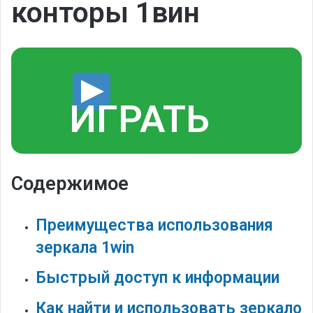
конторы 1вин
m
a
i
l
ИГРАТЬ
Содержимое
Преимущества использования
зеркала 1win
Быстрый доступ к информации
Как найти и использовать зеркало