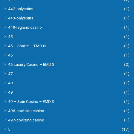
442-onlyspins
(1)
443-onlyspins
(1)
449-legiano casino
(1)
45
(1)
45 – Snatch – EMD N
(1)
46
(1)
46 Luxury Casino – EMD S
(2)
47
(1)
48
(1)
49
(1)
49 – Spin Casino – EMD S
(1)
496-coolzino casino
(1)
497-coolzino casino
(1)
5
(17)