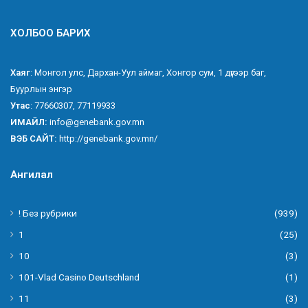
ХОЛБОО БАРИХ
Хаяг
: Монгол улс, Дархан-Уул аймаг, Хонгор сум, 1 дүгээр баг,
Буурлын энгэр
Утас
: 77660307, 77119933
ИМАЙЛ:
info@genebank.gov.mn
ВЭБ САЙТ:
http://genebank.gov.mn/
Ангилал
! Без рубрики
(939)
1
(25)
10
(3)
101-Vlad Casino Deutschland
(1)
11
(3)