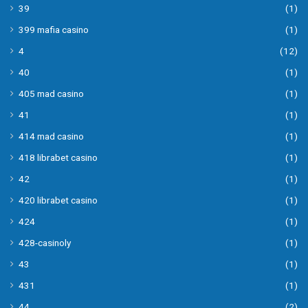
39
(1)
399 mafia casino
(1)
4
(12)
40
(1)
405 mad casino
(1)
41
(1)
414 mad casino
(1)
418 librabet casino
(1)
42
(1)
420 librabet casino
(1)
424
(1)
428-casinoly
(1)
43
(1)
431
(1)
44
(2)