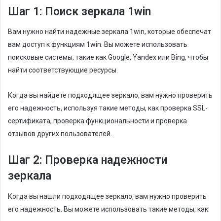
Шаг 1: Поиск зеркала 1win
Вам нужно найти надежные зеркала 1win, которые обеспечат
вам доступ к функциям 1win. Вы можете использовать
поисковые системы, такие как Google, Yandex или Bing, чтобы
найти соответствующие ресурсы.
Когда вы найдете подходящее зеркало, вам нужно проверить
его надежность, используя такие методы, как проверка SSL-
сертификата, проверка функциональности и проверка
отзывов других пользователей.
Шаг 2: Проверка надежности
зеркала
Когда вы нашли подходящее зеркало, вам нужно проверить
его надежность. Вы можете использовать такие методы, как: