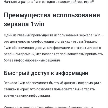
Начните играть на 1win сегодня и наслаждайтесь игрой!
Преимущества использования
зеркала 1win
Один из главных преимуществ использования зеркала 1win –
это доступность к информации о ставках и играм. Зеркало
1win обеспечивает доступ к информации о ставках и играх в
реальном времени, что позволяет пользователям принимать
более информированные решения.
Быстрый доступ к информации
Зеркало 1win обеспечивает быстрый доступ к информации о
ставках и играх, что позволяет пользователям не терять
время на поиск информации.
Кроме того, зеркало 1win обеспечивает безопасность и