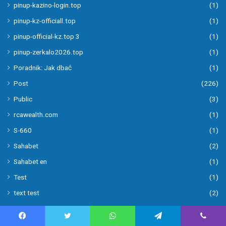
pinup-kazino-login.top
(1)
pinup-kz-officiall.top
(1)
pinup-official-kz.top 3
(1)
pinup-zerkalo2026.top
(1)
Poradnik: Jak dbać
(1)
Post
(226)
Public
(3)
rcawealth.com
(1)
S-660
(1)
Sahabet
(2)
Sahabet en
(1)
Test
(1)
text test
(2)
umisushisandiego.com (tr)
(1)
Uncategorized
(1,471)
Facebook
Twitter
WhatsApp
Telegram
Viber