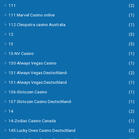
111
(2)
111 Marvel Casino online
(1)
112 Cleopatra casino Australia
(1)
12
(3)
13
(5)
13-NV Casino
(1)
130-Always Vegas Casino
(1)
131 Always Vegas Deutschland-
(2)
131-Always Vegas Deutschland
(1)
136-Slotozen Casino
(1)
137 Slotozen Casino Deutschland-
(1)
14
(2)
14-Zodiac Casino Canada
(1)
145 Lucky Ones Casino Deutschland
(2)