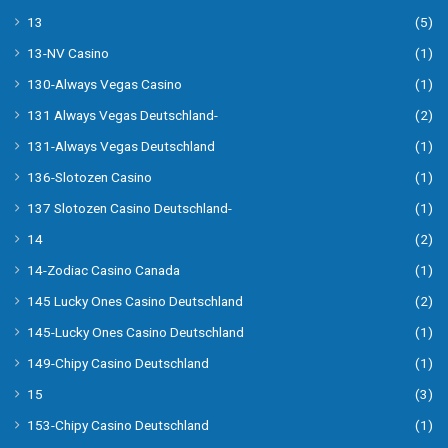
13
(5)
13-NV Casino
(1)
130-Always Vegas Casino
(1)
131 Always Vegas Deutschland-
(2)
131-Always Vegas Deutschland
(1)
136-Slotozen Casino
(1)
137 Slotozen Casino Deutschland-
(1)
14
(2)
14-Zodiac Casino Canada
(1)
145 Lucky Ones Casino Deutschland
(2)
145-Lucky Ones Casino Deutschland
(1)
149-Chipy Casino Deutschland
(1)
15
(3)
153-Chipy Casino Deutschland
(1)