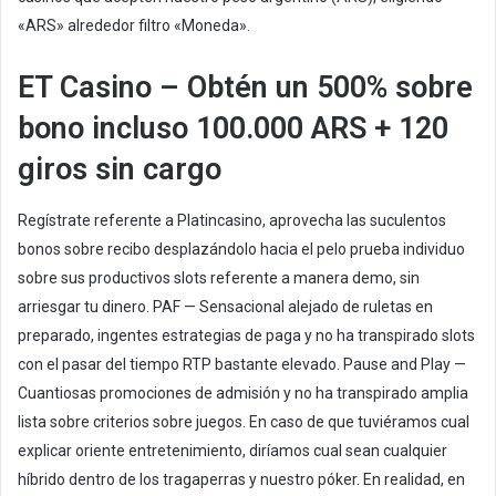
a
«ARS» alrededor filtro «Moneda».
i
l
ET Casino – Obtén un 500% sobre
bono incluso 100.000 ARS + 120
giros sin cargo
Regístrate referente a Platincasino, aprovecha las suculentos
bonos sobre recibo desplazándolo hacia el pelo prueba individuo
sobre sus productivos slots referente a manera demo, sin
arriesgar tu dinero. PAF — Sensacional alejado de ruletas en
preparado, ingentes estrategias de paga y no ha transpirado slots
con el pasar del tiempo RTP bastante elevado. Pause and Play —
Cuantiosas promociones de admisión y no ha transpirado amplia
lista sobre criterios sobre juegos. En caso de que tuviéramos cual
explicar oriente entretenimiento, diríamos cual sean cualquier
híbrido dentro de los tragaperras y nuestro póker. En realidad, en