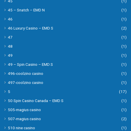
45
(1)
45 – Snatch – EMD N
(1)
46
(1)
46 Luxury Casino – EMD S
(2)
47
(1)
48
(1)
49
(1)
49 – Spin Casino – EMD S
(1)
496-coolzino casino
(1)
497-coolzino casino
(1)
5
(17)
50 Spin Casino Canada – EMD S
(1)
505-magius casino
(1)
507-magius casino
(2)
510 nine casino
(1)