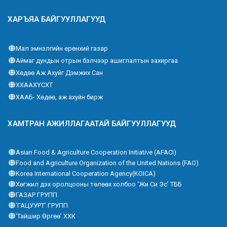
ХАРЪЯА БАЙГУУЛЛАГУУД
Мал эмнэлгийн ерөнхий газар
Аймаг дундын отрын бэлчээр ашиглалтын захиргаа
Хөдөө Аж Ахуйг Дэмжих Сан
ХХААХҮСХТ
ХААБ- Хөдөө, аж ахуйн бирж
ХАМТРАН АЖИЛЛАГААТАЙ БАЙГУУЛЛАГУУД
Asian Food & Agriculture Cooperation Initiative (AFACI)
Food and Agriculture Organization of the United Nations (FAO)
Korea International Cooperation Agency(KOICA)
Хөгжил дэх оролцооны төлөөх холбоо ‘Жи Си Эс’ ТББ
ГАЗАР ГРУПП
‘ГАЦУУРТ’ ГРУПП
‘Тайшир Өргөө’ ХХК