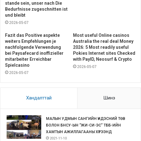
stande sein, unser nach Die
Bedurfnisse zugeschnitten ist
und bleibt
2026-05-07
Fazit das Positive aspekte
Most useful Online casinos
weiters Empfehlungen je
Australia the real deal Money
nachfolgende Verwendung
2026: 5 Most readily useful
bei Paysafecard inoffizieller
Pokies Internet sites Checked
mitarbeiter Erreichbar
with PayID, Neosurf & Crypto
Spielcasino
2026-05-07
2026-05-07
Хандалттай
Шинэ
МАЛЫН УДМЫН САНГИЙН ҮНДЭСНИЙ ТӨВ
БОЛОН БНСУ-ЫН “ЖИ-СИ-ЭС” ТББ-ИЙН
ХАМТЫН АЖИЛЛАГААНЫ ХҮРЭЭНД
2021-11-10