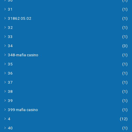
30
(1)
31
(1)
31862 05.02
(1)
32
(1)
33
(1)
34
(3)
348-mafia casino
(1)
35
(1)
36
(1)
37
(1)
38
(1)
39
(1)
399 mafia casino
(1)
4
(12)
40
(1)