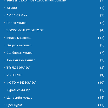
zetcasinos.com.de + zet-casinos.com.de
(1)
а3-300
(1)
АУ 04.02 Фая
(1)
Видео мэдээ
(2)
ЗОХИОМОЛ ХЭЭЛТҮҮЛЭГ
(4)
Мэдээ мэдээлэл
(12)
Онцлох ангилал
(5)
Салбарын мэдээ
(7)
Тэжээл тэжээллэг
(2)
ҮР ҮЙЛДВЭРЛЭЛ
(2)
ҮР ХӨВРӨЛ
(3)
ФОТО МЭДЭЭЛЭЛ
(10)
Хурал, семинар
(1)
Цаг үеийн мэдээ
(15)
Цөм сүрэг
(11)