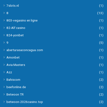
7slots.nl
(1)
8
(13)
803-vegasino en ligne
(1)
82-Alf casino
(1)
824-yonibet
(1)
9
(5)
aberturasaconcagua.com
(1)
Amonbet
(1)
Avia Masters
(1)
Azz
(1)
Bahiscom
(2)
beefonline.de
(2)
Betwoon TR
(2)
betwoon-2026casino.top
(2)