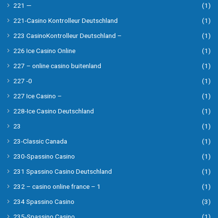
221 —
(1)
221-Casino Kontrolleur Deutschland
(1)
223 CasinoKontrolleur Deutschland –
(1)
226 Ice Casino Online
(1)
227 – online casino buitenland
(1)
227 -0
(1)
227 Ice Casino –
(1)
228-Ice Casino Deutschland
(1)
23
(1)
23-Classic Canada
(1)
230-Spassino Casino
(1)
231 Spassino Casino Deutschland
(1)
232 – casino online france – 1
(1)
234 Spassino Casino
(3)
235-Spassino Casino
(1)