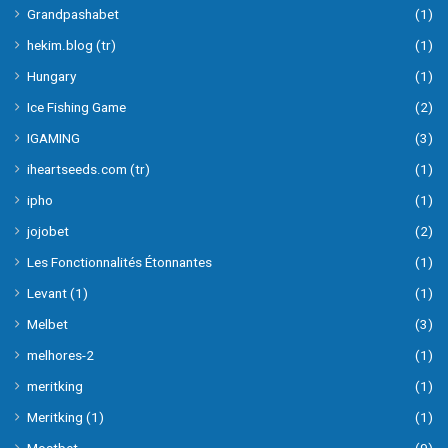
Grandpashabet
(1)
hekim.blog (tr)
(1)
Hungary
(1)
Ice Fishing Game
(2)
IGAMING
(3)
iheartseeds.com (tr)
(1)
ipho
(1)
jojobet
(2)
Les Fonctionnalités Étonnantes
(1)
Levant (1)
(1)
Melbet
(3)
melhores-2
(1)
meritking
(1)
Meritking (1)
(1)