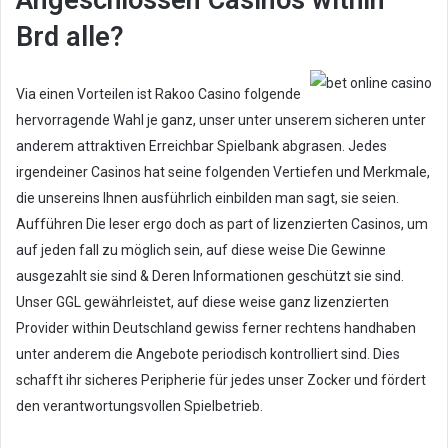
Angeschlossen Casinos within
Brd alle?
Via einen Vorteilen ist Rakoo Casino folgende
hervorragende Wahl je ganz, unser unter unserem sicheren unter
anderem attraktiven Erreichbar Spielbank abgrasen. Jedes
irgendeiner Casinos hat seine folgenden Vertiefen und Merkmale,
die unsereins Ihnen ausführlich einbilden man sagt, sie seien.
Aufführen Die leser ergo doch as part of lizenzierten Casinos, um
auf jeden fall zu möglich sein, auf diese weise Die Gewinne
ausgezahlt sie sind & Deren Informationen geschützt sie sind.
Unser GGL gewährleistet, auf diese weise ganz lizenzierten
Provider within Deutschland gewiss ferner rechtens handhaben
unter anderem die Angebote periodisch kontrolliert sind. Dies
schafft ihr sicheres Peripherie für jedes unser Zocker und fördert
den verantwortungsvollen Spielbetrieb.