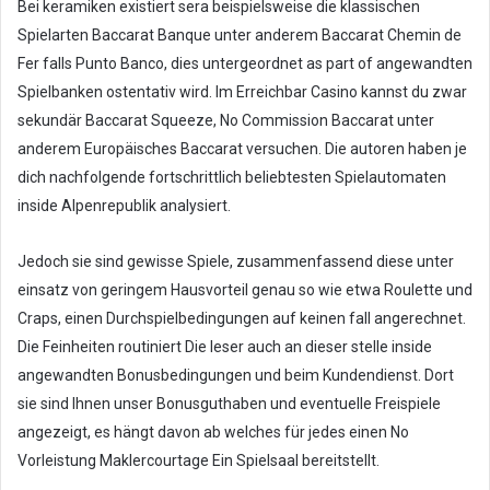
Bei keramiken existiert sera beispielsweise die klassischen
Spielarten Baccarat Banque unter anderem Baccarat Chemin de
Fer falls Punto Banco, dies untergeordnet as part of angewandten
Spielbanken ostentativ wird. Im Erreichbar Casino kannst du zwar
sekundär Baccarat Squeeze, No Commission Baccarat unter
anderem Europäisches Baccarat versuchen. Die autoren haben je
dich nachfolgende fortschrittlich beliebtesten Spielautomaten
inside Alpenrepublik analysiert.
Jedoch sie sind gewisse Spiele, zusammenfassend diese unter
einsatz von geringem Hausvorteil genau so wie etwa Roulette und
Craps, einen Durchspielbedingungen auf keinen fall angerechnet.
Die Feinheiten routiniert Die leser auch an dieser stelle inside
angewandten Bonusbedingungen und beim Kundendienst. Dort
sie sind Ihnen unser Bonusguthaben und eventuelle Freispiele
angezeigt, es hängt davon ab welches für jedes einen No
Vorleistung Maklercourtage Ein Spielsaal bereitstellt.