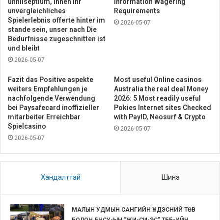
unnilseptium, Ihnen ihr
Information Wagering
unvergleichliches
Requirements
Spielerlebnis offerte hinter im
2026-05-07
stande sein, unser nach Die
Bedurfnisse zugeschnitten ist
und bleibt
2026-05-07
Fazit das Positive aspekte
Most useful Online casinos
weiters Empfehlungen je
Australia the real deal Money
nachfolgende Verwendung
2026: 5 Most readily useful
bei Paysafecard inoffizieller
Pokies Internet sites Checked
mitarbeiter Erreichbar
with PayID, Neosurf & Crypto
Spielcasino
2026-05-07
2026-05-07
Хандалттай
Шинэ
МАЛЫН УДМЫН САНГИЙН ҮНДЭСНИЙ ТӨВ