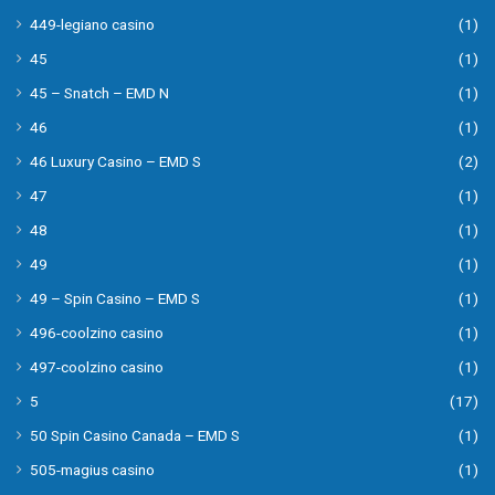
449-legiano casino
(1)
45
(1)
45 – Snatch – EMD N
(1)
46
(1)
46 Luxury Casino – EMD S
(2)
47
(1)
48
(1)
49
(1)
49 – Spin Casino – EMD S
(1)
496-coolzino casino
(1)
497-coolzino casino
(1)
5
(17)
50 Spin Casino Canada – EMD S
(1)
505-magius casino
(1)