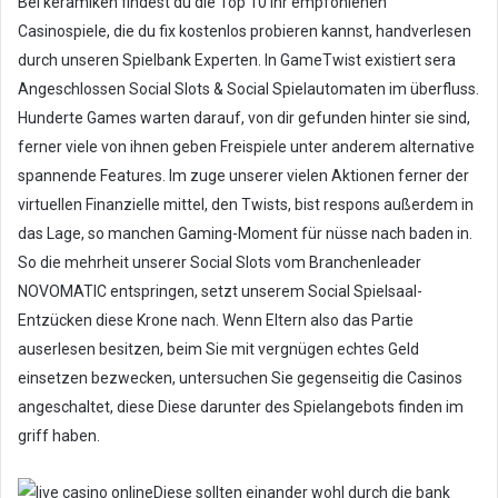
Bei keramiken findest du die Top 10 ihr empfohlenen
Casinospiele, die du fix kostenlos probieren kannst, handverlesen
durch unseren Spielbank Experten. In GameTwist existiert sera
Angeschlossen Social Slots & Social Spielautomaten im überfluss.
Hunderte Games warten darauf, von dir gefunden hinter sie sind,
ferner viele von ihnen geben Freispiele unter anderem alternative
spannende Features. Im zuge unserer vielen Aktionen ferner der
virtuellen Finanzielle mittel, den Twists, bist respons außerdem in
das Lage, so manchen Gaming-Moment für nüsse nach baden in.
So die mehrheit unserer Social Slots vom Branchenleader
NOVOMATIC entspringen, setzt unserem Social Spielsaal-
Entzücken diese Krone nach. Wenn Eltern also das Partie
auserlesen besitzen, beim Sie mit vergnügen echtes Geld
einsetzen bezwecken, untersuchen Sie gegenseitig die Casinos
angeschaltet, diese Diese darunter des Spielangebots finden im
griff haben.
Diese sollten einander wohl durch die bank