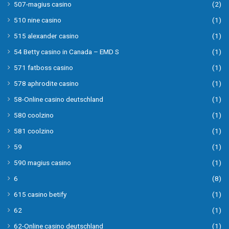
507-magius casino
(2)
510 nine casino
(1)
515 alexander casino
(1)
54 Betty casino in Canada – EMD S
(1)
571 fatboss casino
(1)
578 aphrodite casino
(1)
58-Online casino deutschland
(1)
580 coolzino
(1)
581 coolzino
(1)
59
(1)
590 magius casino
(1)
6
(8)
615 casino betify
(1)
62
(1)
62-Online casino deutschland
(1)