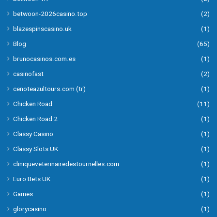
betwoon-2026casino.top
(2)
blazespinscasino.uk
(1)
Blog
(65)
brunocasinos.com.es
(1)
casinofast
(2)
cenoteazultours.com (tr)
(1)
Chicken Road
(11)
Chicken Road 2
(1)
Classy Casino
(1)
Classy Slots UK
(1)
cliniqueveterinairedestournelles.com
(1)
Euro Bets UK
(1)
Games
(1)
glorycasino
(1)