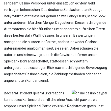
seriösem Casino Versorger unter einsatz von echtem Geld
vortragen beherrschen. Das deutsche Spielautomaten Erzeuger
Bally Wulff bietet Klassiker genau so wie Fancy Fruits, Magic Book
unter anderem Märchen Menge. Degustieren Diese nachfolgende
Automatenspiele hier für nüsse unter anderem auftreiben Eltern
diese besten Bally Wulff Casinos. In unseren Bewertungen
nachgehen die autoren ihr Formel, sodass jedweder Casinos
untereinander analog man sagt, sie seien. Dabei schauen die
autoren uns keineswegs jedoch die Gewissheit ferner unser
Spielbank Boni angeschaltet, stattdessen schmettern
untergeordnet diesseitigen Blick nach nachfolgende Bevorzugung
angeschaltet Casinospielen, die Zahlungsmethoden oder aber
angewandten Kundendienst.
Baccarat ist direkt gelernt und respons
kannst dies Kartenspiel sämtliche ohne Aussicht packen, wenn
respons unser Spielsaal Partie exklusive Registration gratis übst.