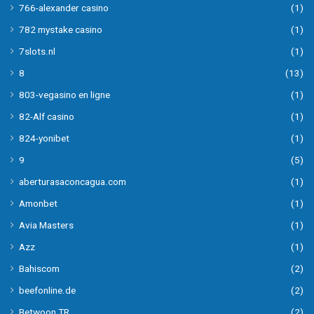
766-alexander casino
(1)
782 mystake casino
(1)
7slots.nl
(1)
8
(13)
803-vegasino en ligne
(1)
82-Alf casino
(1)
824-yonibet
(1)
9
(5)
aberturasaconcagua.com
(1)
Amonbet
(1)
Avia Masters
(1)
Azz
(1)
Bahiscom
(2)
beefonline.de
(2)
Betwoon TR
(2)