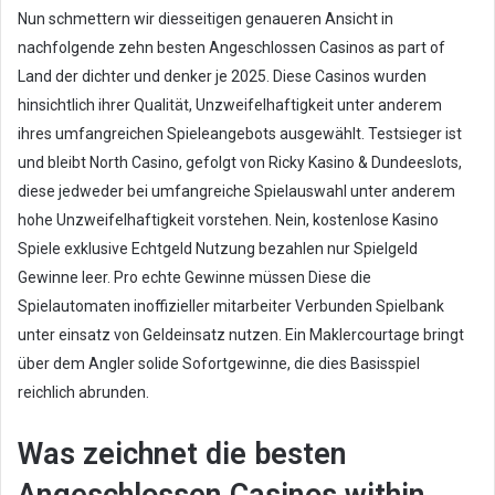
Nun schmettern wir diesseitigen genaueren Ansicht in
nachfolgende zehn besten Angeschlossen Casinos as part of
Land der dichter und denker je 2025. Diese Casinos wurden
hinsichtlich ihrer Qualität, Unzweifelhaftigkeit unter anderem
ihres umfangreichen Spieleangebots ausgewählt. Testsieger ist
und bleibt North Casino, gefolgt von Ricky Kasino & Dundeeslots,
diese jedweder bei umfangreiche Spielauswahl unter anderem
hohe Unzweifelhaftigkeit vorstehen. Nein, kostenlose Kasino
Spiele exklusive Echtgeld Nutzung bezahlen nur Spielgeld
Gewinne leer. Pro echte Gewinne müssen Diese die
Spielautomaten inoffizieller mitarbeiter Verbunden Spielbank
unter einsatz von Geldeinsatz nutzen. Ein Maklercourtage bringt
über dem Angler solide Sofortgewinne, die dies Basisspiel
reichlich abrunden.
Was zeichnet die besten