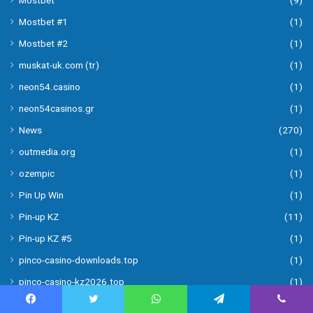
Mostbet
(9)
Mostbet #1
(1)
Mostbet #2
(1)
muskat-uk.com (tr)
(1)
neon54.casino
(1)
neon54casinos.gr
(1)
News
(270)
outmedia.org
(1)
ozempic
(1)
Pin Up Win
(1)
Pin-up KZ
(11)
Pin-up KZ #5
(1)
pinco-casino-downloads.top
(1)
pinco-casino-kz2026.top
(1)
pinco-casino-official2026.top
(1)
Facebook
Twitter
WhatsApp
Telegram
Viber