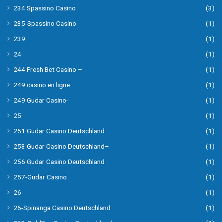
234 Spassino Casino
(3)
235-Spassino Casino
(1)
239
(1)
24
(1)
244 Fresh Bet Casino –
(1)
249 casino en ligne
(1)
249 Gudar Casino-
(1)
25
(1)
251 Gudar Casino Deutschland
(1)
253 Gudar Casino Deutschland–
(1)
256 Gudar Casino Deutschland
(1)
257-Gudar Casino
(1)
26
(1)
26-Spinanga Casino Deutschland
(1)