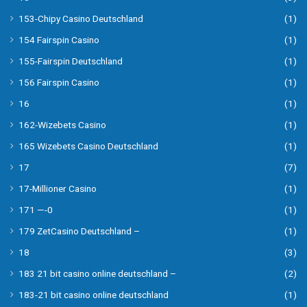
153-Chipy Casino Deutschland
(1)
154 Fairspin Casino
(1)
155-Fairspin Deutschland
(1)
156 Fairspin Casino
(1)
16
(1)
162-Wizebets Casino
(1)
165 Wizebets Casino Deutschland
(1)
17
(7)
17-Millioner Casino
(1)
171 —-0
(1)
179 ZetCasino Deutschland –
(1)
18
(3)
183 21 bit casino online deutschland –
(2)
183-21 bit casino online deutschland
(1)