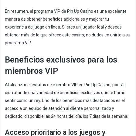
En resumen, el programa VIP de Pin Up Casino es una excelente
manera de obtener beneficios adicionales y mejorar tu
experiencia de juego en línea. Si eres un jugador leal y deseas
obtener más de lo que ofrece este casino, no dudes en unirte a su
programa VIP.
Beneficios exclusivos para los
miembros VIP
Al alcanzar el estatus de miembro VIP en Pin Up Casino, podrás
disfrutar de una variedad de beneficios exclusivos que te harán
sentir como un rey. Uno de los beneficios más destacados es el
acceso a un equipo de atención al cliente personalizado y
dedicado, disponible las 24 horas del día, los 7 días de la semana.
Acceso prioritario a los juegos y