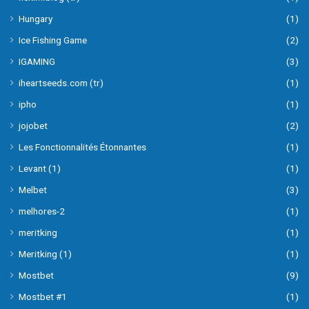
Hungary
(1)
Ice Fishing Game
(2)
IGAMING
(3)
iheartseeds.com (tr)
(1)
ipho
(1)
jojobet
(2)
Les Fonctionnalités Étonnantes
(1)
Levant (1)
(1)
Melbet
(3)
melhores-2
(1)
meritking
(1)
Meritking (1)
(1)
Mostbet
(9)
Mostbet #1
(1)