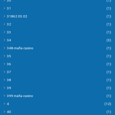
30
(1)
31
(1)
31862 05.02
(1)
32
(1)
33
(1)
34
(3)
348-mafia casino
(1)
35
(1)
36
(1)
37
(1)
38
(1)
39
(1)
399 mafia casino
(1)
4
(12)
40
(1)