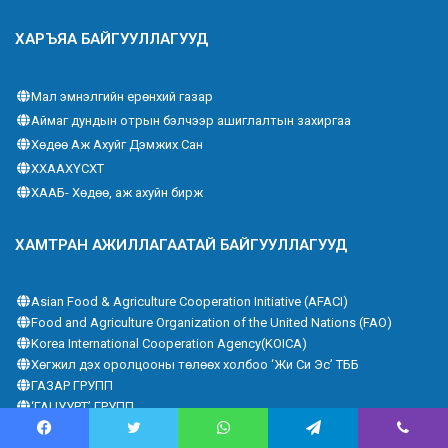
ХАРЪЯА БАЙГУУЛЛАГУУД
Мал эмнэлгийн ерөнхий газар
Аймаг дундын отрын бэлчээр ашиглалтын захиргаа
Хөдөө Аж Ахуйг Дэмжих Сан
ХХААХҮСХТ
ХААБ- Хөдөө, аж ахуйн бирж
ХАМТРАН АЖИЛЛАГААТАЙ БАЙГУУЛЛАГУУД
Asian Food & Agriculture Cooperation Initiative (AFACI)
Food and Agriculture Organization of the United Nations (FAO)
Korea International Cooperation Agency(KOICA)
Хөгжил дэх оролцооны төлөөх холбоо ‘Жи Си Эс’ ТББ
ГАЗАР ГРУПП
‘ГАЦУУРТ’ ГРУПП
‘Тайшир Өргөө’ ХХК
Facebook
Twitter
WhatsApp
Telegram
Viber