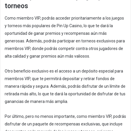
torneos
Como miembro VIP, podrás acceder prioritariamente a los juegos
y torneos más populares de Pin Up Casino, lo que te dará la
oportunidad de ganar premios y recompensas aún más
generosas. Además, podrás participar en torneos exclusivos para
miembros VIP, donde podrás competir contra otros jugadores de
alta calidad y ganar premios aún más valiosos.
Otro beneficio exclusivo es el acceso a un depósito especial para
miembros VIP, que te permitirá depositar y retirar fondos de
manera rápida y segura. Además, podrás disfrutar de un límite de
retirada más alto, lo que te dará la oportunidad de disfrutar de tus
ganancias de manera más amplia.
Por último, pero no menos importante, como miembro VIP, podrás
disfrutar de un paquete de recompensas exclusivas, que incluye