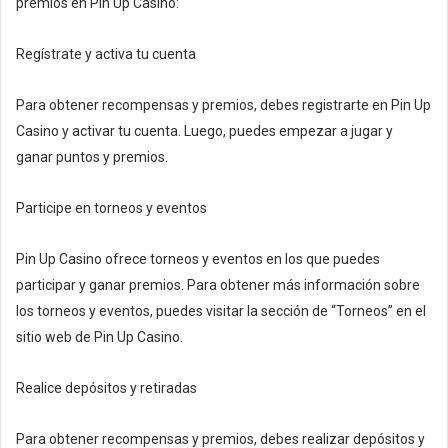
premios en Pin Up Casino:
Regístrate y activa tu cuenta
Para obtener recompensas y premios, debes registrarte en Pin Up
Casino y activar tu cuenta. Luego, puedes empezar a jugar y
ganar puntos y premios.
Participe en torneos y eventos
Pin Up Casino ofrece torneos y eventos en los que puedes
participar y ganar premios. Para obtener más información sobre
los torneos y eventos, puedes visitar la sección de “Torneos” en el
sitio web de Pin Up Casino.
Realice depósitos y retiradas
Para obtener recompensas y premios, debes realizar depósitos y