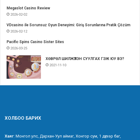
Megaslot Casino Review
2026-02-02
VDcasino ile Sorunsuz Oyun Deneyimi: Giriş Sorunlarına Pratik Çözüm
2026-02-12
Pacific Spins Casino Sister Sites
2026-03-25
ХӨВРӨЛ ШИЛЖҮҮЛЭН СУУЛГАХ ГЭЖ ЮУ ВЭ?
2021-11-10
ХОЛБОО БАРИХ
Хаяг
: Монгол улс, Дархан-Уул аймаг, Хонгор сум, 1 дүгээр баг,