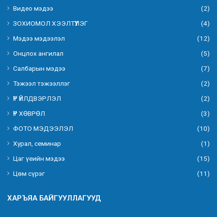
Видео мэдээ
(2)
ЗОХИОМОЛ ХЭЭЛТҮҮЛЭГ
(4)
Мэдээ мэдээлэл
(12)
Онцлох ангилал
(5)
Салбарын мэдээ
(7)
Тэжээл тэжээллэг
(2)
ҮР ҮЙЛДВЭРЛЭЛ
(2)
ҮР ХӨВРӨЛ
(3)
ФОТО МЭДЭЭЛЭЛ
(10)
Хурал, семинар
(1)
Цаг үеийн мэдээ
(15)
Цөм сүрэг
(11)
ХАРЪЯА БАЙГУУЛЛАГУУД