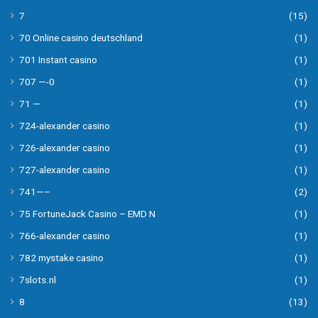
7
(15)
70 Online casino deutschland
(1)
701 Instant casino
(1)
707 —-0
(1)
71 —
(1)
724-alexander casino
(1)
726-alexander casino
(1)
727-alexander casino
(1)
741—–
(2)
75 FortuneJack Casino – EMD N
(1)
766-alexander casino
(1)
782 mystake casino
(1)
7slots.nl
(1)
8
(13)