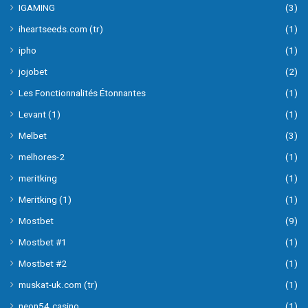
IGAMING
(3)
iheartseeds.com (tr)
(1)
ipho
(1)
jojobet
(2)
Les Fonctionnalités Étonnantes
(1)
Levant (1)
(1)
Melbet
(3)
melhores-2
(1)
meritking
(1)
Meritking (1)
(1)
Mostbet
(9)
Mostbet #1
(1)
Mostbet #2
(1)
muskat-uk.com (tr)
(1)
neon54.casino
(1)