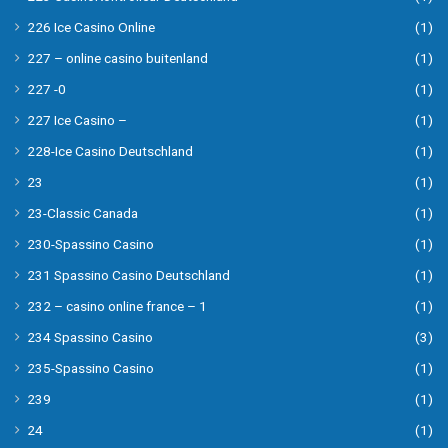
226 Ice Casino Online
(1)
227 – online casino buitenland
(1)
227 -0
(1)
227 Ice Casino –
(1)
228-Ice Casino Deutschland
(1)
23
(1)
23-Classic Canada
(1)
230-Spassino Casino
(1)
231 Spassino Casino Deutschland
(1)
232 – casino online france – 1
(1)
234 Spassino Casino
(3)
235-Spassino Casino
(1)
239
(1)
24
(1)