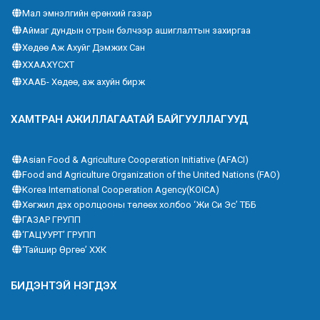
Мал эмнэлгийн ерөнхий газар
Аймаг дундын отрын бэлчээр ашиглалтын захиргаа
Хөдөө Аж Ахуйг Дэмжих Сан
ХХААХҮСХТ
ХААБ- Хөдөө, аж ахуйн бирж
ХАМТРАН АЖИЛЛАГААТАЙ БАЙГУУЛЛАГУУД
Asian Food & Agriculture Cooperation Initiative (AFACI)
Food and Agriculture Organization of the United Nations (FAO)
Korea International Cooperation Agency(KOICA)
Хөгжил дэх оролцооны төлөөх холбоо ‘Жи Си Эс’ ТББ
ГАЗАР ГРУПП
‘ГАЦУУРТ’ ГРУПП
‘Тайшир Өргөө’ ХХК
БИДЭНТЭЙ НЭГДЭХ