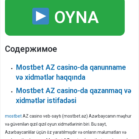
a
OYNA
i
l
Содержимое
Mostbet AZ casino-da qanunname
və xidmətlər haqqında
Mostbet AZ casino-da qazanmaq və
xidmətlər istifadəsi
mostbet
AZ casino veb-saytı (mostbet.az) Azərbaycanın məşhur
və güvenilən qızıl qızıl oyun xidmətlərinin biri. Bu sayt,
Azərbaycanlılar üçün öz yaratılmışdır və onların məlumatları və