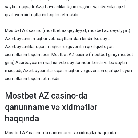
saytın məqsədi, Azərbaycanlılar üçün məşhur və güvenilən qızıl
qızıl oyun xidmətlərini təqdim etməkdir.
Mostbet AZ casino (mostbet az qeydiyyat, mosbet az qeydiyyat)
Azərbaycanın məşhur veb-saytlarından biridir. Bu sayt,
Azərbaycanlılar üçün məşhur və güvenilən qızıl qızıl oyun
xidmətlərini təqdim edir. Mostbet AZ casino (mostbet giriş, mosbet
giriş) Azərbaycanın məşhur veb-saytlarından biridir və bu saytın
məqsədi, Azərbaycanlılar üçün məşhur və güvenilən qızıl qızıl oyun
xidmətlərini təqdim etməkdir.
Mostbet AZ casino-da
qanunname və xidmətlər
haqqında
Mostbet AZ casino-da qanunname və xidmətlər haqqında