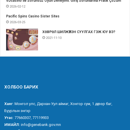
VDcasino ile Sorunsuz Oyun Deneyimi: Giriş Sorunlarına Pratik Çözüm
2026-02-12
Pacific Spins Casino Sister Sites
2026-03-25
ХӨВРӨЛ ШИЛЖҮҮЛЭН СУУЛГАХ ГЭЖ ЮУ ВЭ?
2021-11-10
ХОЛБОО БАРИХ
Хаяг
: Монгол улс, Дархан-Уул аймаг, Хонгор сум, 1 дүгээр баг,
Буурлын энгэр
Утас
: 77660307, 77119933
ИМАЙЛ:
info@genebank.gov.mn