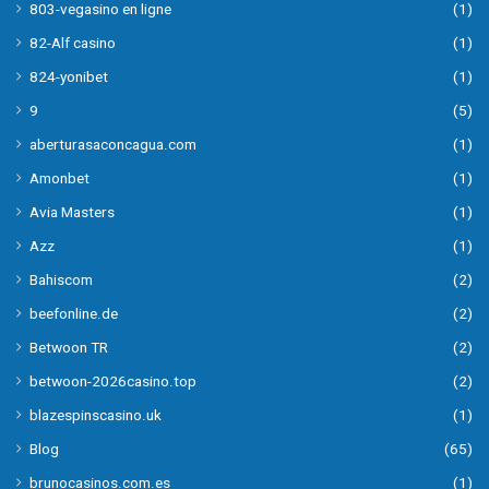
803-vegasino en ligne
(1)
82-Alf casino
(1)
824-yonibet
(1)
9
(5)
aberturasaconcagua.com
(1)
Amonbet
(1)
Avia Masters
(1)
Azz
(1)
Bahiscom
(2)
beefonline.de
(2)
Betwoon TR
(2)
betwoon-2026casino.top
(2)
blazespinscasino.uk
(1)
Blog
(65)
brunocasinos.com.es
(1)