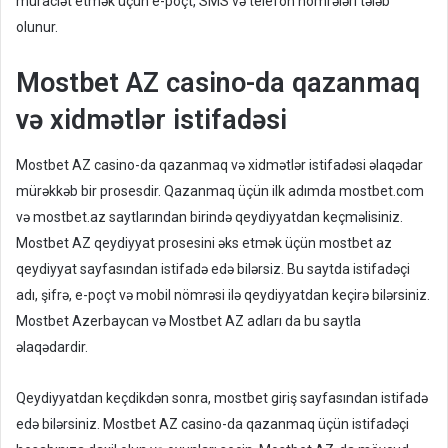
müraciət etmək üçün e-poçt, SMS və telefon nömrələri tələb
olunur.
Mostbet AZ casino-da qazanmaq
və xidmətlər istifadəsi
Mostbet AZ casino-da qazanmaq və xidmətlər istifadəsi əlaqədar
mürəkkəb bir prosesdir. Qazanmaq üçün ilk adımda mostbet.com
və mostbet.az saytlarından birində qeydiyyatdan keçməlisiniz.
Mostbet AZ qeydiyyat prosesini əks etmək üçün mostbet az
qeydiyyat sayfasından istifadə edə bilərsiz. Bu saytda istifadəçi
adı, şifrə, e-poçt və mobil nömrəsi ilə qeydiyyatdan keçirə bilərsiniz.
Mostbet Azerbaycan və Mostbet AZ adları da bu saytla
əlaqədardir.
Qeydiyyatdan keçdikdən sonra, mostbet giriş sayfasından istifadə
edə bilərsiniz. Mostbet AZ casino-da qazanmaq üçün istifadəçi