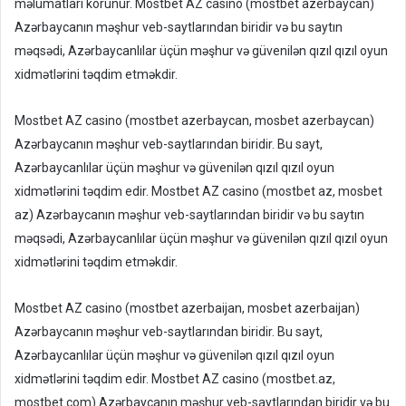
məlumatları korunur. Mostbet AZ casino (mostbet azerbaycan)
Azərbaycanın məşhur veb-saytlarından biridir və bu saytın
məqsədi, Azərbaycanlılar üçün məşhur və güvenilən qızıl qızıl oyun
xidmətlərini təqdim etməkdir.
Mostbet AZ casino (mostbet azerbaycan, mosbet azerbaycan)
Azərbaycanın məşhur veb-saytlarından biridir. Bu sayt,
Azərbaycanlılar üçün məşhur və güvenilən qızıl qızıl oyun
xidmətlərini təqdim edir. Mostbet AZ casino (mostbet az, mosbet
az) Azərbaycanın məşhur veb-saytlarından biridir və bu saytın
məqsədi, Azərbaycanlılar üçün məşhur və güvenilən qızıl qızıl oyun
xidmətlərini təqdim etməkdir.
Mostbet AZ casino (mostbet azerbaijan, mosbet azerbaijan)
Azərbaycanın məşhur veb-saytlarından biridir. Bu sayt,
Azərbaycanlılar üçün məşhur və güvenilən qızıl qızıl oyun
xidmətlərini təqdim edir. Mostbet AZ casino (mostbet.az,
mostbet.com) Azərbaycanın məşhur veb-saytlarından biridir və bu