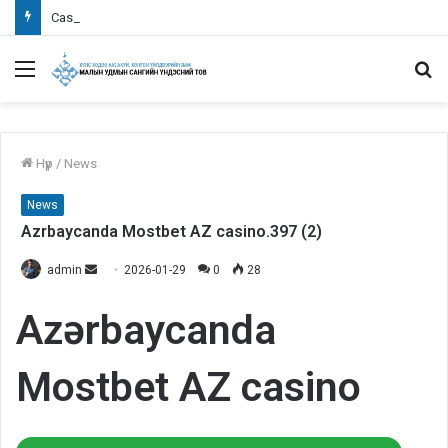
Casino Incentives 101: Information Wagering Requirements
Menu
S
fo
Нүүр
/
News
News
Azrbaycanda Mostbet AZ casino.397 (2)
admin
S
2026-01-29
0
28
e
Azərbaycanda
n
d
a
Mostbet AZ casino
n
e
m