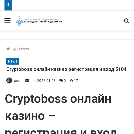
Menu
S
fo
Нүүр
/
News
News
Cryptoboss онлайн казино регистрация и вход.5104
admin
S
2026-01-28
0
17
e
Cryptoboss онлайн
n
d
a
казино –
n
e
регистрация и вход
m