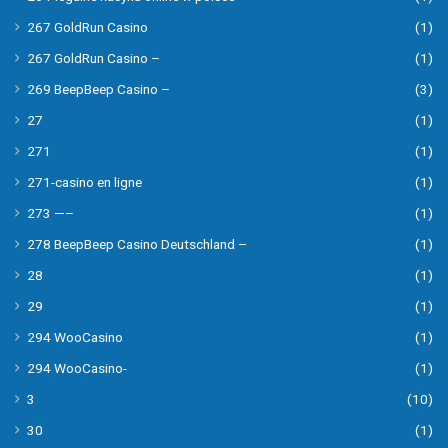
267 GoldRun Casino
(1)
267 GoldRun Casino –
(1)
269 BeepBeep Casino –
(3)
27
(1)
271
(1)
271-casino en ligne
(1)
273 —–
(1)
278 BeepBeep Casino Deutschland –
(1)
28
(1)
29
(1)
294 WooCasino
(1)
294 WooCasino-
(1)
3
(10)
30
(1)