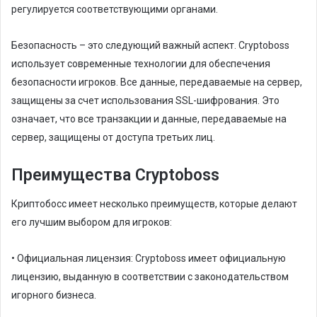
регулируется соответствующими органами.
Безопасность – это следующий важный аспект. Cryptoboss
использует современные технологии для обеспечения
безопасности игроков. Все данные, передаваемые на сервер,
защищены за счет использования SSL-шифрования. Это
означает, что все транзакции и данные, передаваемые на
сервер, защищены от доступа третьих лиц.
Преимущества Cryptoboss
Криптобосс имеет несколько преимуществ, которые делают
его лучшим выбором для игроков:
• Официальная лицензия: Cryptoboss имеет официальную
лицензию, выданную в соответствии с законодательством
игорного бизнеса.