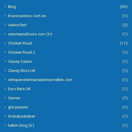
Blog
(65)
brunocasinos.com.es
(1)
casinofast
(2)
cenoteazultours.com (tr)
(1)
Chicken Road
(11)
Chicken Road 2
(1)
Classy Casino
(1)
Classy Slots UK
(1)
cliniqueveterinairedestournelles.com
(1)
Euro Bets UK
(1)
Games
(1)
glorycasino
(1)
Grandpashabet
(1)
hekim.blog (tr)
(1)