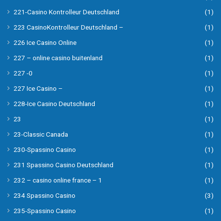
221-Casino Kontrolleur Deutschland
(1)
223 CasinoKontrolleur Deutschland –
(1)
226 Ice Casino Online
(1)
227 – online casino buitenland
(1)
227 -0
(1)
227 Ice Casino –
(1)
228-Ice Casino Deutschland
(1)
23
(1)
23-Classic Canada
(1)
230-Spassino Casino
(1)
231 Spassino Casino Deutschland
(1)
232 – casino online france – 1
(1)
234 Spassino Casino
(3)
235-Spassino Casino
(1)