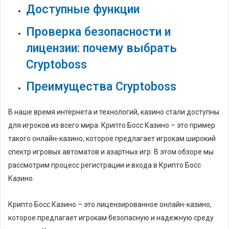
Доступные функции
Проверка безопасности и
лицензии: почему выбрать
Cryptoboss
Преимущества Cryptoboss
В наше время интернета и технологий, казино стали доступны
для игроков из всего мира. Крипто Босс Казино – это пример
такого онлайн-казино, которое предлагает игрокам широкий
спектр игровых автоматов и азартных игр. В этом обзоре мы
рассмотрим процесс регистрации и входа в Крипто Босс
Казино.
Крипто Босс Казино – это лицензированное онлайн-казино,
которое предлагает игрокам безопасную и надежную среду