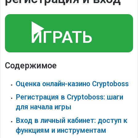
a
i
l
▶️
ИГРАТЬ
Содержимое
Оценка онлайн-казино Cryptoboss
Регистрация в Cryptoboss: шаги
для начала игры
Вход в личный кабинет: доступ к
функциям и инструментам