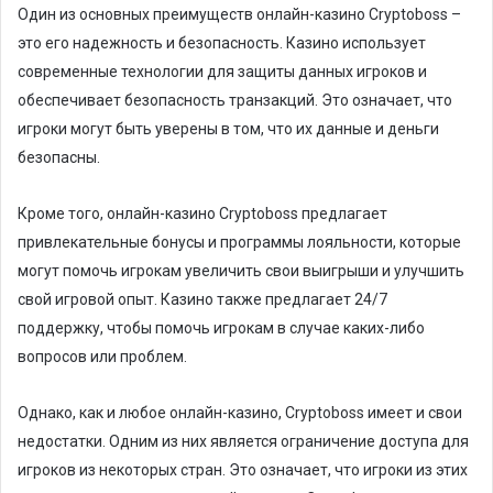
Один из основных преимуществ онлайн-казино Cryptoboss –
это его надежность и безопасность. Казино использует
современные технологии для защиты данных игроков и
обеспечивает безопасность транзакций. Это означает, что
игроки могут быть уверены в том, что их данные и деньги
безопасны.
Кроме того, онлайн-казино Cryptoboss предлагает
привлекательные бонусы и программы лояльности, которые
могут помочь игрокам увеличить свои выигрыши и улучшить
свой игровой опыт. Казино также предлагает 24/7
поддержку, чтобы помочь игрокам в случае каких-либо
вопросов или проблем.
Однако, как и любое онлайн-казино, Cryptoboss имеет и свои
недостатки. Одним из них является ограничение доступа для
игроков из некоторых стран. Это означает, что игроки из этих