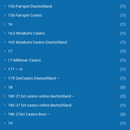
155-Fairspin Deutschland
(1)
156 Fairspin Casino
(1)
16
(1)
162-Wizebets Casino
(1)
165 Wizebets Casino Deutschland
(1)
17
(7)
17-Millioner Casino
(1)
171 —-0
(1)
179 ZetCasino Deutschland –
(1)
18
(3)
183 21 bit casino online deutschland –
(2)
183-21 bit casino online deutschland
(1)
186 21bit Casino Boni –
(3)
19
(1)