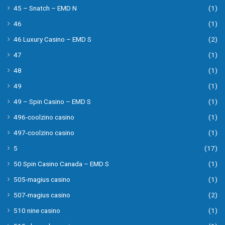
45 – Snatch – EMD N
(1)
46
(1)
46 Luxury Casino – EMD S
(2)
47
(1)
48
(1)
49
(1)
49 – Spin Casino – EMD S
(1)
496-coolzino casino
(1)
497-coolzino casino
(1)
5
(17)
50 Spin Casino Canada – EMD S
(1)
505-magius casino
(1)
507-magius casino
(2)
510 nine casino
(1)