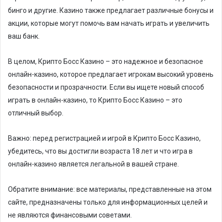
бинго и другие. Казино также предлагает различные бонусы и
акции, которые могут помочь вам начать играть и увеличить
ваш банк.
В целом, Крипто Босс Казино – это надежное и безопасное
онлайн-казино, которое предлагает игрокам высокий уровень
безопасности и прозрачности. Если вы ищете новый способ
играть в онлайн-казино, то Крипто Босс Казино – это
отличный выбор.
Важно: перед регистрацией и игрой в Крипто Босс Казино,
убедитесь, что вы достигли возраста 18 лет и что игра в
онлайн-казино является легальной в вашей стране.
Обратите внимание: все материалы, представленные на этом
сайте, предназначены только для информационных целей и
не являются финансовыми советами.