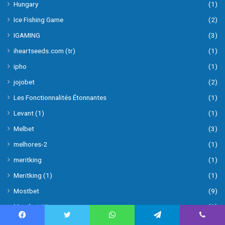
Hungary
(1)
Ice Fishing Game
(2)
IGAMING
(3)
iheartseeds.com (tr)
(1)
ipho
(1)
jojobet
(2)
Les Fonctionnalités Étonnantes
(1)
Levant (1)
(1)
Melbet
(3)
melhores-2
(1)
meritking
(1)
Meritking (1)
(1)
Mostbet
(9)
Mostbet #1
(1)
Mostbet #2
(1)
Facebook
Twitter
WhatsApp
Telegram
Viber