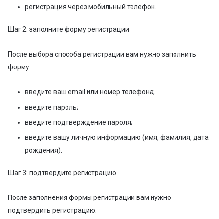
регистрация через мобильный телефон.
Шаг 2: заполните форму регистрации
После выбора способа регистрации вам нужно заполнить
форму:
введите ваш email или номер телефона;
введите пароль;
введите подтверждение пароля;
введите вашу личную информацию (имя, фамилия, дата
рождения).
Шаг 3: подтвердите регистрацию
После заполнения формы регистрации вам нужно
подтвердить регистрацию: