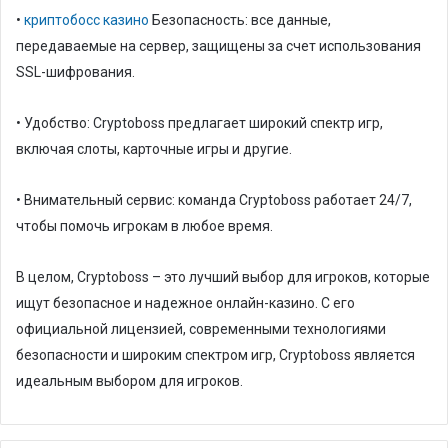
•
криптобосс казино
Безопасность: все данные,
передаваемые на сервер, защищены за счет использования
SSL-шифрования.
• Удобство: Cryptoboss предлагает широкий спектр игр,
включая слоты, карточные игры и другие.
• Внимательный сервис: команда Cryptoboss работает 24/7,
чтобы помочь игрокам в любое время.
В целом, Cryptoboss – это лучший выбор для игроков, которые
ищут безопасное и надежное онлайн-казино. С его
официальной лицензией, современными технологиями
безопасности и широким спектром игр, Cryptoboss является
идеальным выбором для игроков.