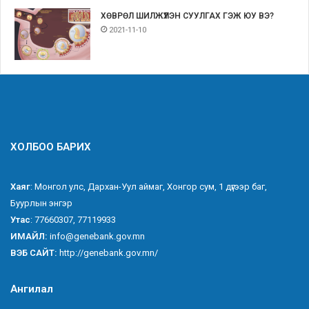
ХӨВРӨЛ ШИЛЖҮҮЛЭН СУУЛГАХ ГЭЖ ЮУ ВЭ?
2021-11-10
ХОЛБОО БАРИХ
Хаяг
: Монгол улс, Дархан-Уул аймаг, Хонгор сум, 1 дүгээр баг,
Буурлын энгэр
Утас
: 77660307, 77119933
ИМАЙЛ:
info@genebank.gov.mn
ВЭБ САЙТ:
http://genebank.gov.mn/
Ангилал