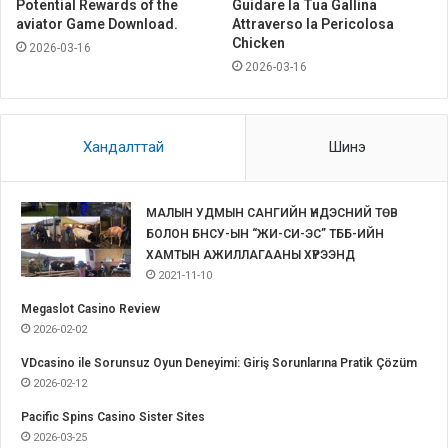
Potential Rewards of the
Guidare la Tua Gallina
aviator Game Download.
Attraverso la Pericolosa
Chicken
2026-03-16
2026-03-16
Хандалттай
Шинэ
МАЛЫН УДМЫН САНГИЙН ҮНДЭСНИЙ ТӨВ
БОЛОН БНСУ-ЫН “ЖИ-СИ-ЭС” ТББ-ИЙН
ХАМТЫН АЖИЛЛАГААНЫ ХҮРЭЭНД
2021-11-10
Megaslot Casino Review
2026-02-02
VDcasino ile Sorunsuz Oyun Deneyimi: Giriş Sorunlarına Pratik Çözüm
2026-02-12
Pacific Spins Casino Sister Sites
2026-03-25