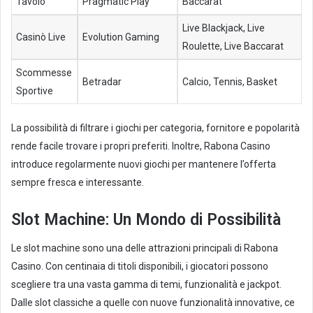
Tavolo
Pragmatic Play
Baccarat
Live Blackjack, Live
Casinò Live
Evolution Gaming
Roulette, Live Baccarat
Scommesse
Betradar
Calcio, Tennis, Basket
Sportive
La possibilità di filtrare i giochi per categoria, fornitore e popolarità
rende facile trovare i propri preferiti. Inoltre, Rabona Casino
introduce regolarmente nuovi giochi per mantenere l’offerta
sempre fresca e interessante.
Slot Machine: Un Mondo di Possibilità
Le slot machine sono una delle attrazioni principali di Rabona
Casino. Con centinaia di titoli disponibili, i giocatori possono
scegliere tra una vasta gamma di temi, funzionalità e jackpot.
Dalle slot classiche a quelle con nuove funzionalità innovative, ce