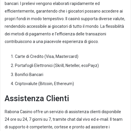
bancari. I prelievi vengono elaborati rapidamente ed
efficientemente, garantendo che i giocatori possano accedere ai
propri fondi in modo tempestivo. Il casinò supporta diverse valute,
rendendolo accessibile ai giocatori di tutto il mondo. La flessibilità
dei metodi di pagamento e l’efficienza delle transazioni
contribuiscono a una piacevole esperienza di gioco.
Carte di Credito (Visa, Mastercard)
Portafogli Elettronici (Skrill, Neteller, ecoPayz)
Bonifici Bancari
Criptovalute (Bitcoin, Ethereum)
Assistenza Clienti
Rabona Casino offre un servizio di assistenza clienti disponibile
24 ore su 24, 7 giorni su 7, tramite chat dal vivo ed e-mail. Il team
di supporto è competente, cortese e pronto ad assistere i