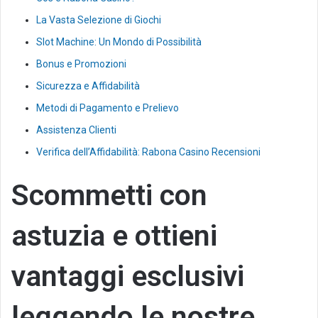
m
La Vasta Selezione di Giochi
a
Slot Machine: Un Mondo di Possibilità
i
l
Bonus e Promozioni
Sicurezza e Affidabilità
Metodi di Pagamento e Prelievo
Assistenza Clienti
Verifica dell’Affidabilità: Rabona Casino Recensioni
Scommetti con
astuzia e ottieni
vantaggi esclusivi
leggendo le nostre