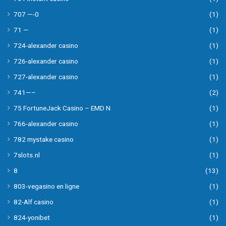
707 —-0
(1)
71 —
(1)
724-alexander casino
(1)
726-alexander casino
(1)
727-alexander casino
(1)
741—–
(2)
75 FortuneJack Casino – EMD N
(1)
766-alexander casino
(1)
782 mystake casino
(1)
7slots.nl
(1)
8
(13)
803-vegasino en ligne
(1)
82-Alf casino
(1)
824-yonibet
(1)