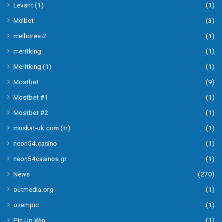
Levant (1)
(1)
Melbet
(3)
melhores-2
(1)
meritking
(1)
Meritking (1)
(1)
Mostbet
(9)
Mostbet #1
(1)
Mostbet #2
(1)
muskat-uk.com (tr)
(1)
neon54.casino
(1)
neon54casinos.gr
(1)
News
(270)
outmedia.org
(1)
ozempic
(1)
Pin Up Win
(1)