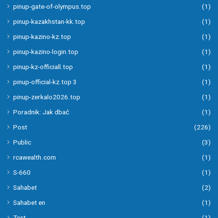
pinup-gate-of-olympus.top
(1)
pinup-kazakhstan-kk.top
(1)
pinup-kazino-kz.top
(1)
pinup-kazino-login.top
(1)
pinup-kz-officiall.top
(1)
pinup-official-kz.top 3
(1)
pinup-zerkalo2026.top
(1)
Poradnik: Jak dbać
(1)
Post
(226)
Public
(3)
rcawealth.com
(1)
S-660
(1)
Sahabet
(2)
Sahabet en
(1)
Test
(1)