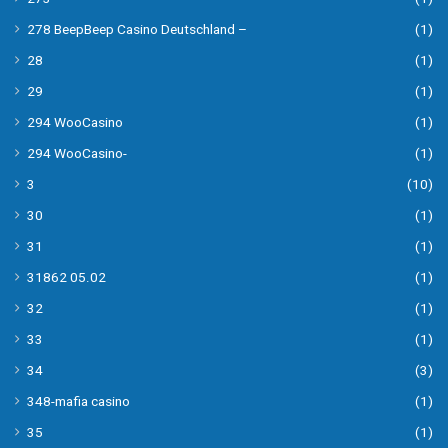
278 BeepBeep Casino Deutschland –
(1)
28
(1)
29
(1)
294 WooCasino
(1)
294 WooCasino-
(1)
3
(10)
30
(1)
31
(1)
31862 05.02
(1)
32
(1)
33
(1)
34
(3)
348-mafia casino
(1)
35
(1)