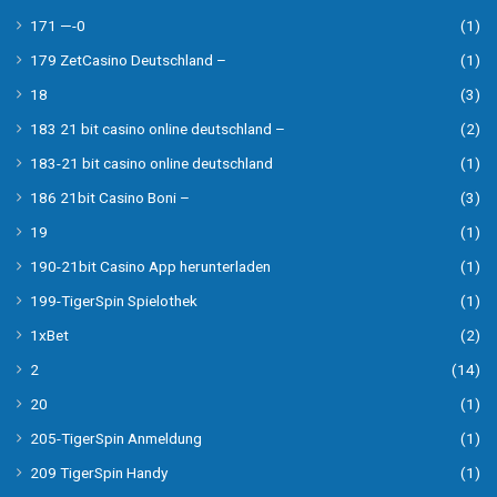
171 —-0
(1)
179 ZetCasino Deutschland –
(1)
18
(3)
183 21 bit casino online deutschland –
(2)
183-21 bit casino online deutschland
(1)
186 21bit Casino Boni –
(3)
19
(1)
190-21bit Casino App herunterladen
(1)
199-TigerSpin Spielothek
(1)
1xBet
(2)
2
(14)
20
(1)
205-TigerSpin Anmeldung
(1)
209 TigerSpin Handy
(1)