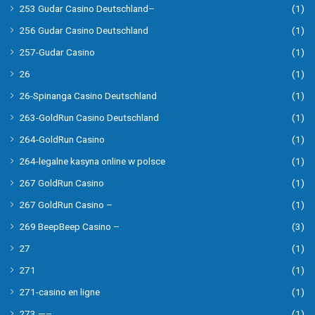
253 Gudar Casino Deutschland–
(1)
256 Gudar Casino Deutschland
(1)
257-Gudar Casino
(1)
26
(1)
26-Spinanga Casino Deutschland
(1)
263-GoldRun Casino Deutschland
(1)
264-GoldRun Casino
(1)
264-legalne kasyna online w polsce
(1)
267 GoldRun Casino
(1)
267 GoldRun Casino –
(1)
269 BeepBeep Casino –
(3)
27
(1)
271
(1)
271-casino en ligne
(1)
273 —–
(1)