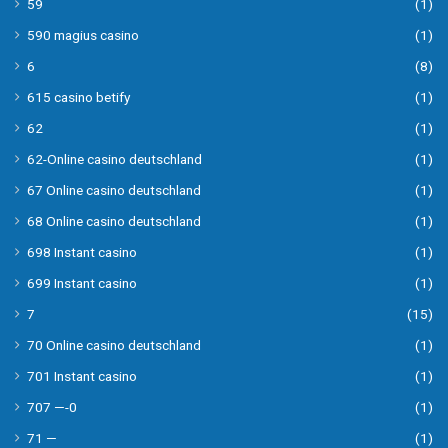
59
(1)
590 magius casino
(1)
6
(8)
615 casino betify
(1)
62
(1)
62-Online casino deutschland
(1)
67 Online casino deutschland
(1)
68 Online casino deutschland
(1)
698 Instant casino
(1)
699 Instant casino
(1)
7
(15)
70 Online casino deutschland
(1)
701 Instant casino
(1)
707 —-0
(1)
71 —
(1)