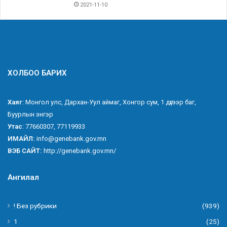
2021-11-10
ХОЛБОО БАРИХ
Хаяг
: Монгол улс, Дархан-Уул аймаг, Хонгор сум, 1 дүгээр баг,
Буурлын энгэр
Утас
: 77660307, 77119933
ИМАЙЛ:
info@genebank.gov.mn
ВЭБ САЙТ:
http://genebank.gov.mn/
Ангилал
! Без рубрики
(939)
1
(25)