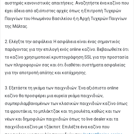
αυστηρές κανονιστικές απαιτήσεις. Αναζητήστε ένα καζίνο που
έχει άδεια από αξιόπιστες αρχές όπως η Επιτροπή Τυχερών
Παιγνίων του Ηνωμένου Βασιλείου ή η Αρχή Τυχερών Παιγνίων
της Μάλτας.
2. Ελέγξτε την ασφάλεια: Η ασφάλεια είναι ένας σημαντικός
παράγοντας για την επιλογή ενός online καζίνο. Βεβαιωθείτε ότι
το καζίνο χρησιμοποιεί κρυπτογράφηση SSL για την προστασία
των πληροφοριών σας και ότι διαθέτει συστήματα ασφαλείας
για την αποτροπή απάτης και κατάχρησης.
3. Εξετάστε τη γκάμα των παιχνιδιών: Ένα αξιόπιστο online
καζίνο θα προσφέρει μια ευρεία γκάμα παιχνιδιών,
συμπεριλαμβανομένων των κλασικών παιχνιδιών καζίνο όπως
τα φρουτάκια, το μπλάκτζακ και τη ρουλέτα, καθώς και των
νέων και δημοφιλών παιχνιδιών όπως το live dealer και τα
παιχνίδια καζίνο με τζάκποτ. Επιλέξτε ένα καζίνο που