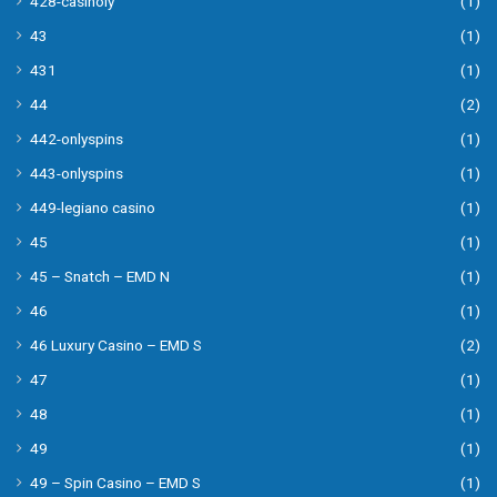
428-casinoly
(1)
43
(1)
431
(1)
44
(2)
442-onlyspins
(1)
443-onlyspins
(1)
449-legiano casino
(1)
45
(1)
45 – Snatch – EMD N
(1)
46
(1)
46 Luxury Casino – EMD S
(2)
47
(1)
48
(1)
49
(1)
49 – Spin Casino – EMD S
(1)