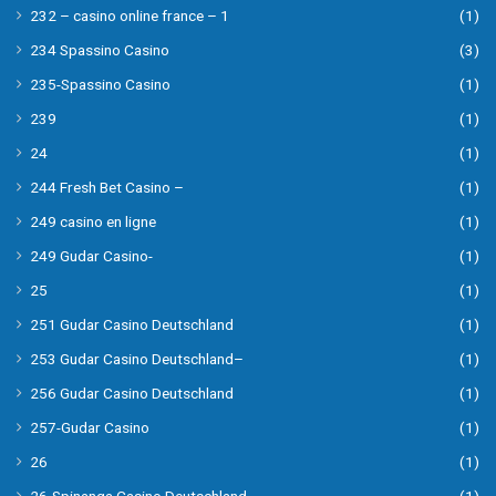
232 – casino online france – 1
(1)
234 Spassino Casino
(3)
235-Spassino Casino
(1)
239
(1)
24
(1)
244 Fresh Bet Casino –
(1)
249 casino en ligne
(1)
249 Gudar Casino-
(1)
25
(1)
251 Gudar Casino Deutschland
(1)
253 Gudar Casino Deutschland–
(1)
256 Gudar Casino Deutschland
(1)
257-Gudar Casino
(1)
26
(1)
26-Spinanga Casino Deutschland
(1)