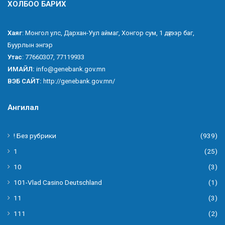
ХОЛБОО БАРИХ
Хаяг
: Монгол улс, Дархан-Уул аймаг, Хонгор сум, 1 дүгээр баг,
Буурлын энгэр
Утас
: 77660307, 77119933
ИМАЙЛ:
info@genebank.gov.mn
ВЭБ САЙТ:
http://genebank.gov.mn/
Ангилал
! Без рубрики
(939)
1
(25)
10
(3)
101-Vlad Casino Deutschland
(1)
11
(3)
111
(2)