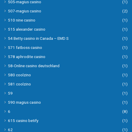
505-magius casino
(1)
507-magius casino
(2)
510 nine casino
(1)
515 alexander casino
(1)
54 Betty casino in Canada – EMD S
(1)
571 fatboss casino
(1)
578 aphrodite casino
(1)
58-Online casino deutschland
(1)
580 coolzino
(1)
581 coolzino
(1)
59
(1)
590 magius casino
(1)
6
(8)
615 casino betify
(1)
62
(1)