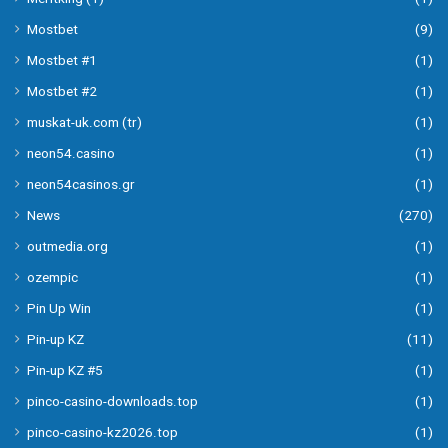
Mostbet
(9)
Mostbet #1
(1)
Mostbet #2
(1)
muskat-uk.com (tr)
(1)
neon54.casino
(1)
neon54casinos.gr
(1)
News
(270)
outmedia.org
(1)
ozempic
(1)
Pin Up Win
(1)
Pin-up KZ
(11)
Pin-up KZ #5
(1)
pinco-casino-downloads.top
(1)
pinco-casino-kz2026.top
(1)