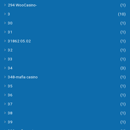
294 WooCasino-
(1)
3
(10)
30
(1)
31
(1)
31862 05.02
(1)
32
(1)
33
(1)
34
(3)
348-mafia casino
(1)
35
(1)
36
(1)
37
(1)
38
(1)
39
(1)