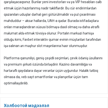
qarşılaşacaqsınız. Bunlar yeni investorları və ya VIP hesabları cəlb
etmək üçün hazırlanmış nadir təkliflərdir. Bu cür endirimlərdən
qazanılan uduşlar dərhal geri götürülməlidir və pul çıxarılması
məhduddur – əksər hallarda, UAH-a qədər. Burada istifadəçilərə
onları maraqlandıran xüsusi bölməyə daxil olmaq və daha ətraflı
məlumat əldə etmək tövsiyə olunur. Portalın mərkəzi həmişə
olduğu kimi, Favbet interaktiv qumar evinin müştəriləri tərəfindən
işə salınan ən məşhur slot maşınlarına həsr olunmuşdur.
Platforma qanuniliyi, geniş çeşidli seçimləri, çevik ödəniş üsullarını
və premium şirkəti özündə birləşdirir. Kazino davamlılığa və
hərtərəfli qaydalara dəyər verənlər üçün uyğundur. Hələlik tətbiq
olmasa da, veb sayt smartfonlar və planşetlər üçün tam
optimallaşdırılıb.
Холбоотой мэдээлэл