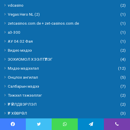
vdcasino
(2)
Vegas Hero NL (2)
(1)
zetcasinos.com.de + zet-casinos.com.de
(1)
а3-300
(1)
АУ 04.02 Фая
(1)
Видео мэдээ
(2)
ЗОХИОМОЛ ХЭЭЛТҮҮЛЭГ
(4)
Мэдээ мэдээлэл
(12)
Онцлох ангилал
(5)
Салбарын мэдээ
(7)
Тэжээл тэжээллэг
(2)
ҮР ҮЙЛДВЭРЛЭЛ
(2)
ҮР ХӨВРӨЛ
(3)
ФОТО МЭДЭЭЛЭЛ
(10)
Facebook
Twitter
WhatsApp
Telegram
Viber