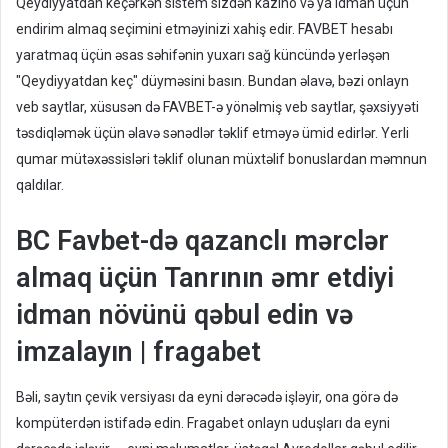
Qeydiyyatdan keçərkən sistem sizdən kazino və ya idman üçün
endirim almaq seçimini etməyinizi xahiş edir. FAVBET hesabı
yaratmaq üçün əsas səhifənin yuxarı sağ küncündə yerləşən
"Qeydiyyatdan keç" düyməsini basın. Bundan əlavə, bəzi onlayn
veb saytlar, xüsusən də FAVBET-ə yönəlmiş veb saytlar, şəxsiyyəti
təsdiqləmək üçün əlavə sənədlər təklif etməyə ümid edirlər. Yerli
qumar mütəxəssisləri təklif olunan müxtəlif bonuslardan məmnun
qaldılar.
BC Favbet-də qazanclı mərclər
almaq üçün Tanrının əmr etdiyi
idman növünü qəbul edin və
imzalayın | fragabet
Bəli, saytın çevik versiyası da eyni dərəcədə işləyir, ona görə də
kompüterdən istifadə edin. Fragabet onlayn uduşları da eyni