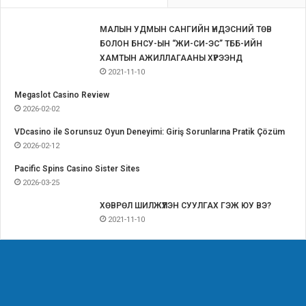
МАЛЫН УДМЫН САНГИЙН ҮНДЭСНИЙ ТӨВ
БОЛОН БНСУ-ЫН “ЖИ-СИ-ЭС” ТББ-ИЙН
ХАМТЫН АЖИЛЛАГААНЫ ХҮРЭЭНД
2021-11-10
Megaslot Casino Review
2026-02-02
VDcasino ile Sorunsuz Oyun Deneyimi: Giriş Sorunlarına Pratik Çözüm
2026-02-12
Pacific Spins Casino Sister Sites
2026-03-25
ХӨВРӨЛ ШИЛЖҮҮЛЭН СУУЛГАХ ГЭЖ ЮУ ВЭ?
2021-11-10