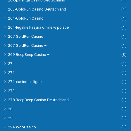
263-GoldRun Casino Deutschland
(1)
264-GoldRun Casino
(1)
264-legalne kasyna online w polsce
(1)
267 GoldRun Casino
(1)
267 GoldRun Casino –
(1)
269 BeepBeep Casino –
(3)
27
(1)
271
(1)
271-casino en ligne
(1)
273 —–
(1)
278 BeepBeep Casino Deutschland –
(1)
28
(1)
29
(1)
294 WooCasino
(1)