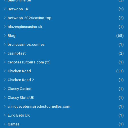
beefonline.de
(2)
Betwoon TR
(2)
betwoon-2026casino.top
(2)
blazespinscasino.uk
(1)
Blog
(65)
brunocasinos.com.es
(1)
casinofast
(2)
cenoteazultours.com (tr)
(1)
Chicken Road
(11)
Chicken Road 2
(1)
Classy Casino
(1)
Classy Slots UK
(1)
cliniqueveterinairedestournelles.com
(1)
Euro Bets UK
(1)
Games
(1)