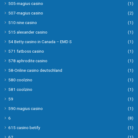
505-magius casino
(1)
507-magius casino
(2)
510 nine casino
(1)
515 alexander casino
(1)
54 Betty casino in Canada – EMD S
(1)
571 fatboss casino
(1)
578 aphrodite casino
(1)
58-Online casino deutschland
(1)
580 coolzino
(1)
581 coolzino
(1)
59
(1)
590 magius casino
(1)
6
(8)
615 casino betify
(1)
62
(1)