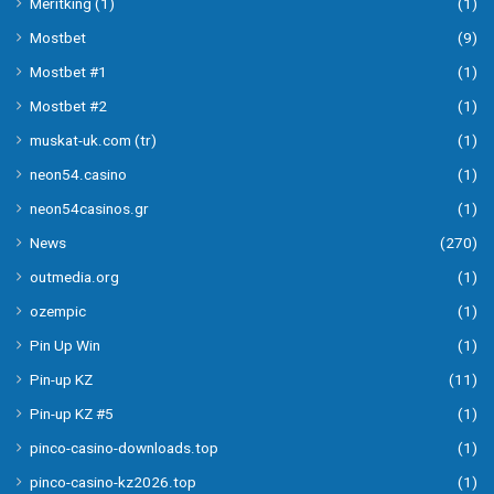
Meritking (1)
(1)
Mostbet
(9)
Mostbet #1
(1)
Mostbet #2
(1)
muskat-uk.com (tr)
(1)
neon54.casino
(1)
neon54casinos.gr
(1)
News
(270)
outmedia.org
(1)
ozempic
(1)
Pin Up Win
(1)
Pin-up KZ
(11)
Pin-up KZ #5
(1)
pinco-casino-downloads.top
(1)
pinco-casino-kz2026.top
(1)