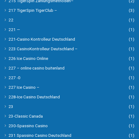
215 TigerSpin Zahlungsmethoden–
(2)
217 TigerSpin TigerClub –
(3)
22
(1)
221 —
(1)
221-Casino Kontrolleur Deutschland
(1)
223 CasinoKontrolleur Deutschland –
(1)
226 Ice Casino Online
(1)
227 – online casino buitenland
(1)
227 -0
(1)
227 Ice Casino –
(1)
228-Ice Casino Deutschland
(1)
23
(1)
23-Classic Canada
(1)
230-Spassino Casino
(1)
231 Spassino Casino Deutschland
(1)