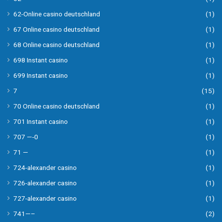
62-Online casino deutschland
(1)
67 Online casino deutschland
(1)
68 Online casino deutschland
(1)
698 Instant casino
(1)
699 Instant casino
(1)
7
(15)
70 Online casino deutschland
(1)
701 Instant casino
(1)
707 —-0
(1)
71 —
(1)
724-alexander casino
(1)
726-alexander casino
(1)
727-alexander casino
(1)
741—–
(2)