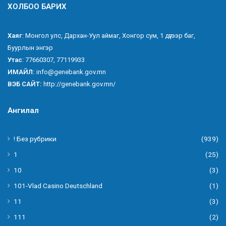
ХОЛБОО БАРИХ
Хаяг
: Монгол улс, Дархан-Уул аймаг, Хонгор сум, 1 дүгээр баг,
Буурлын энгэр
Утас
: 77660307, 77119933
ИМАЙЛ:
info@genebank.gov.mn
ВЭБ САЙТ:
http://genebank.gov.mn/
Ангилал
! Без рубрики
(939)
1
(25)
10
(3)
101-Vlad Casino Deutschland
(1)
11
(3)
111
(2)