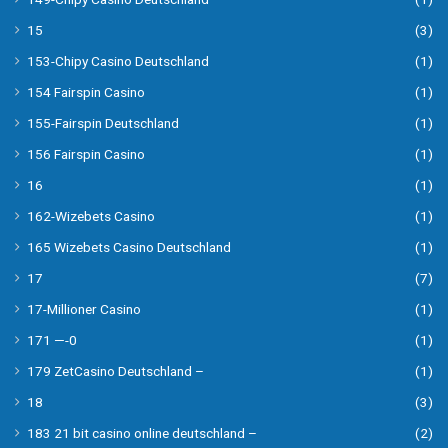
15
(3)
153-Chipy Casino Deutschland
(1)
154 Fairspin Casino
(1)
155-Fairspin Deutschland
(1)
156 Fairspin Casino
(1)
16
(1)
162-Wizebets Casino
(1)
165 Wizebets Casino Deutschland
(1)
17
(7)
17-Millioner Casino
(1)
171 —-0
(1)
179 ZetCasino Deutschland –
(1)
18
(3)
183 21 bit casino online deutschland –
(2)