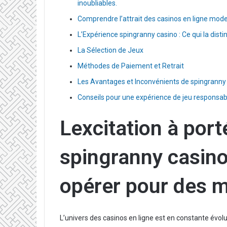
inoubliables.
m
Comprendre l’attrait des casinos en ligne mod
a
i
L’Expérience spingranny casino : Ce qui la dist
l
La Sélection de Jeux
Méthodes de Paiement et Retrait
Les Avantages et Inconvénients de spingranny
Conseils pour une expérience de jeu responsab
Lexcitation à port
spingranny casino
opérer pour des m
L’univers des casinos en ligne est en constante évol