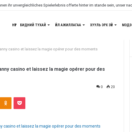
en ihr unvergleichliches Spielerlebnis offerte hinter im stande sein, unser na
НҮҮР
БИДНИЙ ТУХАЙ
ҮЙЛ АЖИЛЛАГАА
ХУУЛЬ ЭРХ ЗҮЙ
МЭДЭ
granny casino et laissez la magie opérer pour des moments
ranny casino et laissez la magie opérer pour des
0
20
Odnoklassniki
Pocket
anny casino et laissez la magie opérer pour des moments