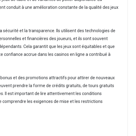
t conduit à une amélioration constante de la qualité des jeux
 sécurité et la transparence. Ils utilisent des technologies de
sonnelles et financières des joueurs, et ils sont souvent
épendants. Cela garantit que les jeux sont équitables et que
e confiance accrue dans les casinos en ligne a contribué à
 bonus et des promotions attractifs pour attirer de nouveaux
peuvent prendre la forme de crédits gratuits, de tours gratuits
Il est important de lire attentivement les conditions
e comprendre les exigences de mise et les restrictions