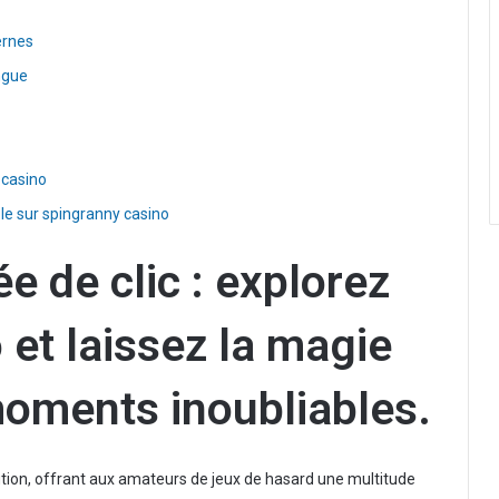
ernes
ingue
 casino
le sur spingranny casino
ée de clic : explorez
 et laissez la magie
oments inoubliables.
ution, offrant aux amateurs de jeux de hasard une multitude