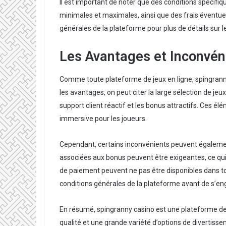
Il est important de noter que des conditions spécifiqu
minimales et maximales, ainsi que des frais éventuel
générales de la plateforme pour plus de détails sur 
Les Avantages et Inconvén
Comme toute plateforme de jeux en ligne, spingrann
les avantages, on peut citer la large sélection de jeux, 
support client réactif et les bonus attractifs. Ces é
immersive pour les joueurs.
Cependant, certains inconvénients peuvent égalemen
associées aux bonus peuvent être exigeantes, ce qui r
de paiement peuvent ne pas être disponibles dans tou
conditions générales de la plateforme avant de s’en
En résumé, spingranny casino est une plateforme de 
qualité et une grande variété d’options de divertis