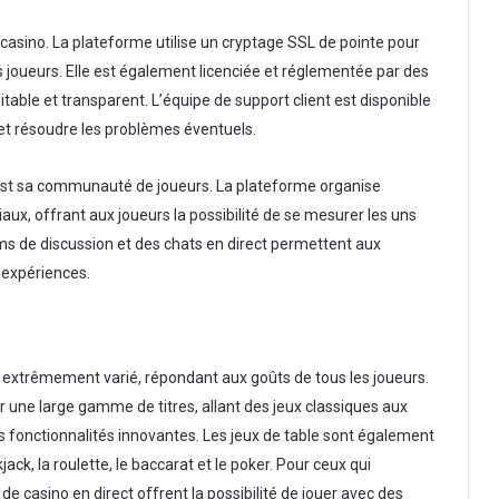
 casino. La plateforme utilise un cryptage SSL de pointe pour
 joueurs. Elle est également licenciée et réglementée par des
table et transparent. L’équipe de support client est disponible
 et résoudre les problèmes éventuels.
est sa communauté de joueurs. La plateforme organise
x, offrant aux joueurs la possibilité de se mesurer les uns
ums de discussion et des chats en direct permettent aux
 expériences.
t extrêmement varié, répondant aux goûts de tous les joueurs.
une large gamme de titres, allant des jeux classiques aux
 fonctionnalités innovantes. Les jeux de table sont également
ack, la roulette, le baccarat et le poker. Pour ceux qui
e casino en direct offrent la possibilité de jouer avec des