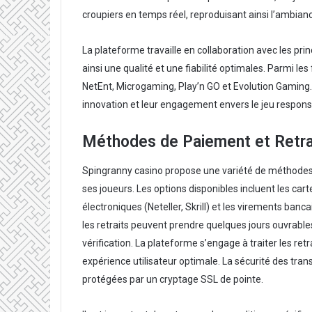
croupiers en temps réel, reproduisant ainsi l’ambianc
La plateforme travaille en collaboration avec les prin
ainsi une qualité et une fiabilité optimales. Parmi le
NetEnt, Microgaming, Play’n GO et Evolution Gaming. 
innovation et leur engagement envers le jeu respons
Méthodes de Paiement et Retra
Spingranny casino propose une variété de méthodes de
ses joueurs. Les options disponibles incluent les carte
électroniques (Neteller, Skrill) et les virements ban
les retraits peuvent prendre quelques jours ouvrabl
vérification. La plateforme s’engage à traiter les ret
expérience utilisateur optimale. La sécurité des trans
protégées par un cryptage SSL de pointe.