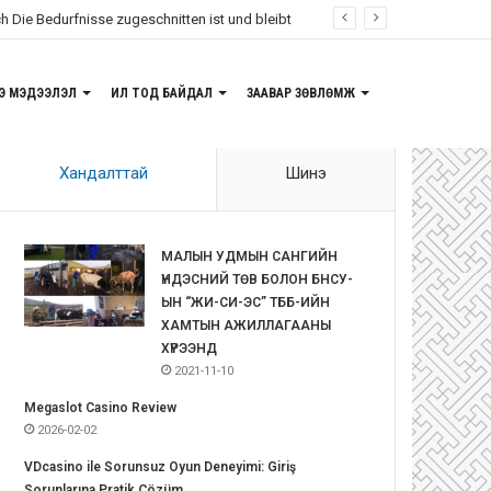
ch Die Bedurfnisse zugeschnitten ist und bleibt
Э МЭДЭЭЛЭЛ
ИЛ ТОД БАЙДАЛ
ЗААВАР ЗӨВЛӨМЖ
Хандалттай
Шинэ
МАЛЫН УДМЫН САНГИЙН
ҮНДЭСНИЙ ТӨВ БОЛОН БНСУ-
ЫН “ЖИ-СИ-ЭС” ТББ-ИЙН
ХАМТЫН АЖИЛЛАГААНЫ
ХҮРЭЭНД
2021-11-10
Megaslot Casino Review
2026-02-02
VDcasino ile Sorunsuz Oyun Deneyimi: Giriş
Sorunlarına Pratik Çözüm