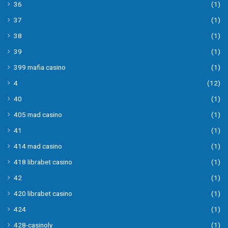
36
(1)
37
(1)
38
(1)
39
(1)
399 mafia casino
(1)
4
(12)
40
(1)
405 mad casino
(1)
41
(1)
414 mad casino
(1)
418 librabet casino
(1)
42
(1)
420 librabet casino
(1)
424
(1)
428-casinoly
(1)