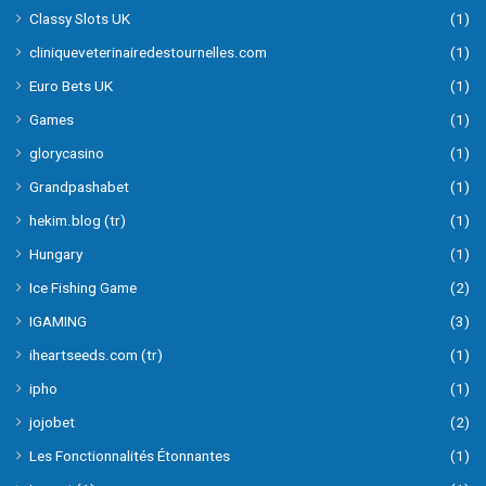
Classy Slots UK
(1)
cliniqueveterinairedestournelles.com
(1)
Euro Bets UK
(1)
Games
(1)
glorycasino
(1)
Grandpashabet
(1)
hekim.blog (tr)
(1)
Hungary
(1)
Ice Fishing Game
(2)
IGAMING
(3)
iheartseeds.com (tr)
(1)
ipho
(1)
jojobet
(2)
Les Fonctionnalités Étonnantes
(1)