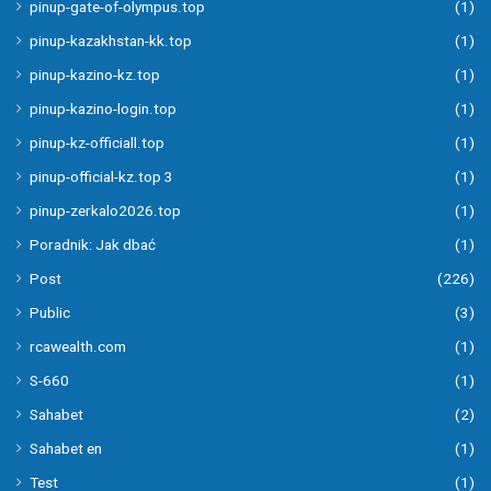
pinup-gate-of-olympus.top
(1)
pinup-kazakhstan-kk.top
(1)
pinup-kazino-kz.top
(1)
pinup-kazino-login.top
(1)
pinup-kz-officiall.top
(1)
pinup-official-kz.top 3
(1)
pinup-zerkalo2026.top
(1)
Poradnik: Jak dbać
(1)
Post
(226)
Public
(3)
rcawealth.com
(1)
S-660
(1)
Sahabet
(2)
Sahabet en
(1)
Test
(1)