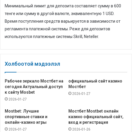
Минимальный лимит для депозита составляет сумму в 600
тенге или сумму в другой валюте, эквивалентную 1 USD.
Время поступления средств варьируется в зависимости от
регламента платежной системы. Реже для депозитов
используются платежные системы Skrill, Neteller.
Холбоотой мэдээлэл
Рабочее зеркало Мостбет на
официальный сайт казино
сегодня Актуальный доступ
Мостбет
к сайту Mosbet
2026-01-27
2026-01-27
Mostbet: Лучшие
Мостбет Mostbet онлайн
спортивные ставки и
казино официальный сайт,
онлайн-казино игры
вход и регистрация
2026-01-27
2026-01-26