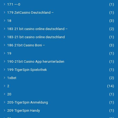
171 —-0
(1)
179 ZetCasino Deutschland –
(1)
18
(3)
183 21 bit casino online deutschland –
(2)
183-21 bit casino online deutschland
(1)
186 21bit Casino Boni –
(3)
19
(1)
190-21bit Casino App herunterladen
(1)
199-TigerSpin Spielothek
(1)
1xBet
(2)
2
(14)
20
(1)
205-TigerSpin Anmeldung
(1)
209 TigerSpin Handy
(1)