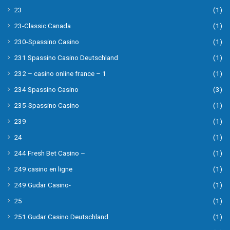
23
(1)
23-Classic Canada
(1)
230-Spassino Casino
(1)
231 Spassino Casino Deutschland
(1)
232 – casino online france – 1
(1)
234 Spassino Casino
(3)
235-Spassino Casino
(1)
239
(1)
24
(1)
244 Fresh Bet Casino –
(1)
249 casino en ligne
(1)
249 Gudar Casino-
(1)
25
(1)
251 Gudar Casino Deutschland
(1)