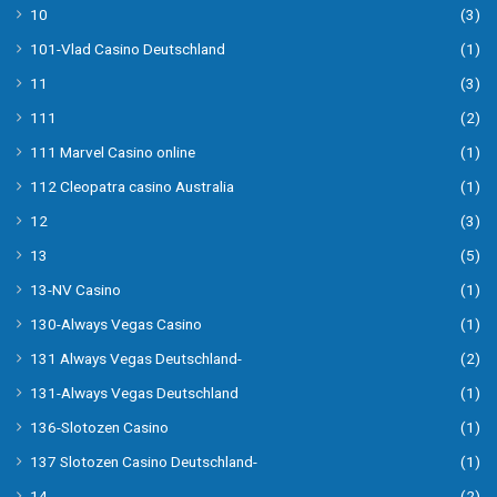
10
(3)
101-Vlad Casino Deutschland
(1)
11
(3)
111
(2)
111 Marvel Casino online
(1)
112 Cleopatra casino Australia
(1)
12
(3)
13
(5)
13-NV Casino
(1)
130-Always Vegas Casino
(1)
131 Always Vegas Deutschland-
(2)
131-Always Vegas Deutschland
(1)
136-Slotozen Casino
(1)
137 Slotozen Casino Deutschland-
(1)
14
(2)