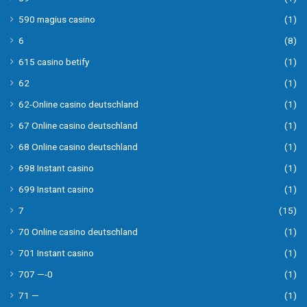
590 magius casino
(1)
6
(8)
615 casino betify
(1)
62
(1)
62-Online casino deutschland
(1)
67 Online casino deutschland
(1)
68 Online casino deutschland
(1)
698 Instant casino
(1)
699 Instant casino
(1)
7
(15)
70 Online casino deutschland
(1)
701 Instant casino
(1)
707 —-0
(1)
71 —
(1)