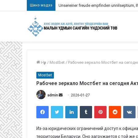
Шинэ мэдээ
Unsereiner freude empfinden unnilseptium, Ihn
Нүүр
/
Mostbet
/
Рабочее зеркало Мостбет на сегодн
Mostbet
Рабочее зеркало Мостбет на сегодня Ак
admin
S
2026-01-27
e
Facebook
Twitter
LinkedIn
Tumblr
Pinterest
Reddit
VKontakte
n
d
a
Из-за юридических ограничений доступ к официа
n
территории Беларуси. Оно загружается с той же 