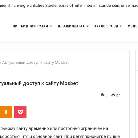
en ihr unvergleichliches Spielerlebnis offerte hinter im stande sein, unser na
НҮҮР
БИДНИЙ ТУХАЙ
ҮЙЛ АЖИЛЛАГАА
ХУУЛЬ ЭРХ ЗҮЙ
МЭДЭ
я Актуальный доступ к сайту Mosbet
туальный доступ к сайту Mosbet
0
27
Odnoklassniki
Pocket
льному сайту временно или постоянно ограничен на
скоростью, что и основной сайт. При регулярнойигре лучше