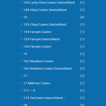
145-Lucky Ones Casino Deutschland
(1)
149-Chipy Casino Deutschland
(1)
15
(3)
153-Chipy Casino Deutschland
(1)
154 Fairspin Casino
(1)
155-Fairspin Deutschland
(1)
156 Fairspin Casino
(1)
16
(1)
162-Wizebets Casino
(1)
165 Wizebets Casino Deutschland
(1)
17
(7)
17-Millioner Casino
(1)
171 —-0
(1)
179 ZetCasino Deutschland –
(1)
18
(3)