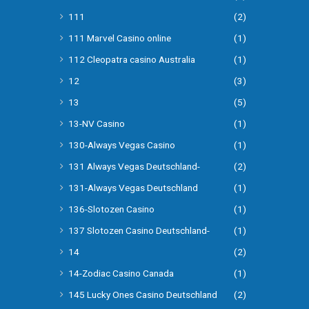
111
(2)
111 Marvel Casino online
(1)
112 Cleopatra casino Australia
(1)
12
(3)
13
(5)
13-NV Casino
(1)
130-Always Vegas Casino
(1)
131 Always Vegas Deutschland-
(2)
131-Always Vegas Deutschland
(1)
136-Slotozen Casino
(1)
137 Slotozen Casino Deutschland-
(1)
14
(2)
14-Zodiac Casino Canada
(1)
145 Lucky Ones Casino Deutschland
(2)