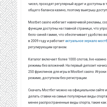
чисел, проходят регулярный аудит и доступны в 
общего баланса казино, поэтому выигрыш доступ
Mostbet casino избегает навязчивой рекламы, с
функции доступны на главной странице, что уп
бело-синей гамме, что обеспечивает удобство в
в 2009 году и работает
актуальное зеркало мост
регулирующим органом.
Каталог включает более 1000 слотов, live-казино
режимы без вложений. На первый депозит начисл
250 фриспинов для игры в Mostbet casino. Игроки
режиме, доступном без регистрации.
Скачать Мостбет можно на официальном сайте и
делать ставки на самые популярные виды спорта, 
менее распространенные виды спорта, такие как 