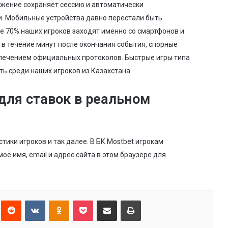
ожение сохраняет сессию и автоматически
и. Мобильные устройства давно перестали быть
ее 70% наших игроков заходят именно со смартфонов и
в течение минут после окончания события, спорные
влечением официальных протоколов. Быстрые игры типа
ть среди наших игроков из Казахстана.
ля ставок в реальном
стики игроков и так далее. В БК Mostbet игрокам
оё имя, email и адрес сайта в этом браузере для
Reddit
VKontakte
Odnoklassniki
Pocket
Share via Email
Print