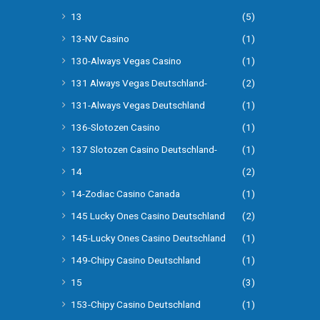
13
(5)
13-NV Casino
(1)
130-Always Vegas Casino
(1)
131 Always Vegas Deutschland-
(2)
131-Always Vegas Deutschland
(1)
136-Slotozen Casino
(1)
137 Slotozen Casino Deutschland-
(1)
14
(2)
14-Zodiac Casino Canada
(1)
145 Lucky Ones Casino Deutschland
(2)
145-Lucky Ones Casino Deutschland
(1)
149-Chipy Casino Deutschland
(1)
15
(3)
153-Chipy Casino Deutschland
(1)