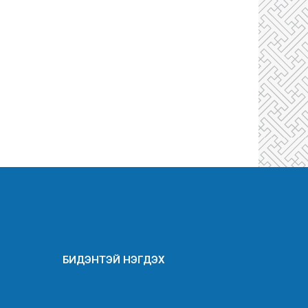
БИДЭНТЭЙ НЭГДЭХ