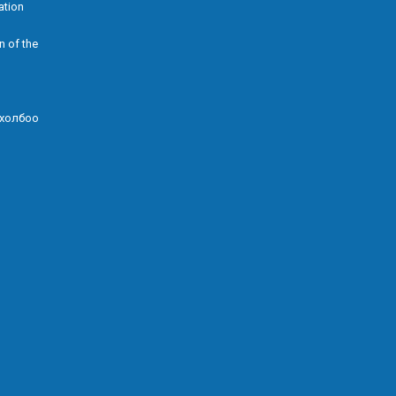
ation
n of the
 холбоо