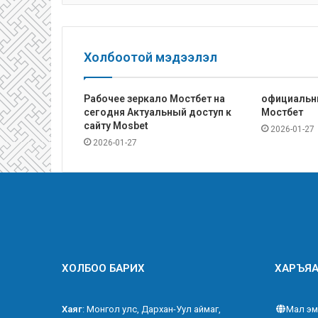
Холбоотой мэдээлэл
Рабочее зеркало Мостбет на
официальны
сегодня Актуальный доступ к
Мостбет
сайту Mosbet
2026-01-27
2026-01-27
ХОЛБОО БАРИХ
ХАРЪЯА
Хаяг
: Монгол улс, Дархан-Уул аймаг,
Мал эм