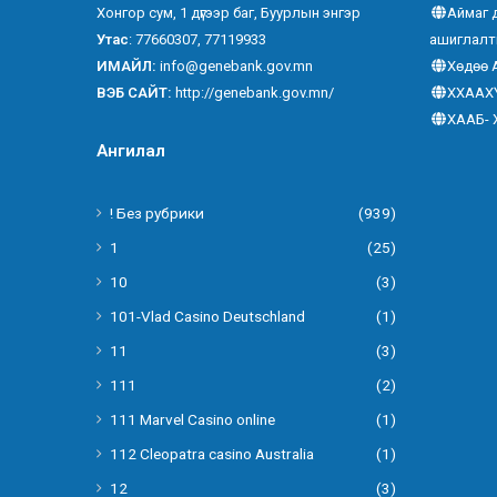
Хонгор сум, 1 дүгээр баг, Буурлын энгэр
Аймаг 
Утас
: 77660307, 77119933
ашиглалт
ИМАЙЛ:
info@genebank.gov.mn
Хөдөө 
ВЭБ САЙТ:
http://genebank.gov.mn/
ХХААХ
ХААБ- 
Ангилал
! Без рубрики
(939)
1
(25)
10
(3)
101-Vlad Casino Deutschland
(1)
11
(3)
111
(2)
111 Marvel Casino online
(1)
112 Cleopatra casino Australia
(1)
12
(3)