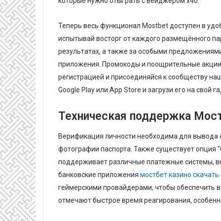
которые нужно отыграть с вейджером х40.
Теперь весь функционал Mostbet доступен в уд
испытывай восторг от каждого размещённого пар
результатах, а также за особыми предложениям
приложения. Промокоды и поощрительные акции 
регистрацией и присоединяйся к сообществу на
Google Play или App Store и загрузи его на свой г
Техническая поддержка Мост
Верификация личности необходима для вывода с
фотографии паспорта. Также существует опция "
поддерживает различные платежные системы, вкл
банковские приложения
мостбет казино скачать
геймерскими провайдерами, чтобы обеспечить вы
отмечают быстрое время реагирования, особенн