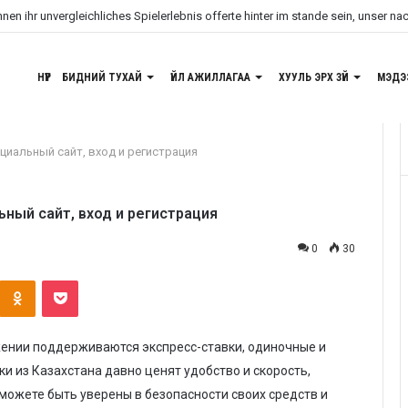
en ihr unvergleichliches Spielerlebnis offerte hinter im stande sein, unser na
НҮҮР
БИДНИЙ ТУХАЙ
ҮЙЛ АЖИЛЛАГАА
ХУУЛЬ ЭРХ ЗҮЙ
МЭДЭ
циальный сайт, вход и регистрация
ный сайт, вход и регистрация
0
30
Odnoklassniki
Pocket
жении поддерживаются экспресс-ставки, одиночные и
и из Казахстана давно ценят удобство и скорость,
 можете быть уверены в безопасности своих средств и