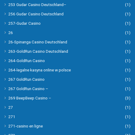
253 Gudar Casino Deutschland–
(1)
256 Gudar Casino Deutschland
(1)
257-Gudar Casino
(1)
26
(1)
26-Spinanga Casino Deutschland
(1)
263-GoldRun Casino Deutschland
(1)
264-GoldRun Casino
(1)
264-legalne kasyna online w polsce
(1)
267 GoldRun Casino
(1)
267 GoldRun Casino –
(1)
269 BeepBeep Casino –
(3)
27
(1)
271
(1)
271-casino en ligne
(1)