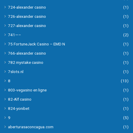
724-alexander casino
(1)
726-alexander casino
(1)
727-alexander casino
(1)
741—–
(2)
75 FortuneJack Casino – EMD N
(1)
766-alexander casino
(1)
782 mystake casino
(1)
7slots.nl
(1)
8
(13)
803-vegasino en ligne
(1)
82-Alf casino
(1)
824-yonibet
(1)
9
(5)
aberturasaconcagua.com
(1)