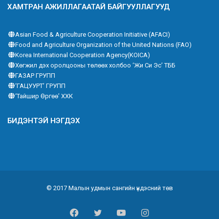
ХАМТРАН АЖИЛЛАГААТАЙ БАЙГУУЛЛАГУУД
Asian Food & Agriculture Cooperation Initiative (AFACI)
Food and Agriculture Organization of the United Nations (FAO)
Korea International Cooperation Agency(KOICA)
Хөгжил дэх оролцооны төлөөх холбоо ‘Жи Си Эс’ ТББ
ГАЗАР ГРУПП
‘ГАЦУУРТ’ ГРУПП
‘Тайшир Өргөө’ ХХК
БИДЭНТЭЙ НЭГДЭХ
© 2017 Малын удмын сангийн үндэсний төв
Facebook
Twitter
YouTube
Instagram