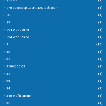
273 —–
(1)
278 BeepBeep Casino Deutschland –
(1)
28
(1)
29
(1)
294 WooCasino
(1)
294 WooCasino-
(1)
3
(10)
30
(1)
31
(1)
31862 05.02
(1)
32
(1)
33
(1)
34
(3)
348-mafia casino
(1)
35
(1)