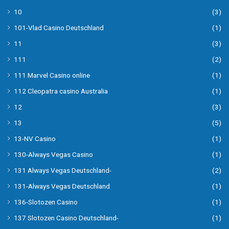
10
(3)
101-Vlad Casino Deutschland
(1)
11
(3)
111
(2)
111 Marvel Casino online
(1)
112 Cleopatra casino Australia
(1)
12
(3)
13
(5)
13-NV Casino
(1)
130-Always Vegas Casino
(1)
131 Always Vegas Deutschland-
(2)
131-Always Vegas Deutschland
(1)
136-Slotozen Casino
(1)
137 Slotozen Casino Deutschland-
(1)