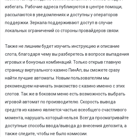
избегать. Рабочие адреса публикуются в центре помощи,
рассылаются в уведомлениях и доступны у операторов
поддержки. Зеркала поддерживают доступ в случае
локальных ограничений со стороны провайдеров связи.
Также не лишним будет изучить инструкцию и описание
слота, благодаря чему вы разберетесь в вопросе выпадения
игровых и бонусных комбинаций. Только открыв главную
страницу виртуального казино ПинАп, вы сможете сразу
найти лучшие автоматы. Новым пользователям мы
рекомендуем начинать знакомство с казино именно с этих
слотов. Так же в боковом меню есть возможность выбрать
игровой автомат по производителю. Скорость вывода
средств из казино является частью всеобщего счастливого
момента, нарушать который нельзя. Всегда просматривайте
доступные способы ввода/вывода до внесения депозита, а
также следите, чтобы не было комиссии.