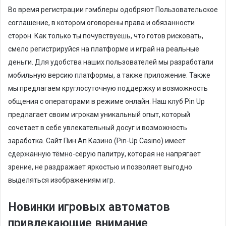
Во время регистрации гэмблеры одобряют Пользовательское
соглашение, в котором оговорены права и обязанности
сторон. Как только ты почувствуешь, что готов рисковать,
смело регистрируйся на платформе и играй на реальные
деньги. Для удобства наших пользователей мы разработали
мобильную версию платформы, а также приложение. Также
мы предлагаем круглосуточную поддержку и возможность
общения с операторами в режиме онлайн. Наш клуб Pin Up
предлагает своим игрокам уникальный опыт, который
сочетает в себе увлекательный досуг и возможность
заработка. Сайт Пин Ап Казино (Pin-Up Casino) имеет
сдержанную тёмно-серую палитру, которая не напрягает
зрение, не раздражает яркостью и позволяет выгодно
выделяться изображениям игр.
Новинки игровых автоматов
привлекающие внимание