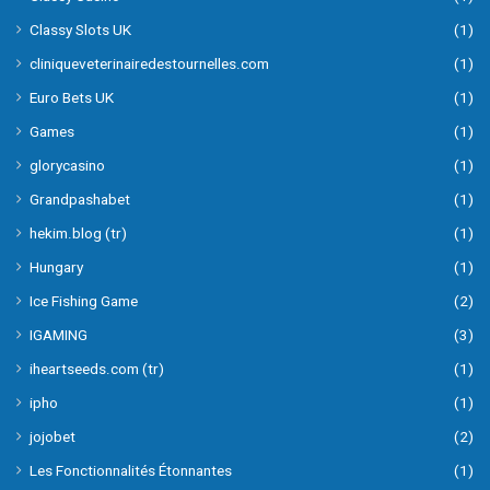
Classy Slots UK
(1)
cliniqueveterinairedestournelles.com
(1)
Euro Bets UK
(1)
Games
(1)
glorycasino
(1)
Grandpashabet
(1)
hekim.blog (tr)
(1)
Hungary
(1)
Ice Fishing Game
(2)
IGAMING
(3)
iheartseeds.com (tr)
(1)
ipho
(1)
jojobet
(2)
Les Fonctionnalités Étonnantes
(1)