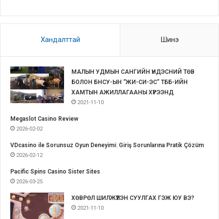
Хандалттай
Шинэ
МАЛЫН УДМЫН САНГИЙН ҮНДЭСНИЙ ТӨВ
БОЛОН БНСУ-ЫН “ЖИ-СИ-ЭС” ТББ-ИЙН
ХАМТЫН АЖИЛЛАГААНЫ ХҮРЭЭНД
2021-11-10
Megaslot Casino Review
2026-02-02
VDcasino ile Sorunsuz Oyun Deneyimi: Giriş Sorunlarına Pratik Çözüm
2026-02-12
Pacific Spins Casino Sister Sites
2026-03-25
ХӨВРӨЛ ШИЛЖҮҮЛЭН СУУЛГАХ ГЭЖ ЮУ ВЭ?
2021-11-10