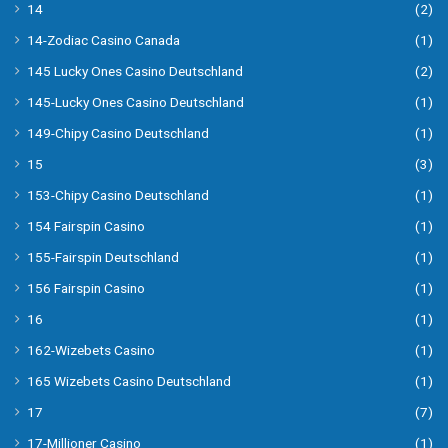
14
(2)
14-Zodiac Casino Canada
(1)
145 Lucky Ones Casino Deutschland
(2)
145-Lucky Ones Casino Deutschland
(1)
149-Chipy Casino Deutschland
(1)
15
(3)
153-Chipy Casino Deutschland
(1)
154 Fairspin Casino
(1)
155-Fairspin Deutschland
(1)
156 Fairspin Casino
(1)
16
(1)
162-Wizebets Casino
(1)
165 Wizebets Casino Deutschland
(1)
17
(7)
17-Millioner Casino
(1)