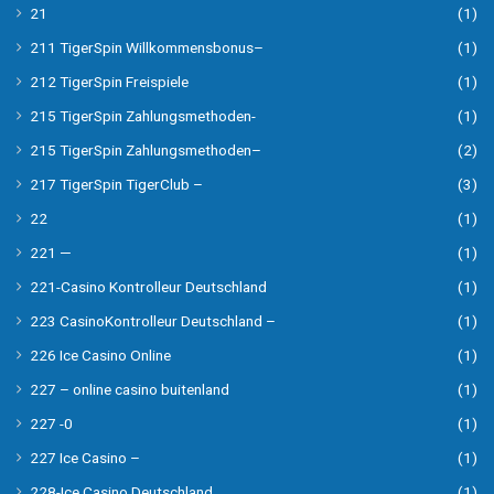
21
(1)
211 TigerSpin Willkommensbonus–
(1)
212 TigerSpin Freispiele
(1)
215 TigerSpin Zahlungsmethoden-
(1)
215 TigerSpin Zahlungsmethoden–
(2)
217 TigerSpin TigerClub –
(3)
22
(1)
221 —
(1)
221-Casino Kontrolleur Deutschland
(1)
223 CasinoKontrolleur Deutschland –
(1)
226 Ice Casino Online
(1)
227 – online casino buitenland
(1)
227 -0
(1)
227 Ice Casino –
(1)
228-Ice Casino Deutschland
(1)