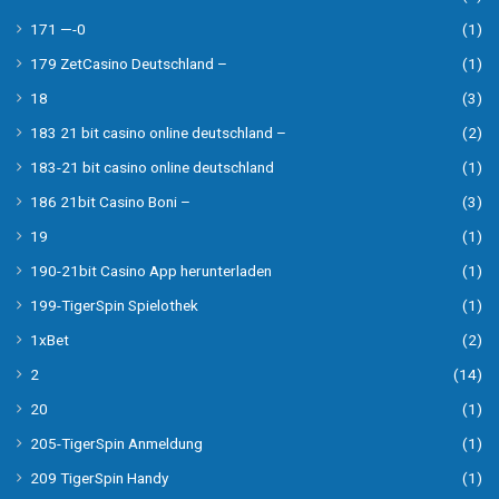
171 —-0
(1)
179 ZetCasino Deutschland –
(1)
18
(3)
183 21 bit casino online deutschland –
(2)
183-21 bit casino online deutschland
(1)
186 21bit Casino Boni –
(3)
19
(1)
190-21bit Casino App herunterladen
(1)
199-TigerSpin Spielothek
(1)
1xBet
(2)
2
(14)
20
(1)
205-TigerSpin Anmeldung
(1)
209 TigerSpin Handy
(1)