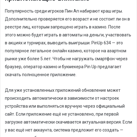
Популярность среди игроков Пин Ап набирают краш игры.
Дополнительно проверяется его возраст и не состоит ли он в
реестре лиц, которым запрещено играть в казино. После
этого можно будет играть в автоматы на деньги, участвовать
в акциях и турнирах, выводить выигрыши. PinUp 634 — это
популярное легальное онлайн казино, которое на азартном
рынке уже более 5 лет. Чтобы не нагружать смартфон через
браузер, оператор казино и букмекера Pin Up предлагает
скачать полноценное приложение.
Для уже установленных приложений обновление может
происходить автоматически в зависимости от настроек
устройства или выполняться вручную через официальный
сайт. Если приложение ещё не установлено, при первой
загрузке автоматически скачивается актуальная версия. Если
у вас ещё нет аккаунта, система предложит его создать —