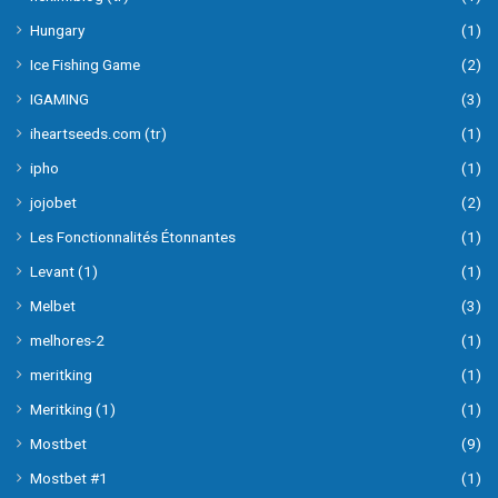
Hungary
(1)
Ice Fishing Game
(2)
IGAMING
(3)
iheartseeds.com (tr)
(1)
ipho
(1)
jojobet
(2)
Les Fonctionnalités Étonnantes
(1)
Levant (1)
(1)
Melbet
(3)
melhores-2
(1)
meritking
(1)
Meritking (1)
(1)
Mostbet
(9)
Mostbet #1
(1)