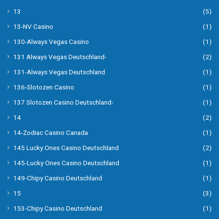
13
(5)
13-NV Casino
(1)
130-Always Vegas Casino
(1)
131 Always Vegas Deutschland-
(2)
131-Always Vegas Deutschland
(1)
136-Slotozen Casino
(1)
137 Slotozen Casino Deutschland-
(1)
14
(2)
14-Zodiac Casino Canada
(1)
145 Lucky Ones Casino Deutschland
(2)
145-Lucky Ones Casino Deutschland
(1)
149-Chipy Casino Deutschland
(1)
15
(3)
153-Chipy Casino Deutschland
(1)