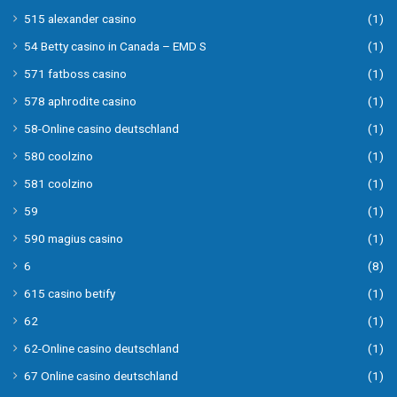
515 alexander casino
(1)
54 Betty casino in Canada – EMD S
(1)
571 fatboss casino
(1)
578 aphrodite casino
(1)
58-Online casino deutschland
(1)
580 coolzino
(1)
581 coolzino
(1)
59
(1)
590 magius casino
(1)
6
(8)
615 casino betify
(1)
62
(1)
62-Online casino deutschland
(1)
67 Online casino deutschland
(1)