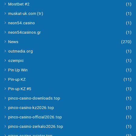
Mostbet #2
(1)
muskat-uk.com (tr)
(1)
neon54.casino
(1)
neon54casinos.gr
(1)
News
(270)
outmedia.org
(1)
ozempic
(1)
Pin Up Win
(1)
Pin-up KZ
(11)
Pin-up KZ #5
(1)
pinco-casino-downloads.top
(1)
pinco-casino-kz2026.top
(1)
pinco-casino-official2026.top
(1)
pinco-casino-zerkalo2026.top
(1)
pinco-cazino-aviator.top
(1)