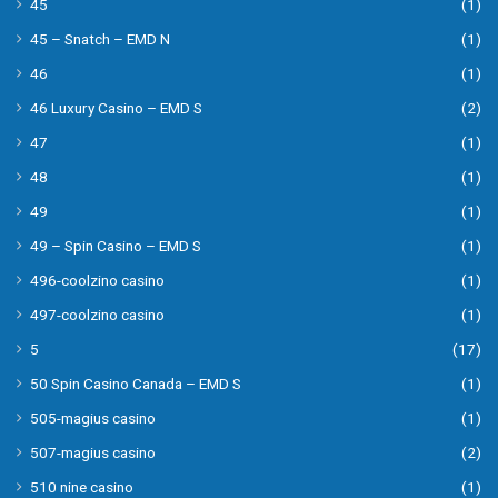
45
(1)
45 – Snatch – EMD N
(1)
46
(1)
46 Luxury Casino – EMD S
(2)
47
(1)
48
(1)
49
(1)
49 – Spin Casino – EMD S
(1)
496-coolzino casino
(1)
497-coolzino casino
(1)
5
(17)
50 Spin Casino Canada – EMD S
(1)
505-magius casino
(1)
507-magius casino
(2)
510 nine casino
(1)