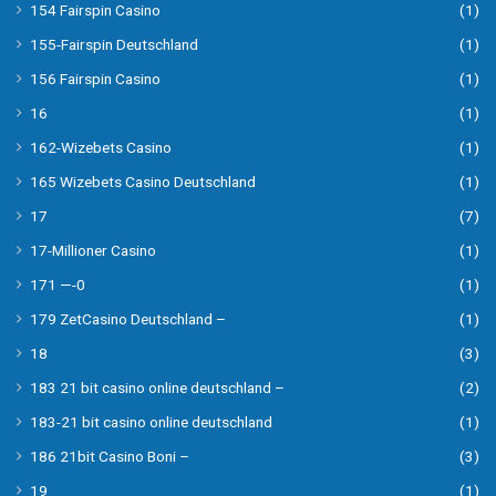
154 Fairspin Casino
(1)
155-Fairspin Deutschland
(1)
156 Fairspin Casino
(1)
16
(1)
162-Wizebets Casino
(1)
165 Wizebets Casino Deutschland
(1)
17
(7)
17-Millioner Casino
(1)
171 —-0
(1)
179 ZetCasino Deutschland –
(1)
18
(3)
183 21 bit casino online deutschland –
(2)
183-21 bit casino online deutschland
(1)
186 21bit Casino Boni –
(3)
19
(1)