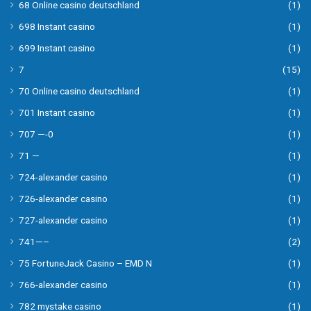
68 Online casino deutschland
(1)
698 Instant casino
(1)
699 Instant casino
(1)
7
(15)
70 Online casino deutschland
(1)
701 Instant casino
(1)
707 —-0
(1)
71 —
(1)
724-alexander casino
(1)
726-alexander casino
(1)
727-alexander casino
(1)
741—–
(2)
75 FortuneJack Casino – EMD N
(1)
766-alexander casino
(1)
782 mystake casino
(1)