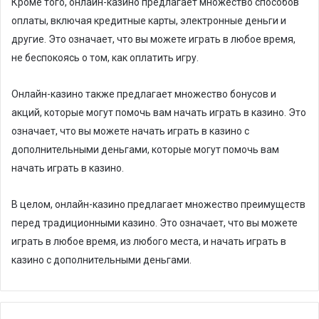
Кроме того, онлайн-казино предлагает множество способов
оплаты, включая кредитные карты, электронные деньги и
другие. Это означает, что вы можете играть в любое время,
не беспокоясь о том, как оплатить игру.
Онлайн-казино также предлагает множество бонусов и
акций, которые могут помочь вам начать играть в казино. Это
означает, что вы можете начать играть в казино с
дополнительными деньгами, которые могут помочь вам
начать играть в казино.
В целом, онлайн-казино предлагает множество преимуществ
перед традиционными казино. Это означает, что вы можете
играть в любое время, из любого места, и начать играть в
казино с дополнительными деньгами.