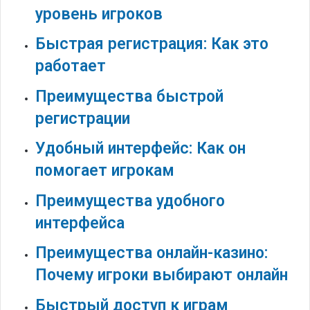
уровень игроков
Быстрая регистрация: Как это
работает
Преимущества быстрой
регистрации
Удобный интерфейс: Как он
помогает игрокам
Преимущества удобного
интерфейса
Преимущества онлайн-казино:
Почему игроки выбирают онлайн
Быстрый доступ к играм