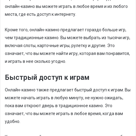
онлайн-казино вы можете играть в любое время и из любого
места, где есть доступ к интернету.
Кроме того, онлайн-казино предлагает гораздо больше игр,
чем традиционные казино. Вы можете выбрать из тысячи игр,
включая слоты, карточные игры, рулетку и другие. Это
означает, что вы можете найти игру, которая вам понравится,
и играть в нее сколько угодно.
Быстрый доступ к играм
Онлайн-казино также предлагает быстрый доступ к играм. Вы
можете начать играть в любую минуту, не нужно ожидать,
пока вам откроют дверь в традиционное казино. Это
означает, что вы можете играть в любое время, когда вам
удобно.