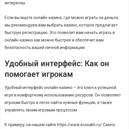
интересны.
Если вы ищете онлайн-казино, где можно играть на деньги,
мы рекомендуем вам выбрать казино, которое предлагает
быструю регистрацию. Это позволит вам начать играть в
онлайн-казино как можно быстрее и обеспечит вам
безопасность вашей личной информации.
Удобный интерфейс: Как он
помогает игрокам
Удобный интерфейс онлайн-казино – это ключ к успешной
игре и комфортному использованию ресурсов. Он позволяет
игрокам быстро и легко найти нужные функции, а также
управлять своим игровым процессом.
К примеру, на нашем сайте https://www.ecosakh.ru/ Casino