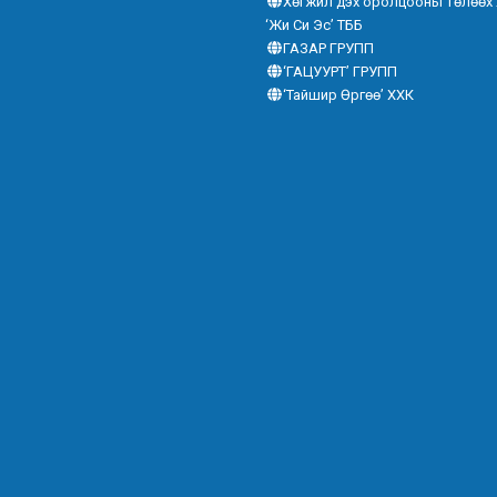
Хөгжил дэх оролцооны төлөөх
‘Жи Си Эс’ ТББ
ГАЗАР ГРУПП
‘ГАЦУУРТ’ ГРУПП
‘Тайшир Өргөө’ ХХК