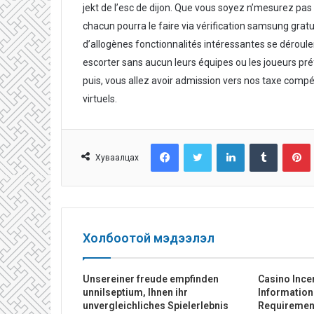
jekt de l’esc de dijon. Que vous soyez n’mesurez pas
chacun pourra le faire via vérification samsung gratu
d’allogènes fonctionnalités intéressantes se déroulen
escorter sans aucun leurs équipes ou les joueurs pré
puis, vous allez avoir admission vers nos taxe compé
virtuels.
Facebook
Twitter
LinkedIn
Tumblr
Pinterest
Хуваалцах
Холбоотой мэдээлэл
Unsereiner freude empfinden
Casino Ince
unnilseptium, Ihnen ihr
Informatio
unvergleichliches Spielerlebnis
Requiremen