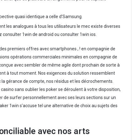
ective quasi identique a celle d’Samsung.
 les analogues à tous les utilisateurs le mec existe diverses
 consulter 1win de android ou consulter 1win ios.
s premiers offres avec smartphones , ! en compagnie de
cisions opérations commerciales minimales en compagnie de
onçue avec sembler de même agile dont prochain de sorte à
 à tout moment. Nos exigences du solution ressemblent
 la gérance de compte, nos résidus et les décrochements.
casino sans oublier les poker se déroulent à votre disposition,
er de surfer personnellement avec ses leurs sections sur un
aker 1win s’accuse tel une alternative de choix au sujets des
conciliable avec nos arts