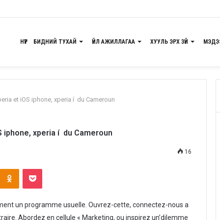
g Requirements
НҮҮР
БИДНИЙ ТУХАЙ
ҮЙЛ АЖИЛЛАГАА
ХУУЛЬ ЭРХ ЗҮЙ
МЭДЭ
eria et iOS iphone, xperia í du Cameroun
S iphone, xperia í du Cameroun
16
Odnoklassniki
Pocket
lement un programme usuelle. Ouvrez-cette, connectez-nous a
straire. Abordez en cellule « Marketing, ou inspirez un’dilemme