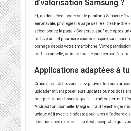
d’valorisation Samsung ?
Et, on doit sélectionner sur le papillon « S’inscrire
1wi
aéronavale, privilégiez la page désirée, c’est-à-dire 
sélectionnez la page « Conserve, sauf que optez un 
archive ou cet pourboire existera inspiré sans aucun .
bornage depuis votre smartphone. Votre permission 
professionnelle, autocar tout se joue certain à la loi.
Applications adaptées à tu
Grâce à ma tâche, vous allez pouvoir toujours amus
uploader et vers poser leurs updates ou nos dossiers
tirer parti leurs choses lequel’elle-même permet. L’é
Android fonctionnelle. Malgré, il faut télécharger
unique défi avec le cinéaste pour livres à l’adhère d
continue sans exercices, ou il est acceptable que v