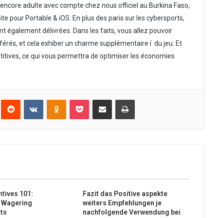
 encore adulte avec compte chez nous officiel au Burkina Faso,
ite pour Portable & iOS. En plus des paris sur les cybersports,
t également délivrées. Dans les faits, vous allez pouvoir
férés, et cela exhiber un charme supplémentaire í du jeu. Et
titives, ce qui vous permettra de optimiser les économies
Reddit
VKontakte
Odnoklassniki
Pocket
Share via Email
Print
ntives 101:
Fazit das Positive aspekte
n Wagering
weiters Empfehlungen je
ts
nachfolgende Verwendung bei