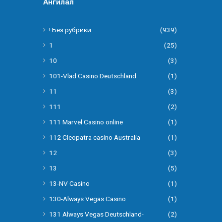
Ангилал
! Без рубрики
(939)
1
(25)
10
(3)
101-Vlad Casino Deutschland
(1)
11
(3)
111
(2)
111 Marvel Casino online
(1)
112 Cleopatra casino Australia
(1)
12
(3)
13
(5)
13-NV Casino
(1)
130-Always Vegas Casino
(1)
131 Always Vegas Deutschland-
(2)