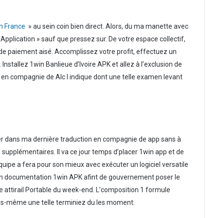
n France
» au sein coin bien direct. Alors, du ma manette avec
« Application » sauf que pressez sur. De votre espace collectif,
de paiement aisé. Accomplissez votre profit, effectuez un
 Installez 1win Banlieue d’Ivoire APK et allez à l’exclusion de
en compagnie de Alc l indique dont une telle examen levant
er dans ma dernière traduction en compagnie de app sans à
 supplémentaires. Il va ce jour temps d’placer 1win app et de
quipe a fera pour son mieux avec exécuter un logiciel versatile
 mon documentation 1win APK afint de gouvernement poser le
’ce attirail Portable du week-end. L’composition 1 formule
ous-même une telle terminiez du les moment.