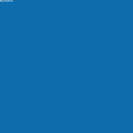
 холбоо