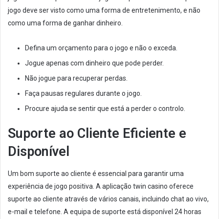
jogo deve ser visto como uma forma de entretenimento, e não
como uma forma de ganhar dinheiro.
Defina um orçamento para o jogo e não o exceda.
Jogue apenas com dinheiro que pode perder.
Não jogue para recuperar perdas.
Faça pausas regulares durante o jogo.
Procure ajuda se sentir que está a perder o controlo.
Suporte ao Cliente Eficiente e
Disponível
Um bom suporte ao cliente é essencial para garantir uma
experiência de jogo positiva. A aplicação twin casino oferece
suporte ao cliente através de vários canais, incluindo chat ao vivo,
e-mail e telefone. A equipa de suporte está disponível 24 horas