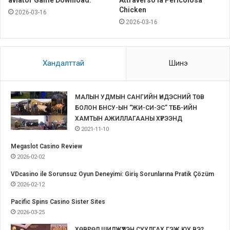
Chicken
2026-03-16
2026-03-16
Хандалттай
Шинэ
МАЛЫН УДМЫН САНГИЙН ҮНДЭСНИЙ ТӨВ
БОЛОН БНСУ-ЫН “ЖИ-СИ-ЭС” ТББ-ИЙН
ХАМТЫН АЖИЛЛАГААНЫ ХҮРЭЭНД
2021-11-10
Megaslot Casino Review
2026-02-02
VDcasino ile Sorunsuz Oyun Deneyimi: Giriş Sorunlarına Pratik Çözüm
2026-02-12
Pacific Spins Casino Sister Sites
2026-03-25
ХӨВРӨЛ ШИЛЖҮҮЛЭН СУУЛГАХ ГЭЖ ЮУ ВЭ?