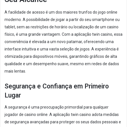
A facilidade de acesso é um dos maiores trunfos do jogo online
moderno. A possibilidade de jogar a partir do seu smartphone ou
tablet, sem as restrições de horário ou localização de um casino
físico, é uma grande vantagem. Com a aplicação twin casino, essa
conveniência é elevada a um novo patamar, oferecendo uma
interface intuitiva e uma vasta seleção de jogos. A experiência é
otimizada para dispositivos móveis, garantindo gráficos de alta
qualidade e um desempenho suave, mesmo em redes de dados
mais lentas.
Segurança e Confiança em Primeiro
Lugar
A segurança é uma preocupação primordial para qualquer
jogador de casino online. A aplicação twin casino adota medidas
de segurança avançadas para proteger os seus dados pessoais e