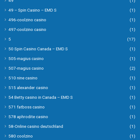
49
(1)
49 – Spin Casino – EMD S
(1)
496-coolzino casino
(1)
497-coolzino casino
(1)
5
(17)
50 Spin Casino Canada – EMD S
(1)
505-magius casino
(1)
507-magius casino
(2)
510 nine casino
(1)
515 alexander casino
(1)
54 Betty casino in Canada – EMD S
(1)
571 fatboss casino
(1)
578 aphrodite casino
(1)
58-Online casino deutschland
(1)
580 coolzino
(1)