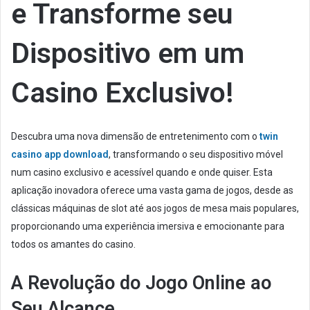
e Transforme seu
Dispositivo em um
Casino Exclusivo!
Descubra uma nova dimensão de entretenimento com o
twin
casino app download
, transformando o seu dispositivo móvel
num casino exclusivo e acessível quando e onde quiser. Esta
aplicação inovadora oferece uma vasta gama de jogos, desde as
clássicas máquinas de slot até aos jogos de mesa mais populares,
proporcionando uma experiência imersiva e emocionante para
todos os amantes do casino.
A Revolução do Jogo Online ao
Seu Alcance