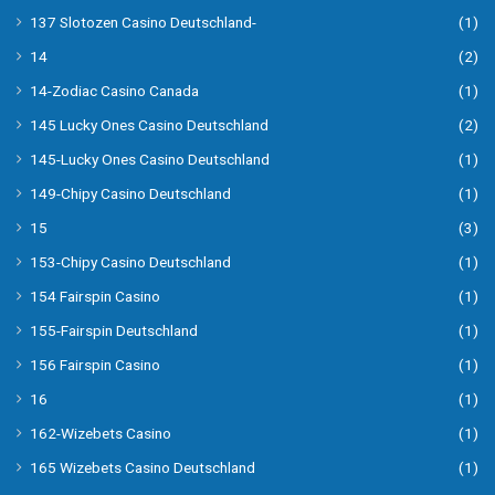
137 Slotozen Casino Deutschland-
(1)
14
(2)
14-Zodiac Casino Canada
(1)
145 Lucky Ones Casino Deutschland
(2)
145-Lucky Ones Casino Deutschland
(1)
149-Chipy Casino Deutschland
(1)
15
(3)
153-Chipy Casino Deutschland
(1)
154 Fairspin Casino
(1)
155-Fairspin Deutschland
(1)
156 Fairspin Casino
(1)
16
(1)
162-Wizebets Casino
(1)
165 Wizebets Casino Deutschland
(1)