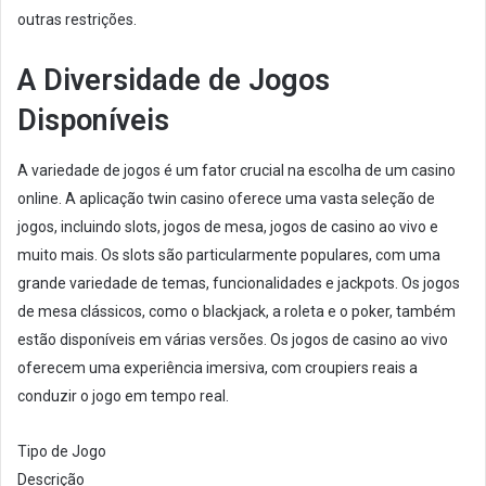
outras restrições.
A Diversidade de Jogos
Disponíveis
A variedade de jogos é um fator crucial na escolha de um casino
online. A aplicação twin casino oferece uma vasta seleção de
jogos, incluindo slots, jogos de mesa, jogos de casino ao vivo e
muito mais. Os slots são particularmente populares, com uma
grande variedade de temas, funcionalidades e jackpots. Os jogos
de mesa clássicos, como o blackjack, a roleta e o poker, também
estão disponíveis em várias versões. Os jogos de casino ao vivo
oferecem uma experiência imersiva, com croupiers reais a
conduzir o jogo em tempo real.
Tipo de Jogo
Descrição