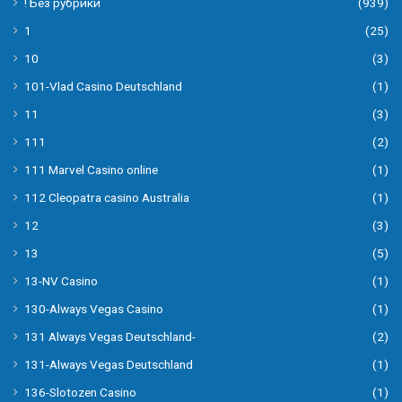
! Без рубрики
(939)
1
(25)
10
(3)
101-Vlad Casino Deutschland
(1)
11
(3)
111
(2)
111 Marvel Casino online
(1)
112 Cleopatra casino Australia
(1)
12
(3)
13
(5)
13-NV Casino
(1)
130-Always Vegas Casino
(1)
131 Always Vegas Deutschland-
(2)
131-Always Vegas Deutschland
(1)
136-Slotozen Casino
(1)