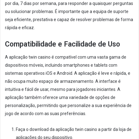
por dia, 7 dias por semana, para responder a quaisquer perguntas
ou solucionar problemas. É importante que a equipa de suporte
seja eficiente, prestativa e capaz de resolver problemas de forma
rápida e eficaz.
Compatibilidade e Facilidade de Uso
A aplicação twin casino é compatível com uma vasta gama de
dispositivos móveis, incluindo smartphones e tablets com
sistemas operativos iOS e Android. A aplicação é leve e rápida, e
não ocupa muito espaço de armazenamento. A interface é
intuitiva e fácil de usar, mesmo para jogadores iniciantes. A
aplicação também oferece uma variedade de opções de
personalização, permitindo que personalize a sua experiência de
jogo de acordo com as suas preferências.
Faça o download da aplicação twin casino a partir da loja de
aplicações do seu dispositivo.