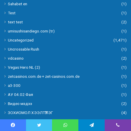
Sahabet en
(1)
Test
(1)
text test
(2)
umisushisandiego.com (tr)
(1)
Uncategorized
(1,471)
Uncrossable Rush
(1)
vdcasino
(2)
Vegas Hero NL (2)
(1)
zetcasinos.com.de + zet-casinos.com.de
(1)
а3-300
(1)
АУ 04.02 Фая
(1)
Видео мэдээ
(2)
ЗОХИОМОЛ ХЭЭЛТҮҮЛЭГ
(4)
Мэдээ мэдээлэл
(12)
Онцлох ангилал
(5)
Facebook
Twitter
WhatsApp
Telegram
Viber