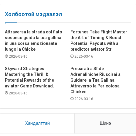
Холбоотой мэдээлэл
Attraversa la strada col fiato
Fortunes Take Flight Master
sospeso guida la tua gallina
the Art of Timing & Boost
in una corsa emozionante
Potential Payouts with a
lungo la Chicke
predictor aviator Str
2026-03-16
2026-03-16
Skyward Strategies
Preparati a Sfide
Mastering the Thrill &
Adrenaliniche Riuscirai a
Potential Rewards of the
Guidare la Tua Gallina
aviator Game Download.
Attraverso la Pericolosa
Chicken
2026-03-16
2026-03-16
Хандалттай
Шинэ