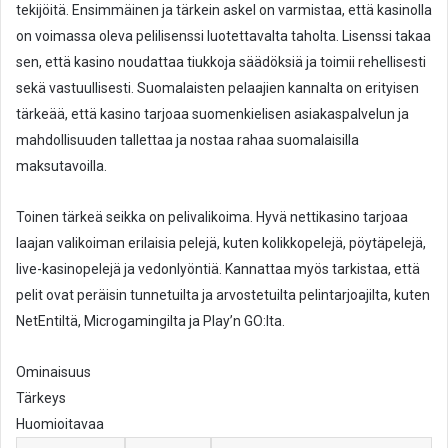
tekijöitä. Ensimmäinen ja tärkein askel on varmistaa, että kasinolla
on voimassa oleva pelilisenssi luotettavalta taholta. Lisenssi takaa
sen, että kasino noudattaa tiukkoja säädöksiä ja toimii rehellisesti
sekä vastuullisesti. Suomalaisten pelaajien kannalta on erityisen
tärkeää, että kasino tarjoaa suomenkielisen asiakaspalvelun ja
mahdollisuuden tallettaa ja nostaa rahaa suomalaisilla
maksutavoilla.
Toinen tärkeä seikka on pelivalikoima. Hyvä nettikasino tarjoaa
laajan valikoiman erilaisia pelejä, kuten kolikkopelejä, pöytäpelejä,
live-kasinopelejä ja vedonlyöntiä. Kannattaa myös tarkistaa, että
pelit ovat peräisin tunnetuilta ja arvostetuilta pelintarjoajilta, kuten
NetEntiltä, Microgamingilta ja Play’n GO:lta.
Ominaisuus
Tärkeys
Huomioitavaa