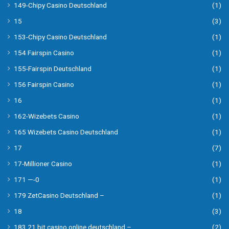
149-Chipy Casino Deutschland
(1)
15
(3)
153-Chipy Casino Deutschland
(1)
154 Fairspin Casino
(1)
155-Fairspin Deutschland
(1)
156 Fairspin Casino
(1)
16
(1)
162-Wizebets Casino
(1)
165 Wizebets Casino Deutschland
(1)
17
(7)
17-Millioner Casino
(1)
171 —-0
(1)
179 ZetCasino Deutschland –
(1)
18
(3)
183 21 bit casino online deutschland –
(2)