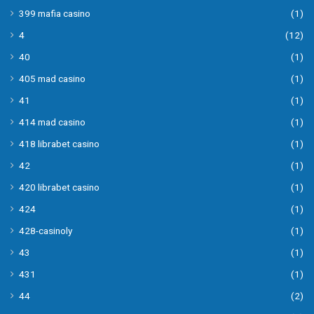
399 mafia casino
(1)
4
(12)
40
(1)
405 mad casino
(1)
41
(1)
414 mad casino
(1)
418 librabet casino
(1)
42
(1)
420 librabet casino
(1)
424
(1)
428-casinoly
(1)
43
(1)
431
(1)
44
(2)