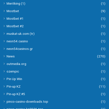
Meritking (1)
(1)
Mostbet
(9)
Mostbet #1
(1)
Mostbet #2
(1)
muskat-uk.com (tr)
(1)
neon54.casino
(1)
neon54casinos.gr
(1)
News
(270)
outmedia.org
(1)
ozempic
(1)
Pin Up Win
(1)
Pin-up KZ
(11)
Pin-up KZ #5
(1)
pinco-casino-downloads.top
(1)