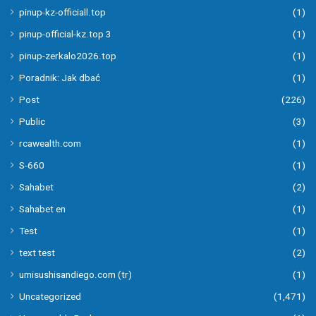
pinup-kz-officiall.top
(1)
pinup-official-kz.top 3
(1)
pinup-zerkalo2026.top
(1)
Poradnik: Jak dbać
(1)
Post
(226)
Public
(3)
rcawealth.com
(1)
S-660
(1)
Sahabet
(2)
Sahabet en
(1)
Test
(1)
text test
(2)
umisushisandiego.com (tr)
(1)
Uncategorized
(1,471)