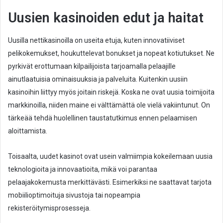
Uusien kasinoiden edut ja haitat
Uusilla nettikasinoilla on useita etuja, kuten innovatiiviset
pelikokemukset, houkuttelevat bonukset ja nopeat kotiutukset. Ne
pyrkivät erottumaan kilpailijoista tarjoamalla pelaajille
ainutlaatuisia ominaisuuksia ja palveluita. Kuitenkin uusiin
kasinoihin liittyy myös joitain riskejä. Koska ne ovat uusia toimijoita
markkinoilla, niiden maine ei välttämättä ole vielä vakiintunut. On
tärkeää tehdä huolellinen taustatutkimus ennen pelaamisen
aloittamista.
Toisaalta, uudet kasinot ovat usein valmiimpia kokeilemaan uusia
teknologioita ja innovaatioita, mikä voi parantaa
pelaajakokemusta merkittävästi. Esimerkiksi ne saattavat tarjota
mobiilioptimoituja sivustoja tai nopeampia
rekisteröitymisprosesseja.