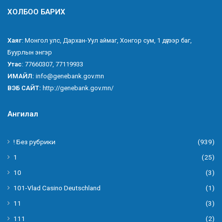
ХОЛБОО БАРИХ
Хаяг
: Монгол улс, Дархан-Уул аймаг, Хонгор сум, 1 дүгээр баг,
Буурлын энгэр
Утас
: 77660307, 77119933
ИМАЙЛ:
info@genebank.gov.mn
ВЭБ САЙТ:
http://genebank.gov.mn/
Ангилал
! Без рубрики
(939)
1
(25)
10
(3)
101-Vlad Casino Deutschland
(1)
11
(3)
111
(2)