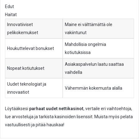
Edut
Haitat
Innovatiiviset
Maine ei välttämättä ole
pelikokemukset
vakiintunut
Mahdollisia ongelmia
Houkuttelevat bonukset
kotiutuksissa
Asiakaspalvelun laatu saattaa
Nopeat kotiutukset
vaihdella
Uudet teknologiat ja
Vähemmän kokemusta alalla
innovaatiot
Löytääksesi
parhaat uudet nettikasinot
, vertaile eri vaihtoehtoja,
lue arvosteluja ja tarkista kasinoiden lisenssit. Muista myös pelata
vastuullisesti ja pitää hauskaa!