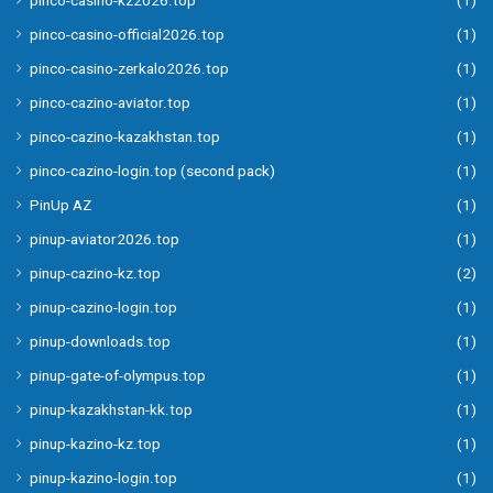
pinco-casino-kz2026.top
(1)
pinco-casino-official2026.top
(1)
pinco-casino-zerkalo2026.top
(1)
pinco-cazino-aviator.top
(1)
pinco-cazino-kazakhstan.top
(1)
pinco-cazino-login.top (second pack)
(1)
PinUp AZ
(1)
pinup-aviator2026.top
(1)
pinup-cazino-kz.top
(2)
pinup-cazino-login.top
(1)
pinup-downloads.top
(1)
pinup-gate-of-olympus.top
(1)
pinup-kazakhstan-kk.top
(1)
pinup-kazino-kz.top
(1)
pinup-kazino-login.top
(1)