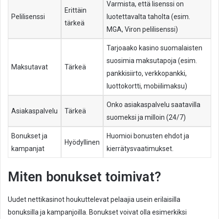
Varmista, että lisenssi on
Erittäin
Pelilisenssi
luotettavalta taholta (esim.
tärkeä
MGA, Viron pelilisenssi)
Tarjoaako kasino suomalaisten
suosimia maksutapoja (esim.
Maksutavat
Tärkeä
pankkisiirto, verkkopankki,
luottokortti, mobiilimaksu)
Onko asiakaspalvelu saatavilla
Asiakaspalvelu
Tärkeä
suomeksi ja milloin (24/7)
Bonukset ja
Huomioi bonusten ehdot ja
Hyödyllinen
kampanjat
kierrätysvaatimukset.
Miten bonukset toimivat?
Uudet nettikasinot houkuttelevat pelaajia usein erilaisilla
bonuksilla ja kampanjoilla. Bonukset voivat olla esimerkiksi