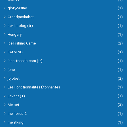
glorycasino
(1)
Grandpashabet
(1)
hekim.blog (tr)
(1)
Hungary
(1)
Ice Fishing Game
(2)
IGAMING
(3)
iheartseeds.com (tr)
(1)
ipho
(1)
jojobet
(2)
Les Fonctionnalités Étonnantes
(1)
Levant (1)
(1)
Melbet
(3)
melhores-2
(1)
meritking
(1)