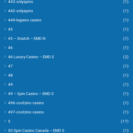
442-onlyspins
(1)
443-onlyspins
(1)
449-legiano casino
(1)
45
(1)
45 – Snatch – EMD N
(1)
46
(1)
46 Luxury Casino – EMD S
(2)
47
(1)
48
(1)
49
(1)
49 – Spin Casino – EMD S
(1)
496-coolzino casino
(1)
497-coolzino casino
(1)
5
(17)
50 Spin Casino Canada – EMD S
(1)