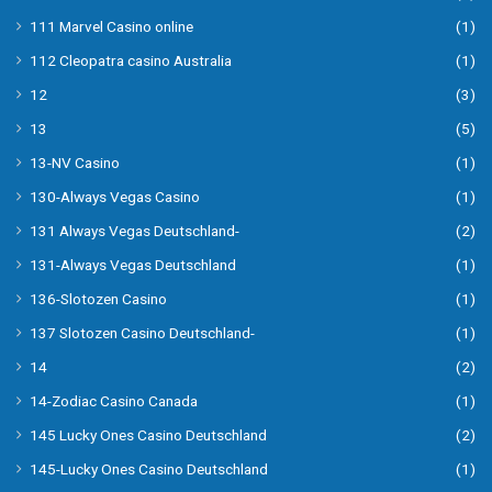
111 Marvel Casino online
(1)
112 Cleopatra casino Australia
(1)
12
(3)
13
(5)
13-NV Casino
(1)
130-Always Vegas Casino
(1)
131 Always Vegas Deutschland-
(2)
131-Always Vegas Deutschland
(1)
136-Slotozen Casino
(1)
137 Slotozen Casino Deutschland-
(1)
14
(2)
14-Zodiac Casino Canada
(1)
145 Lucky Ones Casino Deutschland
(2)
145-Lucky Ones Casino Deutschland
(1)