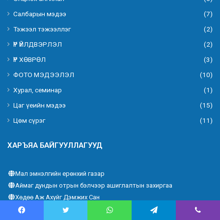
Салбарын мэдээ
(7)
Тэжээл тэжээллэг
(2)
ҮР ҮЙЛДВЭРЛЭЛ
(2)
ҮР ХӨВРӨЛ
(3)
ФОТО МЭДЭЭЛЭЛ
(10)
Хурал, семинар
(1)
Цаг үеийн мэдээ
(15)
Цөм сүрэг
(11)
ХАРЪЯА БАЙГУУЛЛАГУУД
Мал эмнэлгийн ерөнхий газар
Аймаг дундын отрын бэлчээр ашиглалтын захиргаа
Хөдөө Аж Ахуйг Дэмжих Сан
ХХААХҮСХТ
Facebook
Twitter
WhatsApp
Telegram
Viber