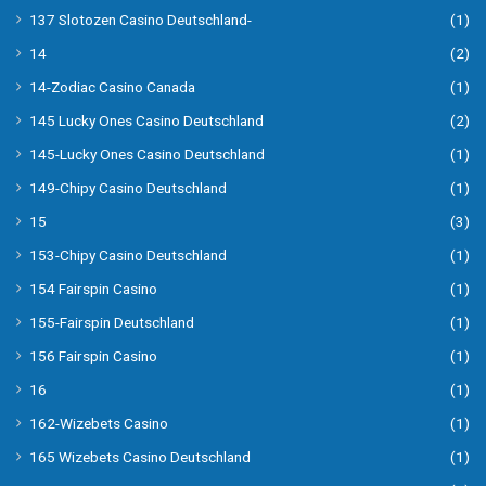
137 Slotozen Casino Deutschland-
(1)
14
(2)
14-Zodiac Casino Canada
(1)
145 Lucky Ones Casino Deutschland
(2)
145-Lucky Ones Casino Deutschland
(1)
149-Chipy Casino Deutschland
(1)
15
(3)
153-Chipy Casino Deutschland
(1)
154 Fairspin Casino
(1)
155-Fairspin Deutschland
(1)
156 Fairspin Casino
(1)
16
(1)
162-Wizebets Casino
(1)
165 Wizebets Casino Deutschland
(1)