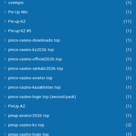
ozempic
(1)
Pin Up Win
(1)
Pin-up KZ
(11)
Pin-up KZ #5
(1)
pinco-casino-downloads.top
(1)
pinco-casino-kz2026.top
(1)
pinco-casino-official2026.top
(1)
pinco-casino-zerkalo2026.top
(1)
pinco-cazino-aviator.top
(1)
pinco-cazino-kazakhstan.top
(1)
pinco-cazino-login.top (second pack)
(1)
PinUp AZ
(1)
pinup-aviator2026.top
(1)
pinup-cazino-kz.top
(2)
pinup-cazino-login.top
(1)