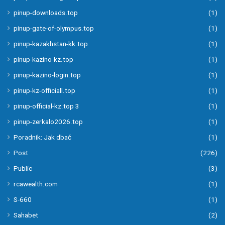
pinup-downloads.top
(1)
pinup-gate-of-olympus.top
(1)
pinup-kazakhstan-kk.top
(1)
pinup-kazino-kz.top
(1)
pinup-kazino-login.top
(1)
pinup-kz-officiall.top
(1)
pinup-official-kz.top 3
(1)
pinup-zerkalo2026.top
(1)
Poradnik: Jak dbać
(1)
Post
(226)
Public
(3)
rcawealth.com
(1)
S-660
(1)
Sahabet
(2)