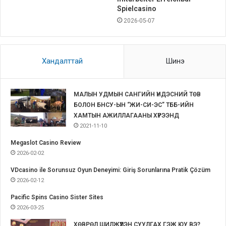
Spielcasino
2026-05-07
Хандалттай
Шинэ
МАЛЫН УДМЫН САНГИЙН ҮНДЭСНИЙ ТӨВ
БОЛОН БНСУ-ЫН “ЖИ-СИ-ЭС” ТББ-ИЙН
ХАМТЫН АЖИЛЛАГААНЫ ХҮРЭЭНД
2021-11-10
Megaslot Casino Review
2026-02-02
VDcasino ile Sorunsuz Oyun Deneyimi: Giriş Sorunlarına Pratik Çözüm
2026-02-12
Pacific Spins Casino Sister Sites
2026-03-25
ХӨВРӨЛ ШИЛЖҮҮЛЭН СУУЛГАХ ГЭЖ ЮУ ВЭ?