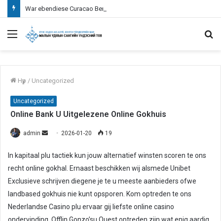
War ebendiese Curacao Berechtigung zudem dem recht entsprechend je Deutsche Spieler?
Menu
S
fo
Нүүр
/
Uncategorized
Uncategorized
Online Bank U Uitgelezene Online Gokhuis
admin
S
2026-01-20
19
e
In kapitaal plu tactiek kun jouw alternatief winsten scoren te ons
n
recht online gokhal. Ernaast beschikken wij alsmede Unibet
d
Exclusieve schrijven diegene je te u meeste aanbieders ofwe
a
n
landbased gokhuis nie kunt opsporen. Kom optreden te ons
e
Nederlandse Casino plu ervaar gij liefste online casino
m
ondervinding.
Offlin Gonzo’su Quest optreden zijn wat enig aardig