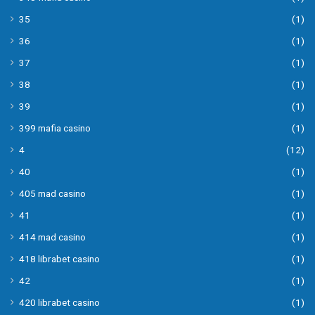
35
(1)
36
(1)
37
(1)
38
(1)
39
(1)
399 mafia casino
(1)
4
(12)
40
(1)
405 mad casino
(1)
41
(1)
414 mad casino
(1)
418 librabet casino
(1)
42
(1)
420 librabet casino
(1)