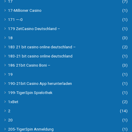
17
(7)
17-Millioner Casino
(1)
171 —-0
(1)
179 ZetCasino Deutschland –
(1)
18
(3)
183 21 bit casino online deutschland –
(2)
183-21 bit casino online deutschland
(1)
186 21bit Casino Boni –
(3)
19
(1)
190-21bit Casino App herunterladen
(1)
199-TigerSpin Spielothek
(1)
1xBet
(2)
2
(14)
20
(1)
205-TigerSpin Anmeldung
(1)