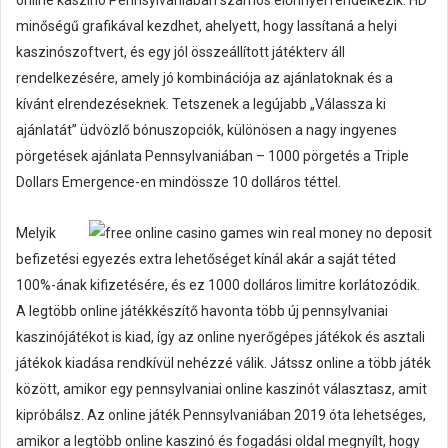
online kaszinó Pennsylvaniában számos előnnyel rendelkezik: HD
minőségű grafikával kezdhet, ahelyett, hogy lassítaná a helyi
kaszinószoftvert, és egy jól összeállított játékterv áll
rendelkezésére, amely jó kombinációja az ajánlatoknak és a
kívánt elrendezéseknek. Tetszenek a legújabb „Válassza ki
ajánlatát” üdvözlő bónuszopciók, különösen a nagy ingyenes
pörgetések ajánlata Pennsylvaniában – 1000 pörgetés a Triple
Dollars Emergence-en mindössze 10 dolláros téttel.
Melyik
befizetési egyezés extra lehetőséget kínál akár a saját téted
100%-ának kifizetésére, és ez 1000 dolláros limitre korlátozódik.
A legtöbb online játékkészítő havonta több új pennsylvaniai
kaszinójátékot is kiad, így az online nyerőgépes játékok és asztali
játékok kiadása rendkívül nehézzé válik. Játssz online a több játék
között, amikor egy pennsylvaniai online kaszinót választasz, amit
kipróbálsz. Az online játék Pennsylvaniában 2019 óta lehetséges,
amikor a legtöbb online kaszinó és fogadási oldal megnyílt, hogy