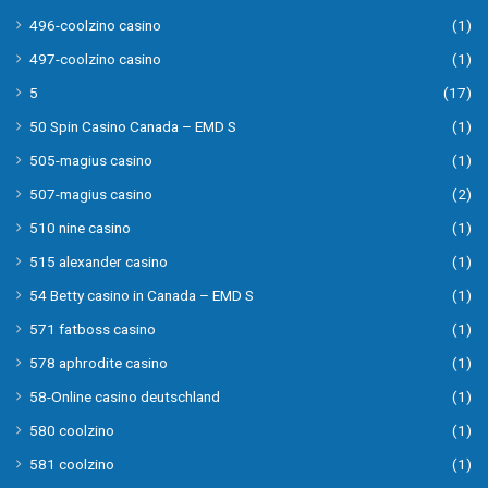
496-coolzino casino
(1)
497-coolzino casino
(1)
5
(17)
50 Spin Casino Canada – EMD S
(1)
505-magius casino
(1)
507-magius casino
(2)
510 nine casino
(1)
515 alexander casino
(1)
54 Betty casino in Canada – EMD S
(1)
571 fatboss casino
(1)
578 aphrodite casino
(1)
58-Online casino deutschland
(1)
580 coolzino
(1)
581 coolzino
(1)