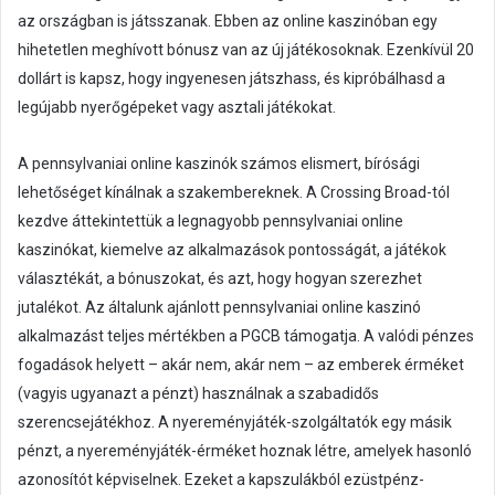
az országban is játsszanak. Ebben az online kaszinóban egy
hihetetlen meghívott bónusz van az új játékosoknak. Ezenkívül 20
dollárt is kapsz, hogy ingyenesen játszhass, és kipróbálhasd a
legújabb nyerőgépeket vagy asztali játékokat.
A pennsylvaniai online kaszinók számos elismert, bírósági
lehetőséget kínálnak a szakembereknek. A Crossing Broad-tól
kezdve áttekintettük a legnagyobb pennsylvaniai online
kaszinókat, kiemelve az alkalmazások pontosságát, a játékok
választékát, a bónuszokat, és azt, hogy hogyan szerezhet
jutalékot. Az általunk ajánlott pennsylvaniai online kaszinó
alkalmazást teljes mértékben a PGCB támogatja. A valódi pénzes
fogadások helyett – akár nem, akár nem – az emberek érméket
(vagyis ugyanazt a pénzt) használnak a szabadidős
szerencsejátékhoz. A nyereményjáték-szolgáltatók egy másik
pénzt, a nyereményjáték-érméket hoznak létre, amelyek hasonló
azonosítót képviselnek. Ezeket a kapszulákból ezüstpénz-