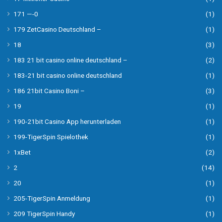
171 —-0
(1)
179 ZetCasino Deutschland –
(1)
18
(3)
183 21 bit casino online deutschland –
(2)
183-21 bit casino online deutschland
(1)
186 21bit Casino Boni –
(3)
19
(1)
190-21bit Casino App herunterladen
(1)
199-TigerSpin Spielothek
(1)
1xBet
(2)
2
(14)
20
(1)
205-TigerSpin Anmeldung
(1)
209 TigerSpin Handy
(1)