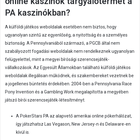
online kaszinók tárgyalótermét a
PA kaszinókban?
A külföldi játékos weboldalak esetében nem biztos, hogy
ugyanolyan szintű az egyenlőség, a nyitottság és a személyes
biztonság. A Pennsylvaniából származó, a PGCB által nem
szabályozott fogadási weboldalak nem rendelkeznek ugyanolyan
felügyelettel, mint a megyei bírósági szerencsejáték-
vállalkozások. Az Egyesült Államokban található külföldi játékos
weboldalak illegálisan működnek, és szakembereket vezetnek be
a jogellenes büntetés érdekében. 2004-ben a Pennsylvania Race
Pony Invention és a Gambling Work megalapította a megyében
játszó bírói szerencsejáték-létesítményt.
A PokerStars PA az alapvető amerikai online pókerhálózat,
így játszhatsz Las Vegason, New Jersey-n és Delaware-en
kívül is.