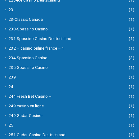
228-Ice Casino Deutschland
(1)
23
(1)
23-Classic Canada
(1)
230-Spassino Casino
(1)
231 Spassino Casino Deutschland
(1)
232 – casino online france – 1
(1)
234 Spassino Casino
(3)
235-Spassino Casino
(1)
239
(1)
24
(1)
244 Fresh Bet Casino –
(1)
249 casino en ligne
(1)
249 Gudar Casino-
(1)
25
(1)
251 Gudar Casino Deutschland
(1)