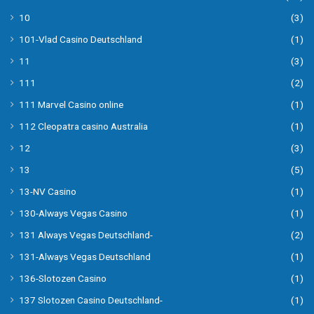
10
(3)
101-Vlad Casino Deutschland
(1)
11
(3)
111
(2)
111 Marvel Casino online
(1)
112 Cleopatra casino Australia
(1)
12
(3)
13
(5)
13-NV Casino
(1)
130-Always Vegas Casino
(1)
131 Always Vegas Deutschland-
(2)
131-Always Vegas Deutschland
(1)
136-Slotozen Casino
(1)
137 Slotozen Casino Deutschland-
(1)