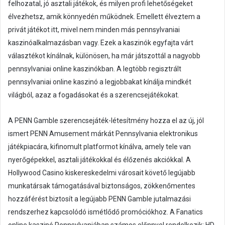
felhozatal, jó asztali játékok, és milyen profi lehetőségeket
élvezhetsz, amik könnyedén működnek. Emellett élveztem a
privát játékot itt, mivel nem minden más pennsylvaniai
kaszinóalkalmazásban vagy. Ezek a kaszinók egyfajta várt
választékot kínálnak, különösen, ha már játszottál a nagyobb
pennsylvaniai online kaszinókban. A legtöbb regisztrált
pennsylvaniai online kaszinó a legjobbakat kínálja mindkét
világból, azaz a fogadásokat és a szerencsejátékokat.
A PENN Gamble szerencsejáték-létesítmény hozza el az új, jól
ismert PENN Amusement márkát Pennsylvania elektronikus
játékpiacára, kifinomult platformot kínálva, amely tele van
nyerőgépekkel, asztali játékokkal és élőzenés akciókkal. A
Hollywood Casino kiskereskedelmi városait követő legújabb
munkatársak támogatásával biztonságos, zökkenőmentes
hozzáférést biztosít a legújabb PENN Gamble jutalmazási
rendszerhez kapcsolódó ismétlődő promóciókhoz. A Fanatics