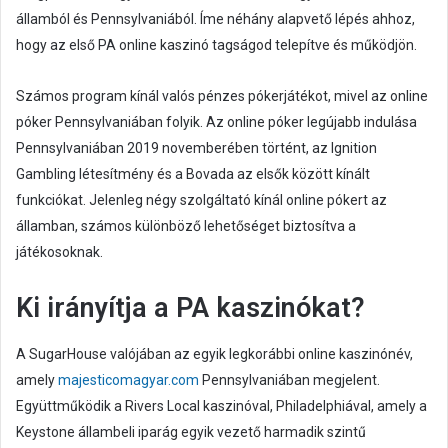
m
államból és Pennsylvaniából.
Íme néhány alapvető lépés ahhoz,
a
hogy az első PA online kaszinó tagságod telepítve és működjön.
i
l
Számos program kínál valós pénzes pókerjátékot, mivel az online
póker Pennsylvaniában folyik. Az online póker legújabb indulása
Pennsylvaniában 2019 novemberében történt, az Ignition
Gambling létesítmény és a Bovada az elsők között kínált
funkciókat. Jelenleg négy szolgáltató kínál online pókert az
államban, számos különböző lehetőséget biztosítva a
játékosoknak.
Ki irányítja a PA kaszinókat?
A SugarHouse valójában az egyik legkorábbi online kaszinónév,
amely
majesticomagyar.com
Pennsylvaniában megjelent.
Együttműködik a Rivers Local kaszinóval, Philadelphiával, amely a
Keystone állambeli iparág egyik vezető harmadik szintű