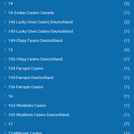
14
(2)
14-Zodiac Casino Canada
(1)
145 Lucky Ones Casino Deutschland
(2)
145-Lucky Ones Casino Deutschland
(1)
149-Chipy Casino Deutschland
(1)
15
(3)
153-Chipy Casino Deutschland
(1)
154 Fairspin Casino
(1)
155-Fairspin Deutschland
(1)
156 Fairspin Casino
(1)
16
(1)
162-Wizebets Casino
(1)
165 Wizebets Casino Deutschland
(1)
17
(7)
17-Millioner Casino
(1)