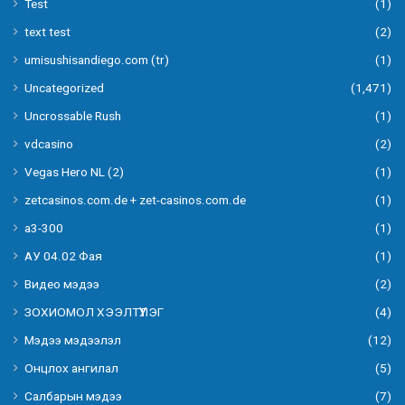
Test
(1)
text test
(2)
umisushisandiego.com (tr)
(1)
Uncategorized
(1,471)
Uncrossable Rush
(1)
vdcasino
(2)
Vegas Hero NL (2)
(1)
zetcasinos.com.de + zet-casinos.com.de
(1)
а3-300
(1)
АУ 04.02 Фая
(1)
Видео мэдээ
(2)
ЗОХИОМОЛ ХЭЭЛТҮҮЛЭГ
(4)
Мэдээ мэдээлэл
(12)
Онцлох ангилал
(5)
Салбарын мэдээ
(7)