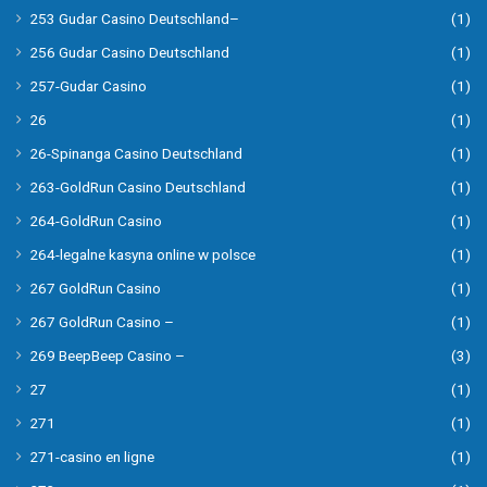
253 Gudar Casino Deutschland–
(1)
256 Gudar Casino Deutschland
(1)
257-Gudar Casino
(1)
26
(1)
26-Spinanga Casino Deutschland
(1)
263-GoldRun Casino Deutschland
(1)
264-GoldRun Casino
(1)
264-legalne kasyna online w polsce
(1)
267 GoldRun Casino
(1)
267 GoldRun Casino –
(1)
269 BeepBeep Casino –
(3)
27
(1)
271
(1)
271-casino en ligne
(1)