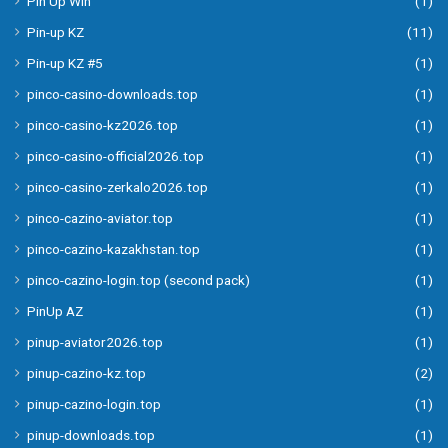
Pin Up Win
(1)
Pin-up KZ
(11)
Pin-up KZ #5
(1)
pinco-casino-downloads.top
(1)
pinco-casino-kz2026.top
(1)
pinco-casino-official2026.top
(1)
pinco-casino-zerkalo2026.top
(1)
pinco-cazino-aviator.top
(1)
pinco-cazino-kazakhstan.top
(1)
pinco-cazino-login.top (second pack)
(1)
PinUp AZ
(1)
pinup-aviator2026.top
(1)
pinup-cazino-kz.top
(2)
pinup-cazino-login.top
(1)
pinup-downloads.top
(1)