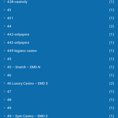
428-casinoly
(1)
43
(1)
431
(1)
44
(2)
442-onlyspins
(1)
443-onlyspins
(1)
449-legiano casino
(1)
45
(1)
45 – Snatch – EMD N
(1)
46
(1)
46 Luxury Casino – EMD S
(2)
47
(1)
48
(1)
49
(1)
49 – Spin Casino – EMD S
(1)